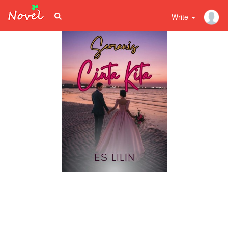
Write