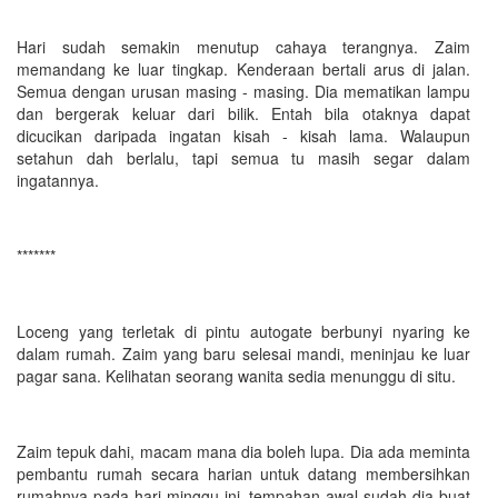
Hari sudah semakin menutup cahaya terangnya. Zaim
memandang ke luar tingkap. Kenderaan bertali arus di jalan.
Semua dengan urusan masing - masing. Dia mematikan lampu
dan bergerak keluar dari bilik. Entah bila otaknya dapat
dicucikan daripada ingatan kisah - kisah lama. Walaupun
setahun dah berlalu, tapi semua tu masih segar dalam
ingatannya.
*******
Loceng yang terletak di pintu autogate berbunyi nyaring ke
dalam rumah. Zaim yang baru selesai mandi, meninjau ke luar
pagar sana. Kelihatan seorang wanita sedia menunggu di situ.
Zaim tepuk dahi, macam mana dia boleh lupa. Dia ada meminta
pembantu rumah secara harian untuk datang membersihkan
rumahnya pada hari minggu ini, tempahan awal sudah dia buat