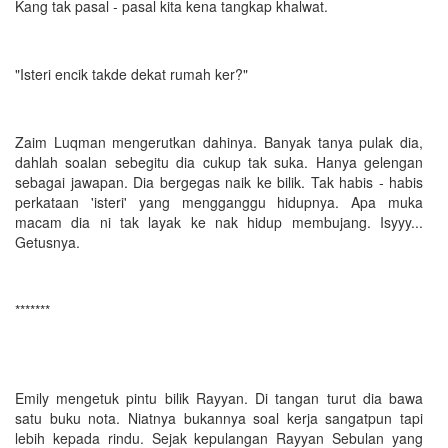
Kang tak pasal - pasal kita kena tangkap khalwat.
"Isteri encik takde dekat rumah ker?"
Zaim Luqman mengerutkan dahinya. Banyak tanya pulak dia,
dahlah soalan sebegitu dia cukup tak suka. Hanya gelengan
sebagai jawapan. Dia bergegas naik ke bilik. Tak habis - habis
perkataan 'isteri' yang mengganggu hidupnya. Apa muka
macam dia ni tak layak ke nak hidup membujang. Isyyy...
Getusnya.
*******
Emily mengetuk pintu bilik Rayyan. Di tangan turut dia bawa
satu buku nota. Niatnya bukannya soal kerja sangatpun tapi
lebih kepada rindu. Sejak kepulangan Rayyan Sebulan yang