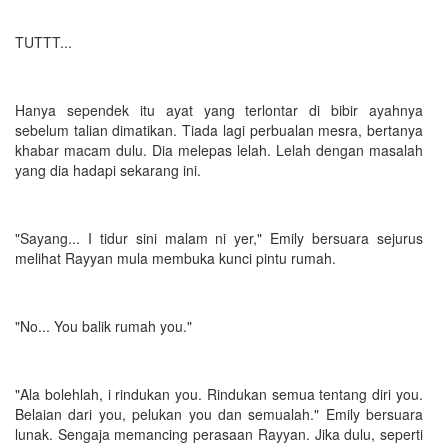
TUTTT...
Hanya sependek itu ayat yang terlontar di bibir ayahnya
sebelum talian dimatikan. Tiada lagi perbualan mesra, bertanya
khabar macam dulu. Dia melepas lelah. Lelah dengan masalah
yang dia hadapi sekarang ini.
"Sayang... I tidur sini malam ni yer," Emily bersuara sejurus
melihat Rayyan mula membuka kunci pintu rumah.
"No... You balik rumah you."
"Ala bolehlah, i rindukan you. Rindukan semua tentang diri you.
Belaian dari you, pelukan you dan semualah." Emily bersuara
lunak. Sengaja memancing perasaan Rayyan. Jika dulu, seperti