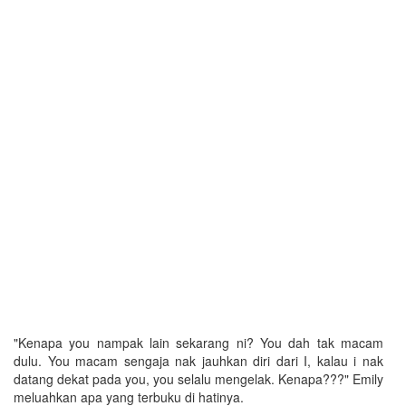
"Kenapa you nampak lain sekarang ni? You dah tak macam
dulu. You macam sengaja nak jauhkan diri dari I, kalau i nak
datang dekat pada you, you selalu mengelak. Kenapa???" Emily
meluahkan apa yang terbuku di hatinya.