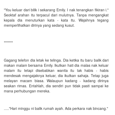
"You keluar dari bilik i sekarang Emily. I nak tenangkan fikiran i."
Seoktaf arahan itu terpacul dari mulutnya. Tanpa mengangkat
kepala dia menuturkan kata - kata itu. Wajahnya tegang
memperlihatkan dirinya yang sedang kusut.
*******
Gagang telefon dia letak ke telinga. Dia ketika itu baru balik dari
makan malam bersama Emily. Ikutkan hati dia malas nak keluar
malam itu tetapi disebabkan wanita itu tak habis - habis
mendesak mengajaknya keluar, dia ikutkan sahaja. Tetap juga
melayan macam biasa. Walaupun kadang - kadang dirinya
seakan rimas. Entahlah, dia sendiri pun tidak pasti sampai ke
mana perhubungan mereka.
....."Hari minggu ni balik rumah ayah. Ada perkara nak bincang."