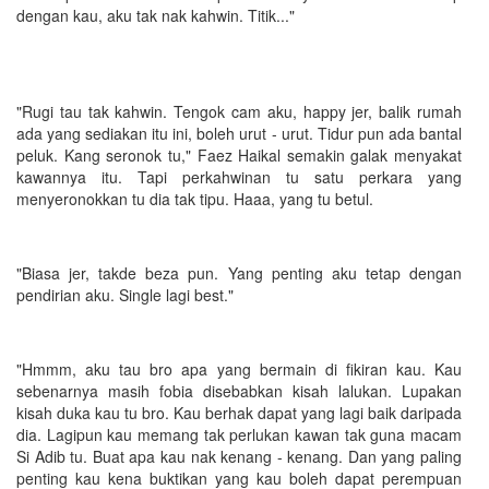
dengan kau, aku tak nak kahwin. Titik..."
"Rugi tau tak kahwin. Tengok cam aku, happy jer, balik rumah
ada yang sediakan itu ini, boleh urut - urut. Tidur pun ada bantal
peluk. Kang seronok tu," Faez Haikal semakin galak menyakat
kawannya itu. Tapi perkahwinan tu satu perkara yang
menyeronokkan tu dia tak tipu. Haaa, yang tu betul.
"Biasa jer, takde beza pun. Yang penting aku tetap dengan
pendirian aku. Single lagi best."
"Hmmm, aku tau bro apa yang bermain di fikiran kau. Kau
sebenarnya masih fobia disebabkan kisah lalukan. Lupakan
kisah duka kau tu bro. Kau berhak dapat yang lagi baik daripada
dia. Lagipun kau memang tak perlukan kawan tak guna macam
Si Adib tu. Buat apa kau nak kenang - kenang. Dan yang paling
penting kau kena buktikan yang kau boleh dapat perempuan