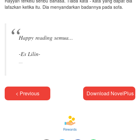
Rayyan terkelu seribu bahasa. Tiada kata - kata yang dapat dia
lafazkan ketika itu. Dia menyandarkan badannya pada sofa.
Happy reading semua...
< Previous
Download NovelPlus A
Rewards