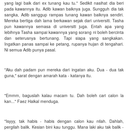
yang lagi baik dari ex tunang kau tu." Sedikit nasihat dia beri
pada kawannya itu. Adib kawan baiknya juga. Sungguh dia tak
sangka, Adib sanggup rampas tunang kawan baiknya sendiri.
Mereka bertiga dah lama berkawan sejak dari universiti. Tasha
pun kawannya semasa di universiti juga. Entah apa yang
lebihnya Tasha sampai kawannya yang sorang ni boleh bercinta
dan seterusnya bertunang. Tapi siapa yang sangkakan.
Ingatkan panas sampai ke petang, rupanya hujan di tengahari.
Ni semua Adib punya pasal.
"Aku dah padam pun mereka dari ingatan aku. Dua - dua tak
guna," sarat dengan amarah kata - katanya itu.
"Emmm, baguslah kalau macam tu. Dah boleh cari calon la
kan..." Faez Haikal menduga.
"Isyyy, tak habis - habis dengan calon kau nilah. Dahlah,
pergilah balik. Kesian bini kau tunggu. Mana laki aku tak balik -