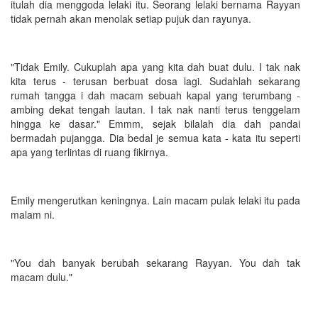
itulah dia menggoda lelaki itu. Seorang lelaki bernama Rayyan
tidak pernah akan menolak setiap pujuk dan rayunya.
"Tidak Emily. Cukuplah apa yang kita dah buat dulu. I tak nak
kita terus - terusan berbuat dosa lagi. Sudahlah sekarang
rumah tangga i dah macam sebuah kapal yang terumbang -
ambing dekat tengah lautan. I tak nak nanti terus tenggelam
hingga ke dasar." Emmm, sejak bilalah dia dah pandai
bermadah pujangga. Dia bedal je semua kata - kata itu seperti
apa yang terlintas di ruang fikirnya.
Emily mengerutkan keningnya. Lain macam pulak lelaki itu pada
malam ni.
"You dah banyak berubah sekarang Rayyan. You dah tak
macam dulu."