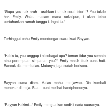
"Siapa you nak arah - arahkan i untuk cerai isteri i? You takde
hak Emily. Walau macam mana sekalipun, i akan tetap
pertahankan rumah tangga i. Ingat tu."
Terhinggut bahu Emily mendengar suara kuat Rayyan.
"Habis tu, you anggap i ni sebagai apa? teman tidur you semata
atau perempuan simpanan you?" Emily masih tidak puas hati.
Rancak dia membalas. Matanya juga sudah berkaca.
Rayyan cuma diam. Malas mahu menjawab. Dia kembali
menekur di meja. Buat - buat melihat handphonenya.
"Rayyan Hakimi..." Emily menguatkan sedikit nada suaranya.