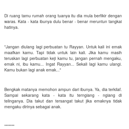
Di ruang tamu rumah orang tuanya itu dia mula berfikir dengan
waras. Kata - kata ibunya dulu benar - benar meruntun tangkai
hatinya.
"Jangan diulang lagi perbuatan tu Rayyan. Untuk kali ini emak
maafkan kamu. Tapi tidak untuk lain kali. Jika kamu masih
teruskan lagi perbuatan keji kamu tu, jangan pernah mengaku,
emak ni, ibu kamu... Ingat Rayyan... Sekali lagi kamu ulangi.
Kamu bukan lagi anak emak..."
Bengkak matanya memohon ampun dari ibunya. Ya, dia terkilaf.
Sampai sekarang kata - kata itu terngiang - ngiang di
telinganya. Dia takut dan tersangat takut jika emaknya tidak
mengaku dirinya sebagai anak.
*******