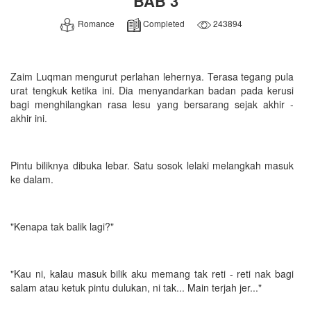
BAB 3
Romance
Completed
243894
Zaim Luqman mengurut perlahan lehernya. Terasa tegang pula
urat tengkuk ketika ini. Dia menyandarkan badan pada kerusi
bagi menghilangkan rasa lesu yang bersarang sejak akhir -
akhir ini.
Pintu biliknya dibuka lebar. Satu sosok lelaki melangkah masuk
ke dalam.
"Kenapa tak balik lagi?"
"Kau ni, kalau masuk bilik aku memang tak reti - reti nak bagi
salam atau ketuk pintu dulukan, ni tak... Main terjah jer..."