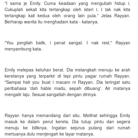
"I sama je Emily. Cuma keadaan yang mengubah hidup i.
Cukuplah sekali kita tertangkap oleh isteri i. I tak nak kita
tertangkap kali kedua oleh orang lain pula." Jelas Rayyan.
Berharap wanita itu menghadam kata - katanya.
"You pergilah balik, i penat sangat. I nak rest." Rayyan
menyambung kata.
Emily melepas keluhan berat. Dia melangkah menuju ke arah
keretanya yang terparkir di tepi pintu pagar rumah Rayyan.
"Sampai hati you buat i macam ni Rayyan. Dia teringat satu
peribahasa 'dah habis madu, sepah dibuang'. Air matanya
mengalir laju. Sesuai sangatlah dengan dirinya.
Rayyan hanya memandang dari situ. Melihat sehingga Emily
masuk ke dalam perut kereta. Dia tutup pintu dan segera
menuju ke biliknya. Ingatan sejurus pulang dari rumah
mertuanya dulu menjengah ke layar matanya.