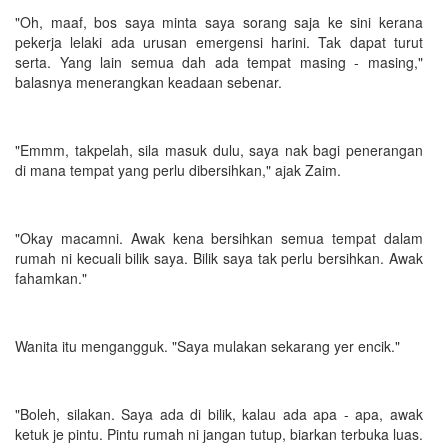
"Oh, maaf, bos saya minta saya sorang saja ke sini kerana
pekerja lelaki ada urusan emergensi harini. Tak dapat turut
serta. Yang lain semua dah ada tempat masing - masing,"
balasnya menerangkan keadaan sebenar.
"Emmm, takpelah, sila masuk dulu, saya nak bagi penerangan
di mana tempat yang perlu dibersihkan," ajak Zaim.
"Okay macamni. Awak kena bersihkan semua tempat dalam
rumah ni kecuali bilik saya. Bilik saya tak perlu bersihkan. Awak
fahamkan."
Wanita itu mengangguk. "Saya mulakan sekarang yer encik."
"Boleh, silakan. Saya ada di bilik, kalau ada apa - apa, awak
ketuk je pintu. Pintu rumah ni jangan tutup, biarkan terbuka luas.