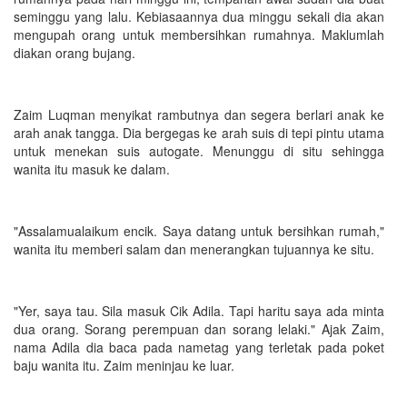
seminggu yang lalu. Kebiasaannya dua minggu sekali dia akan
mengupah orang untuk membersihkan rumahnya. Maklumlah
diakan orang bujang.
Zaim Luqman menyikat rambutnya dan segera berlari anak ke
arah anak tangga. Dia bergegas ke arah suis di tepi pintu utama
untuk menekan suis autogate. Menunggu di situ sehingga
wanita itu masuk ke dalam.
"Assalamualaikum encik. Saya datang untuk bersihkan rumah,"
wanita itu memberi salam dan menerangkan tujuannya ke situ.
"Yer, saya tau. Sila masuk Cik Adila. Tapi haritu saya ada minta
dua orang. Sorang perempuan dan sorang lelaki." Ajak Zaim,
nama Adila dia baca pada nametag yang terletak pada poket
baju wanita itu. Zaim meninjau ke luar.