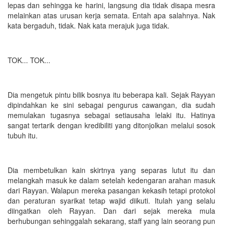
lepas dan sehingga ke harini, langsung dia tidak disapa mesra
melainkan atas urusan kerja semata. Entah apa salahnya. Nak
kata bergaduh, tidak. Nak kata merajuk juga tidak.
TOK... TOK...
Dia mengetuk pintu bilik bosnya itu beberapa kali. Sejak Rayyan
dipindahkan ke sini sebagai pengurus cawangan, dia sudah
memulakan tugasnya sebagai setiausaha lelaki itu. Hatinya
sangat tertarik dengan kredibiliti yang ditonjolkan melalui sosok
tubuh itu.
Dia membetulkan kain skirtnya yang separas lutut itu dan
melangkah masuk ke dalam setelah kedengaran arahan masuk
dari Rayyan. Walapun mereka pasangan kekasih tetapi protokol
dan peraturan syarikat tetap wajid diikuti. Itulah yang selalu
diingatkan oleh Rayyan. Dan dari sejak mereka mula
berhubungan sehinggalah sekarang, staff yang lain seorang pun