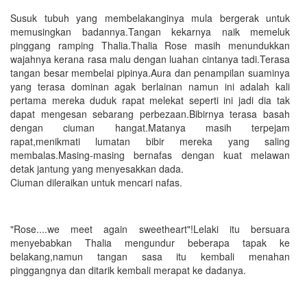
Susuk tubuh yang membelakanginya mula bergerak untuk
memusingkan badannya.Tangan kekarnya naik memeluk
pinggang ramping Thalia.Thalia Rose masih menundukkan
wajahnya kerana rasa malu dengan luahan cintanya tadi.Terasa
tangan besar membelai pipinya.Aura dan penampilan suaminya
yang terasa dominan agak berlainan namun ini adalah kali
pertama mereka duduk rapat melekat seperti ini jadi dia tak
dapat mengesan sebarang perbezaan.Bibirnya terasa basah
dengan ciuman hangat.Matanya masih terpejam
rapat,menikmati lumatan bibir mereka yang saling
membalas.Masing-masing bernafas dengan kuat melawan
detak jantung yang menyesakkan dada.
Ciuman dileraikan untuk mencari nafas.
"Rose....we meet again sweetheart"!Lelaki itu bersuara
menyebabkan Thalia mengundur beberapa tapak ke
belakang,namun tangan sasa itu kembali menahan
pinggangnya dan ditarik kembali merapat ke dadanya.