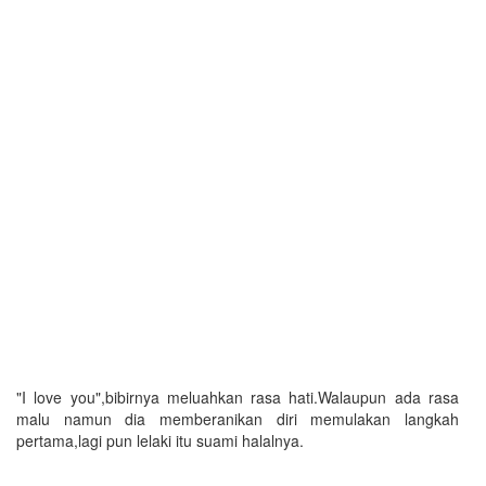
"I love you",bibirnya meluahkan rasa hati.Walaupun ada rasa
malu namun dia memberanikan diri memulakan langkah
pertama,lagi pun lelaki itu suami halalnya.