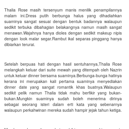
Thalia Rose masih tersenyum manis menilik penampilannya
malam ini.Dress putih berbunga halus yang dihadiahkan
suaminya sangat sesuai dengan bentuk badannya walaupun
sedikit terbuka dibahagian belakangnya namun masih sangat
menawan.Wajahnya hanya dioles dengan sedikit makeup nipis
dengan look malar segar.Rambut ikal separas pinggang hanya
dibiarkan terurai.
Setelah berpuas hati dengan hasil sentuhannya,Thalia Rose
melangkah keluar dari suite mewah yang ditempah oleh Nazrin
untuk keluar dinner bersama suaminya.Berbunga-bunga hatinya
kerana ini merupakan kali pertama suaminya menyediakan
dinner date yang sangat romantik khas buatnya.Walaupun
sedikit pelik namun Thalia tidak mahu berfikir yang bukan-
bukan.Mungkin suaminya sudah boleh menerima dirinya
sebagai seorang isteri dalam erti kata yang sebenarnya
walaupun perkahwinan mereka sudah hampir jejak tahun ketiga.