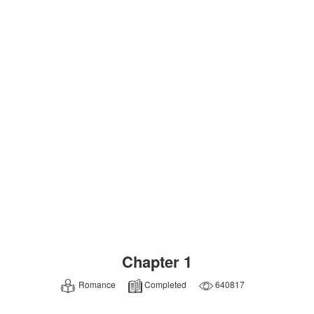
Chapter 1
Romance
Completed
640817