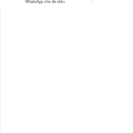
WhatsApp che da okb+