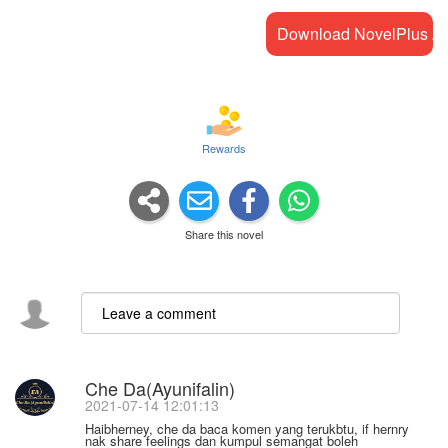
Download NovelPlus A
Rewards
Share this novel
Che Da(Ayunifalin)
2021-07-14 12:01:13
Haibherney, che da baca komen yang terukbtu, if hernry
nak share feelings dan kumpul semangat boleh