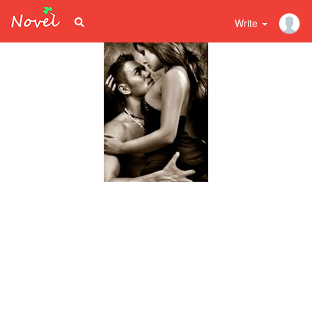
Write