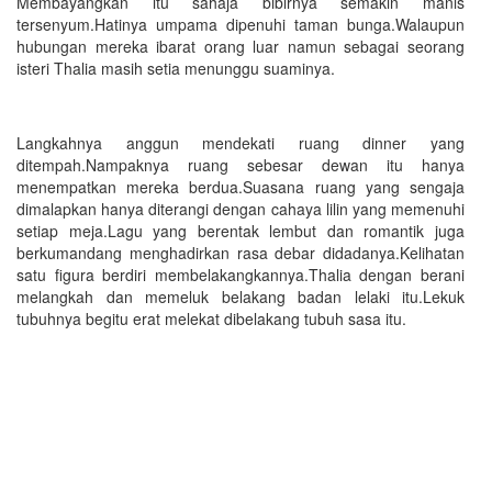
Membayangkan itu sahaja bibirnya semakin manis
tersenyum.Hatinya umpama dipenuhi taman bunga.Walaupun
hubungan mereka ibarat orang luar namun sebagai seorang
isteri Thalia masih setia menunggu suaminya.
Langkahnya anggun mendekati ruang dinner yang
ditempah.Nampaknya ruang sebesar dewan itu hanya
menempatkan mereka berdua.Suasana ruang yang sengaja
dimalapkan hanya diterangi dengan cahaya lilin yang memenuhi
setiap meja.Lagu yang berentak lembut dan romantik juga
berkumandang menghadirkan rasa debar didadanya.Kelihatan
satu figura berdiri membelakangkannya.Thalia dengan berani
melangkah dan memeluk belakang badan lelaki itu.Lekuk
tubuhnya begitu erat melekat dibelakang tubuh sasa itu.