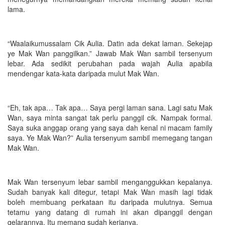
lama.
“Waalaikumussalam Cik Aulia. Datin ada dekat laman. Sekejap
ye Mak Wan panggilkan.” Jawab Mak Wan sambil tersenyum
lebar. Ada sedikit perubahan pada wajah Aulia apabila
mendengar kata-kata daripada mulut Mak Wan.
“Eh, tak apa… Tak apa… Saya pergi laman sana. Lagi satu Mak
Wan, saya minta sangat tak perlu panggil cik. Nampak formal.
Saya suka anggap orang yang saya dah kenal ni macam family
saya. Ye Mak Wan?” Aulia tersenyum sambil memegang tangan
Mak Wan.
Mak Wan tersenyum lebar sambil menganggukkan kepalanya.
Sudah banyak kali ditegur, tetapi Mak Wan masih lagi tidak
boleh membuang perkataan itu daripada mulutnya. Semua
tetamu yang datang di rumah ini akan dipanggil dengan
gelarannya. Itu memang sudah kerjanya.