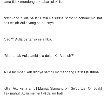
lama tidak mendengar khabar lelaki itu.
“Weekend ni dia balik.” Datin Qaisurina berhenti hendak melihat
riak wajah Aulia yang seterusnya.
“Jadi?” Aulia bertanya selamba.
“Mama nak Aulia ambil dia dekat KLIA boleh?”
Aulia membatukan dirinya sambil memandang Datin Qaisurina.
‘Gila! Aku kena ambil Mamat Siamang bin So’od tu?! Oh tidak!
Tak mahu!’ Aulia menjerit di dalam hati.