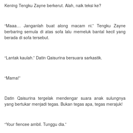
Kening Tengku Zayne berkerut. Alah, naik teksi ke?
“Maaa… Janganlah buat along macam ni.” Tengku Zayne
berbaring semula di atas sofa lalu memeluk bantal kecil yang
berada di sofa tersebut.
“Lantak kaulah.” Datin Qaisurina bersuara sarkastik.
“Mama!”
Datin Qaisurina tergelak mendengar suara anak sulungnya
yang bertukar menjadi tegas. Bukan tegas apa, tegas merajuk!
“Your fiencee ambil. Tunggu dia.”