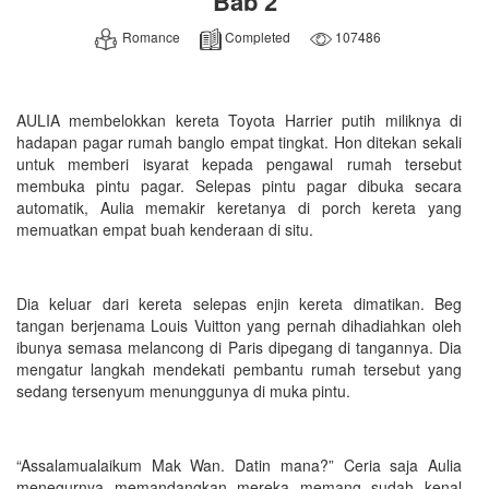
Bab 2
Romance
Completed
107486
AULIA membelokkan kereta Toyota Harrier putih miliknya di
hadapan pagar rumah banglo empat tingkat. Hon ditekan sekali
untuk memberi isyarat kepada pengawal rumah tersebut
membuka pintu pagar. Selepas pintu pagar dibuka secara
automatik, Aulia memakir keretanya di porch kereta yang
memuatkan empat buah kenderaan di situ.
Dia keluar dari kereta selepas enjin kereta dimatikan. Beg
tangan berjenama Louis Vuitton yang pernah dihadiahkan oleh
ibunya semasa melancong di Paris dipegang di tangannya. Dia
mengatur langkah mendekati pembantu rumah tersebut yang
sedang tersenyum menunggunya di muka pintu.
“Assalamualaikum Mak Wan. Datin mana?” Ceria saja Aulia
menegurnya memandangkan mereka memang sudah kenal