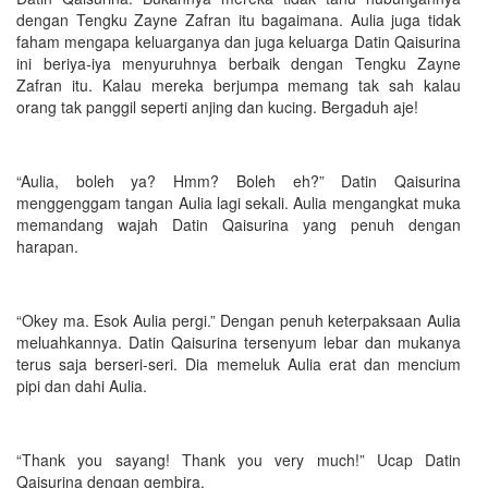
dengan Tengku Zayne Zafran itu bagaimana. Aulia juga tidak
faham mengapa keluarganya dan juga keluarga Datin Qaisurina
ini beriya-iya menyuruhnya berbaik dengan Tengku Zayne
Zafran itu. Kalau mereka berjumpa memang tak sah kalau
orang tak panggil seperti anjing dan kucing. Bergaduh aje!
“Aulia, boleh ya? Hmm? Boleh eh?” Datin Qaisurina
menggenggam tangan Aulia lagi sekali. Aulia mengangkat muka
memandang wajah Datin Qaisurina yang penuh dengan
harapan.
“Okey ma. Esok Aulia pergi.” Dengan penuh keterpaksaan Aulia
meluahkannya. Datin Qaisurina tersenyum lebar dan mukanya
terus saja berseri-seri. Dia memeluk Aulia erat dan mencium
pipi dan dahi Aulia.
“Thank you sayang! Thank you very much!” Ucap Datin
Qaisurina dengan gembira.