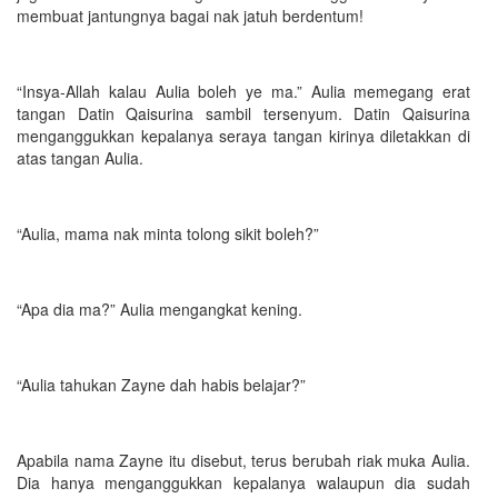
membuat jantungnya bagai nak jatuh berdentum!
“Insya-Allah kalau Aulia boleh ye ma.” Aulia memegang erat
tangan Datin Qaisurina sambil tersenyum. Datin Qaisurina
menganggukkan kepalanya seraya tangan kirinya diletakkan di
atas tangan Aulia.
“Aulia, mama nak minta tolong sikit boleh?”
“Apa dia ma?” Aulia mengangkat kening.
“Aulia tahukan Zayne dah habis belajar?”
Apabila nama Zayne itu disebut, terus berubah riak muka Aulia.
Dia hanya menganggukkan kepalanya walaupun dia sudah