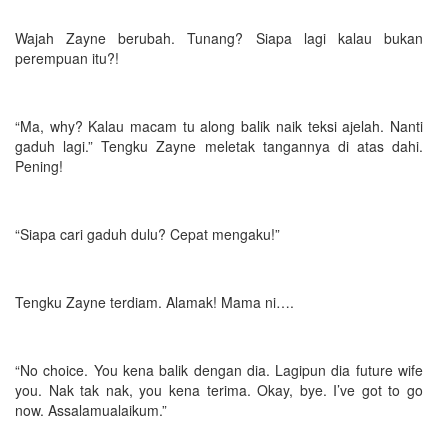
Wajah Zayne berubah. Tunang? Siapa lagi kalau bukan
perempuan itu?!
“Ma, why? Kalau macam tu along balik naik teksi ajelah. Nanti
gaduh lagi.” Tengku Zayne meletak tangannya di atas dahi.
Pening!
“Siapa cari gaduh dulu? Cepat mengaku!”
Tengku Zayne terdiam. Alamak! Mama ni….
“No choice. You kena balik dengan dia. Lagipun dia future wife
you. Nak tak nak, you kena terima. Okay, bye. I’ve got to go
now. Assalamualaikum.”