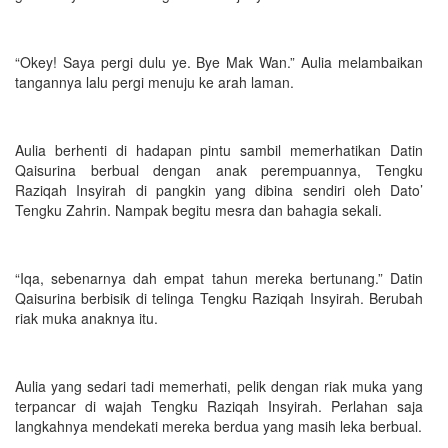
“Okey! Saya pergi dulu ye. Bye Mak Wan.” Aulia melambaikan
tangannya lalu pergi menuju ke arah laman.
Aulia berhenti di hadapan pintu sambil memerhatikan Datin
Qaisurina berbual dengan anak perempuannya, Tengku
Raziqah Insyirah di pangkin yang dibina sendiri oleh Dato’
Tengku Zahrin. Nampak begitu mesra dan bahagia sekali.
“Iqa, sebenarnya dah empat tahun mereka bertunang.” Datin
Qaisurina berbisik di telinga Tengku Raziqah Insyirah. Berubah
riak muka anaknya itu.
Aulia yang sedari tadi memerhati, pelik dengan riak muka yang
terpancar di wajah Tengku Raziqah Insyirah. Perlahan saja
langkahnya mendekati mereka berdua yang masih leka berbual.