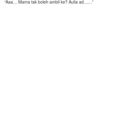
“Aaa… Mama tak boleh ambil ke? Aulia ad……”