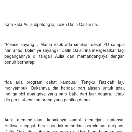
Kata-kata Aulia dipotong laju oleh Datin Qaisurina.
“Please sayang… Mama esok ada seminar dekat PD sampai
hari ahad. Boleh ye sayang?” Datin Qaisurina mengeratkan lagi
pegangannya di tangan Aulia dan memandangnya dengan
penuh berharap.
“Iqa ada program dekat kampus.” Tengku Raziqah laju
menyampuk. Bukannya dia hendak beri alasan untuk tidak
mengambil abangnya yang baru balik dari luar negara, tetapi
dia perlu utamakan orang yang penting dahulu.
Aulia menundukkan kepalanya sambil memejam matanya.
Hatinya sungguh berat hendak menerima permintaan daripada
Datin Qaisurina. Bukannya mereka tidak tahu hubungannya