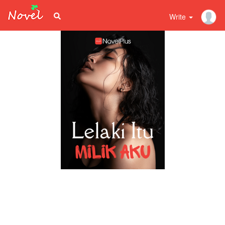
Write