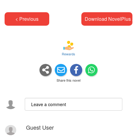
< Previous
Download NovelPlus A
Rewards
Share this novel
Guest User