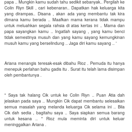
papa .. Mungkin kamu sudah tahu sedikit sebanyak.. Pergilah ke
Colin Riyn Skill , cari kebenaran.. Dapatkan hak keluarga kita
yang dirampas.. Disana , akan ada yang membantu tak kira
dimana kamu berada .. Maafkan mama kerana tidak mampu
untuk meluahkan segala rahsia di atas kertas ini .. Mama dan
papa sayangkan kamu .. Ingatlah sayang , yang kamu benci
tidak semestinya musuh dan yang kamu sayang kemungkinan
musuh kamu yang berselindung .. Jaga diri kamu sayang .. '
Ariana menangis teresak-esak dibahu Rioz . Pemuda itu hanya
menepuk perlahan bahu gadis itu . Surat itu telah lama disimpan
oleh pembantunya .
" Saya tak halang Cik untuk ke Colin Riyn .. Puan Atia dah
jelaskan pada saya .. Mungkin Cik dapat membantu selesaikan
semua masalah yang melanda keluarga Cik selama ini .. Bila
Cik dah sedia , bagitahu saya .. Saya siapkan semua barang
untuk kesana .. " Rioz mula meminta diri untuk keluar
meninggalkan Ariana .