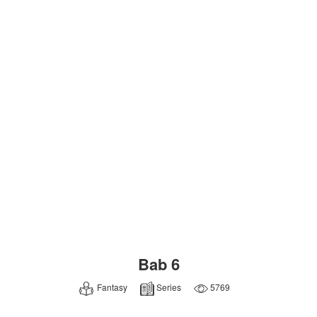
Bab 6
Fantasy
Series
5769