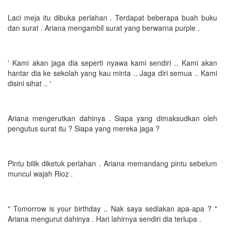
Laci meja itu dibuka perlahan . Terdapat beberapa buah buku
dan surat . Ariana mengambil surat yang berwarna purple .
' Kami akan jaga dia seperti nyawa kami sendiri .. Kami akan
hantar dia ke sekolah yang kau minta .. Jaga diri semua .. Kami
disini sihat .. '
Ariana mengerutkan dahinya . Siapa yang dimaksudkan oleh
pengutus surat itu ? Siapa yang mereka jaga ?
Pintu bilik diketuk perlahan . Ariana memandang pintu sebelum
muncul wajah Rioz .
" Tomorrow is your birthday .. Nak saya sediakan apa-apa ? "
Ariana mengurut dahinya . Hari lahirnya sendiri dia terlupa .