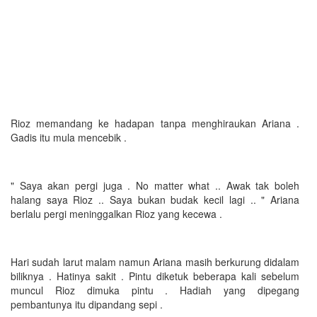
Rioz memandang ke hadapan tanpa menghiraukan Ariana .
Gadis itu mula mencebik .
" Saya akan pergi juga . No matter what .. Awak tak boleh
halang saya Rioz .. Saya bukan budak kecil lagi .. " Ariana
berlalu pergi meninggalkan Rioz yang kecewa .
Hari sudah larut malam namun Ariana masih berkurung didalam
biliknya . Hatinya sakit . Pintu diketuk beberapa kali sebelum
muncul Rioz dimuka pintu . Hadiah yang dipegang
pembantunya itu dipandang sepi .