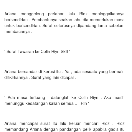
Ariana menggeleng perlahan lalu Rioz meninggalkannya
bersendirian . Pembantunya seakan tahu dia memerlukan masa
untuk bersendirian. Surat seterusnya dipandang lama sebelum
membacanya .
' Surat Tawaran ke Colin Riyn Skill '
Ariana bersandar di kerusi itu . Ya , ada sesuatu yang bermain
difikirkannya . Surat yang lain dicapai .
' Ada masa terluang , datanglah ke Colin Riyn . Aku masih
menunggu kedatangan kalian semua .. : Rin '
Ariana mencapai surat itu lalu keluar mencari Rioz . Rioz
memandang Ariana dengan pandangan pelik apabila gadis itu