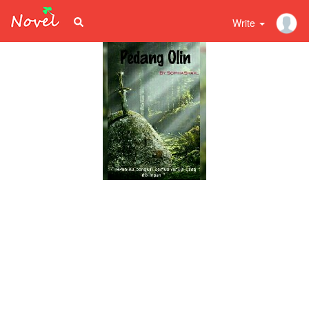
Write