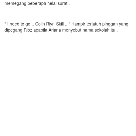
memegang beberapa helai surat .
" I need to go .. Colin Riyn Skill .. " Hampir terjatuh pinggan yang
dipegang Rioz apabila Ariana menyebut nama sekolah itu .