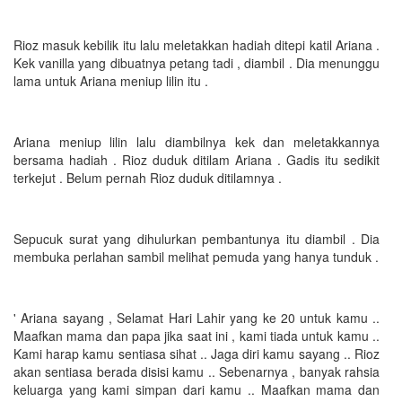
Rioz masuk kebilik itu lalu meletakkan hadiah ditepi katil Ariana .
Kek vanilla yang dibuatnya petang tadi , diambil . Dia menunggu
lama untuk Ariana meniup lilin itu .
Ariana meniup lilin lalu diambilnya kek dan meletakkannya
bersama hadiah . Rioz duduk ditilam Ariana . Gadis itu sedikit
terkejut . Belum pernah Rioz duduk ditilamnya .
Sepucuk surat yang dihulurkan pembantunya itu diambil . Dia
membuka perlahan sambil melihat pemuda yang hanya tunduk .
' Ariana sayang , Selamat Hari Lahir yang ke 20 untuk kamu ..
Maafkan mama dan papa jika saat ini , kami tiada untuk kamu ..
Kami harap kamu sentiasa sihat .. Jaga diri kamu sayang .. Rioz
akan sentiasa berada disisi kamu .. Sebenarnya , banyak rahsia
keluarga yang kami simpan dari kamu .. Maafkan mama dan