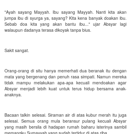
"Ayah sayang Mayyah. Ibu sayang Mayyah. Nanti kita akan
jumpa ibu di syurga ya, sayang? Kita kena banyak doakan ibu.
Sebab doa kita yang akan bantu ibu..." ujar Absyar lagi
walaupun dadanya terasa dikoyak tanpa bius.
Sakit sangat.
Orang-orang di situ hanya memerhati dua beranak itu dengan
mata yang bergenang dan penuh rasa simpati. Namun mereka
tidak mampu melakukan apa-apa kecuali mendoakan agar
Absyar menjadi lebih kuat untuk terus hidup bersama anak-
anaknya.
Bacaan talkin selesai. Siraman air di atas kubur merah itu juga
selesai. Semua orang mula beransur pulang kecuali Absyar
yang masih bersila di hadapan rumah baharu isterinya sambil
memangku Sumayyah yang sudah tertidur di atas riba.