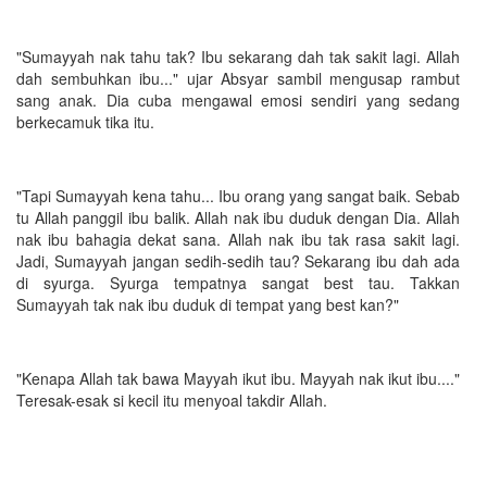
"Sumayyah nak tahu tak? Ibu sekarang dah tak sakit lagi. Allah
dah sembuhkan ibu..." ujar Absyar sambil mengusap rambut
sang anak. Dia cuba mengawal emosi sendiri yang sedang
berkecamuk tika itu.
"Tapi Sumayyah kena tahu... Ibu orang yang sangat baik. Sebab
tu Allah panggil ibu balik. Allah nak ibu duduk dengan Dia. Allah
nak ibu bahagia dekat sana. Allah nak ibu tak rasa sakit lagi.
Jadi, Sumayyah jangan sedih-sedih tau? Sekarang ibu dah ada
di syurga. Syurga tempatnya sangat best tau. Takkan
Sumayyah tak nak ibu duduk di tempat yang best kan?"
"Kenapa Allah tak bawa Mayyah ikut ibu. Mayyah nak ikut ibu...."
Teresak-esak si kecil itu menyoal takdir Allah.