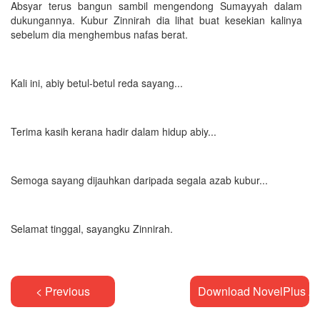
Absyar terus bangun sambil mengendong Sumayyah dalam
dukungannya. Kubur Zinnirah dia lihat buat kesekian kalinya
sebelum dia menghembus nafas berat.
Kali ini, abiy betul-betul reda sayang...
Terima kasih kerana hadir dalam hidup abiy...
Semoga sayang dijauhkan daripada segala azab kubur...
Selamat tinggal, sayangku Zinnirah.
< Previous
Download NovelPlus A