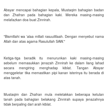
Absyar mencapai bahagian kepala, Mustaqim bahagian badan
dan Zhafran pada bahagian kaki. Mereka masing-masing
melafazkan doa buat Zinnirah.
"Bismillahi wa 'alaa millati rasuulillaah. Dengan menyebut nama
Allah dan atas agama Rasulullah SAW."
Ketiga-tiga beradik itu menurunkan kaki masing-masing
sebelum memasukkan jenazah Zinnirah ke dalam liang lahad
secara mengiring menghadap kiblat. Tangan Absyar
menggeletar tika memastikan pipi kanan isterinya itu berada di
atas tanah.
Mustaqim dan Zhafran mula meletakkan beberapa ketulan
tanah pada bahagian belakang Zinnirah supaya jenazahnya
tidak berpaling dari arah kiblat.