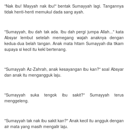
"Nak ibu! Mayyah nak ibu!" bentak Sumayyah lagi. Tangannya
tidak henti-henti memukul dada sang ayah.
"Sumayyah, ibu dah tak ada. Ibu dah pergi jumpa Allah..." kata
Absyar lembut setelah memegang wajah anaknya dengan
kedua-dua belah tangan. Anak mata hitam Sumayyah dia tikam
supaya si kecil itu kekl bertenang.
"Sumayyah Az-Zahrah, anak kesayangan ibu kan?" soal Absyar
dan anak itu mengangguk laju.
"Sumayyah suka tengok ibu sakit?" Sumayyah terus
menggeleng.
"Sumayyah tak nak ibu sakit kan?" Anak kecil itu angguk dengan
air mata yang masih mengalir laju.