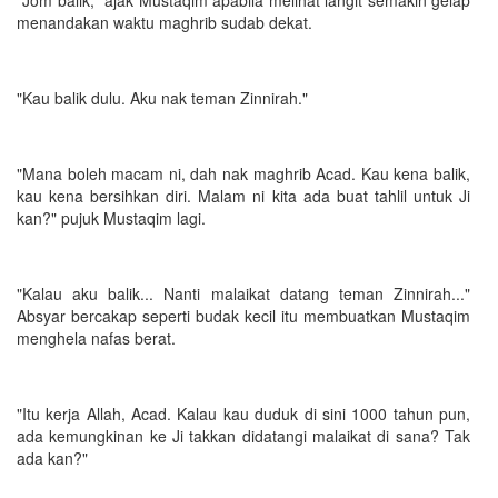
menandakan waktu maghrib sudab dekat.
"Kau balik dulu. Aku nak teman Zinnirah."
"Mana boleh macam ni, dah nak maghrib Acad. Kau kena balik,
kau kena bersihkan diri. Malam ni kita ada buat tahlil untuk Ji
kan?" pujuk Mustaqim lagi.
"Kalau aku balik... Nanti malaikat datang teman Zinnirah..."
Absyar bercakap seperti budak kecil itu membuatkan Mustaqim
menghela nafas berat.
"Itu kerja Allah, Acad. Kalau kau duduk di sini 1000 tahun pun,
ada kemungkinan ke Ji takkan didatangi malaikat di sana? Tak
ada kan?"