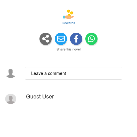
Rewards
Share this novel
Guest User