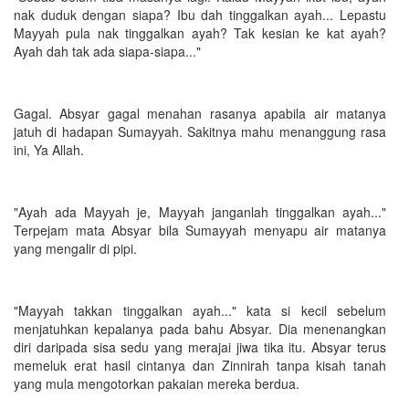
nak duduk dengan siapa? Ibu dah tinggalkan ayah... Lepastu
Mayyah pula nak tinggalkan ayah? Tak kesian ke kat ayah?
Ayah dah tak ada siapa-siapa..."
Gagal. Absyar gagal menahan rasanya apabila air matanya
jatuh di hadapan Sumayyah. Sakitnya mahu menanggung rasa
ini, Ya Allah.
"Ayah ada Mayyah je, Mayyah janganlah tinggalkan ayah..."
Terpejam mata Absyar bila Sumayyah menyapu air matanya
yang mengalir di pipi.
"Mayyah takkan tinggalkan ayah..." kata si kecil sebelum
menjatuhkan kepalanya pada bahu Absyar. Dia menenangkan
diri daripada sisa sedu yang merajai jiwa tika itu. Absyar terus
memeluk erat hasil cintanya dan Zinnirah tanpa kisah tanah
yang mula mengotorkan pakaian mereka berdua.