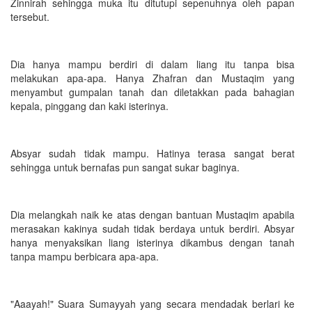
Zinnirah sehingga muka itu ditutupi sepenuhnya oleh papan
tersebut.
Dia hanya mampu berdiri di dalam liang itu tanpa bisa
melakukan apa-apa. Hanya Zhafran dan Mustaqim yang
menyambut gumpalan tanah dan diletakkan pada bahagian
kepala, pinggang dan kaki isterinya.
Absyar sudah tidak mampu. Hatinya terasa sangat berat
sehingga untuk bernafas pun sangat sukar baginya.
Dia melangkah naik ke atas dengan bantuan Mustaqim apabila
merasakan kakinya sudah tidak berdaya untuk berdiri. Absyar
hanya menyaksikan liang isterinya dikambus dengan tanah
tanpa mampu berbicara apa-apa.
"Aaayah!" Suara Sumayyah yang secara mendadak berlari ke