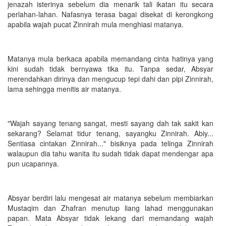
jenazah isterinya sebelum dia menarik tali ikatan itu secara
perlahan-lahan. Nafasnya terasa bagai disekat di kerongkong
apabila wajah pucat Zinnirah mula menghiasi matanya.
Matanya mula berkaca apabila memandang cinta hatinya yang
kini sudah tidak bernyawa tika itu. Tanpa sedar, Absyar
merendahkan dirinya dan mengucup tepi dahi dan pipi Zinnirah,
lama sehingga menitis air matanya.
"Wajah sayang tenang sangat, mesti sayang dah tak sakit kan
sekarang? Selamat tidur tenang, sayangku Zinnirah. Abiy...
Sentiasa cintakan Zinnirah..." bisiknya pada telinga Zinnirah
walaupun dia tahu wanita itu sudah tidak dapat mendengar apa
pun ucapannya.
Absyar berdiri lalu mengesat air matanya sebelum membiarkan
Mustaqim dan Zhafran menutup liang lahad menggunakan
papan. Mata Absyar tidak lekang dari memandang wajah