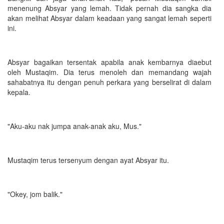
menenung Absyar yang lemah. Tidak pernah dia sangka dia
akan melihat Absyar dalam keadaan yang sangat lemah seperti
ini.
Absyar bagaikan tersentak apabila anak kembarnya diaebut
oleh Mustaqim. Dia terus menoleh dan memandang wajah
sahabatnya itu dengan penuh perkara yang berselirat di dalam
kepala.
"Aku-aku nak jumpa anak-anak aku, Mus."
Mustaqim terus tersenyum dengan ayat Absyar itu.
"Okey, jom balik."