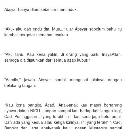
Absyar hanya diam sebelum menunduk.
"Aku- aku dah rindu dia, Mus..." ujar Absyar sebelum bahu itu
kembali bergetar menahan esakan.
"Aku tahu. Kau kena yakin, Ji orang yang baik. InsyaAllah,
semoga dia dijauhkan dari semua azab kubur."
"Aamiin," jawab Absyar sambil mengesat pipinya dengan
belakang tangan.
"Kau kena bangkit, Acad. Anak-anak kau masih bertarung
nyawa dalam NICU. Jangan sampai kau hadap kehilangan lagi,
Cad. Peninggalan Ji yang terakhir ni, kau kena jaga betul-betul.
Dah ada yang kedua atau ketiga kalinya. Ini yang terakhir, Cad.
Bangkit dan jaga anak-anak kau," pesan Mustaqim sambil