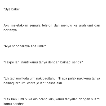
"Bye babe"
Aku meletakkan semula telefon dan menuju ke arah umi dan
bertanya
"Alya sebenarnya apa umi?"
"Takpe lah, nanti kamu tanya dengan baihaqi sendiri"
"Eh tadi umi kata umi nak bagitahu. Ni apa pulak nak kena tanya
baihaqi ni? umi cerita je lah" paksa aku
"Tak baik umi buka aib orang lain, kamu tanyalah dengan suami
kamu sendiri"