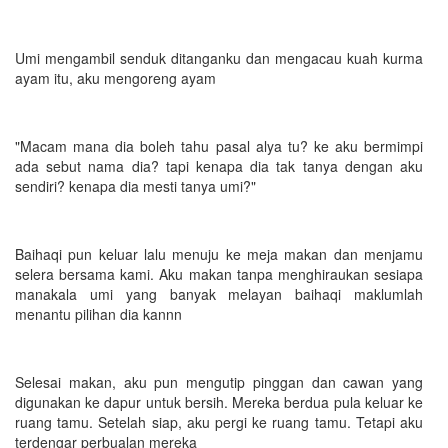
Umi mengambil senduk ditanganku dan mengacau kuah kurma
ayam itu, aku mengoreng ayam
"Macam mana dia boleh tahu pasal alya tu? ke aku bermimpi
ada sebut nama dia? tapi kenapa dia tak tanya dengan aku
sendiri? kenapa dia mesti tanya umi?"
Baihaqi pun keluar lalu menuju ke meja makan dan menjamu
selera bersama kami. Aku makan tanpa menghiraukan sesiapa
manakala umi yang banyak melayan baihaqi maklumlah
menantu pilihan dia kannn
Selesai makan, aku pun mengutip pinggan dan cawan yang
digunakan ke dapur untuk bersih. Mereka berdua pula keluar ke
ruang tamu. Setelah siap, aku pergi ke ruang tamu. Tetapi aku
terdengar perbualan mereka