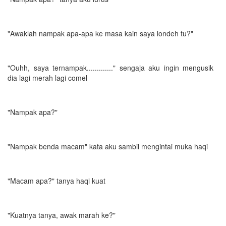
"Awaklah nampak apa-apa ke masa kain saya londeh tu?"
"Ouhh, saya ternampak............." sengaja aku ingin mengusik
dia lagi merah lagi comel
"Nampak apa?"
"Nampak benda macam" kata aku sambil mengintai muka haqi
"Macam apa?" tanya haqi kuat
"Kuatnya tanya, awak marah ke?"