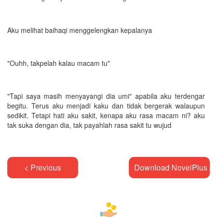
Aku melihat baihaqi menggelengkan kepalanya
"Ouhh, takpelah kalau macam tu"
"Tapi saya masih menyayangi dia umi" apabila aku terdengar
begitu. Terus aku menjadi kaku dan tidak bergerak walaupun
sedikit. Tetapi hati aku sakit, kenapa aku rasa macam ni? aku
tak suka dengan dia, tak payahlah rasa sakit tu wujud
< Previous
Download NovelPlus A