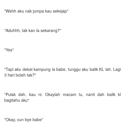
"Wehh aku nak jumpa kau sekejap"
"Aduhhh, tak kan la sekarang?"
"Yes"
"Tapi aku dekat kampung la babe, tunggu aku balik KL lah. Lagi
3 hari boleh tak?"
"Pulak dah, kau ni. Okaylah macam tu, nanti dah balik kl
bagitahu aku"
"Okay, cun bye babe"