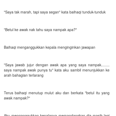
"Saya tak marah, tapi saya segan" kata baihaqi tunduk-tunduk
"Betul ke awak nak tahu saya nampak apa?"
Baihaqi menganggukkan kepala menginginkan jawapan
"Saya jawab jujur dengan awak apa yang saya nampak........
saya nampak awak punya tu" kata aku sambil menunjukkan ke
arah bahagian terlarang
Terus baihaqi menutup mulut aku dan berkata "betul itu yang
awak nampak?"
Aku menganggukkan kepalanya memandangkan dia masih lagi