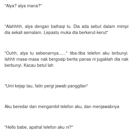
"Alya? alya mana?"
"Alahhhh, alya dengan baihaqi tu. Dia ada sebut dalam mimpi
dia sekali semalam. Lepastu muka dia berkerut-kerut"
"Ouhh, alya tu sebenarnya......" tiba-tiba telefon aku terbunyi.
Ishhh masa-masa nak bergosip berita panas ni jugaklah dia nak
berbunyi. Kacau betul lah
"Umi kejap tau, fatin pergi jawab panggilan"
Aku beredar dan mengambil telefon aku, dan menjawabnya
"Hello babe, apahal telefon aku ni?"