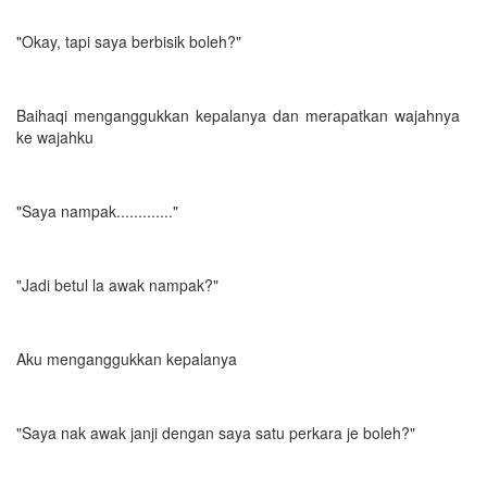
"Okay, tapi saya berbisik boleh?"
Baihaqi menganggukkan kepalanya dan merapatkan wajahnya
ke wajahku
"Saya nampak............."
"Jadi betul la awak nampak?"
Aku menganggukkan kepalanya
"Saya nak awak janji dengan saya satu perkara je boleh?"