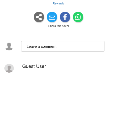
Rewards
Share this novel
Guest User