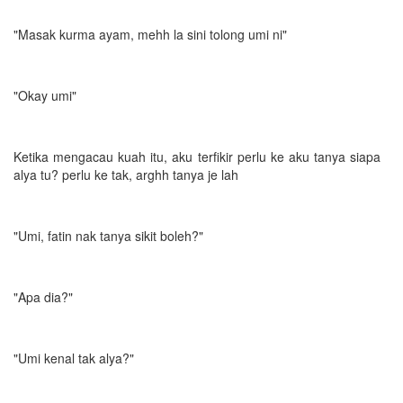
"Masak kurma ayam, mehh la sini tolong umi ni"
"Okay umi"
Ketika mengacau kuah itu, aku terfikir perlu ke aku tanya siapa
alya tu? perlu ke tak, arghh tanya je lah
"Umi, fatin nak tanya sikit boleh?"
"Apa dia?"
"Umi kenal tak alya?"