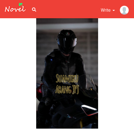
Write