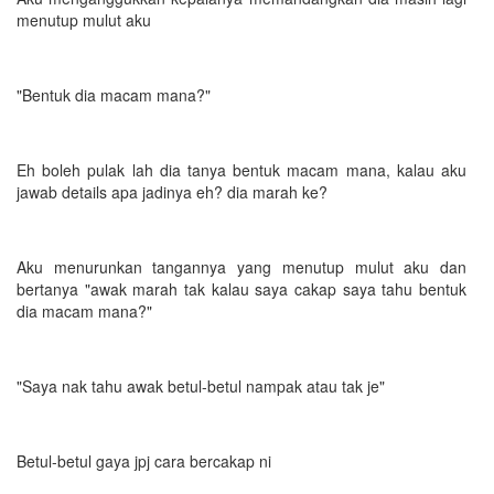
menutup mulut aku
"Bentuk dia macam mana?"
Eh boleh pulak lah dia tanya bentuk macam mana, kalau aku
jawab details apa jadinya eh? dia marah ke?
Aku menurunkan tangannya yang menutup mulut aku dan
bertanya "awak marah tak kalau saya cakap saya tahu bentuk
dia macam mana?"
"Saya nak tahu awak betul-betul nampak atau tak je"
Betul-betul gaya jpj cara bercakap ni