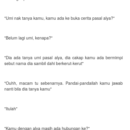
"Umi nak tanya kamu, kamu ada ke buka cerita pasal alya?"
"Belum lagi umi, kenapa?"
"Dia ada tanya umi pasal alya, dia cakap kamu ada bermimpi
sebut nama dia sambil dahi berkerut-kerut"
"Ouhh, macam tu sebenarnya. Pandai-pandailah kamu jawab
nanti bila dia tanya kamu"
"Itulah"
"Kamu dengan alya masih ada hubungan ke?"