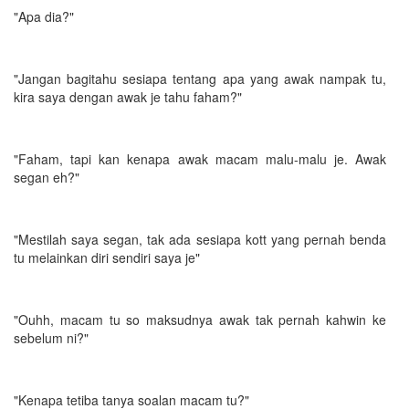
"Apa dia?"
"Jangan bagitahu sesiapa tentang apa yang awak nampak tu,
kira saya dengan awak je tahu faham?"
"Faham, tapi kan kenapa awak macam malu-malu je. Awak
segan eh?"
"Mestilah saya segan, tak ada sesiapa kott yang pernah benda
tu melainkan diri sendiri saya je"
"Ouhh, macam tu so maksudnya awak tak pernah kahwin ke
sebelum ni?"
"Kenapa tetiba tanya soalan macam tu?"