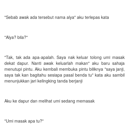
"Sebab awak ada tersebut nama alya" aku terlepas kata
"Alya? bila?"
"Tak, tak ada apa-apalah. Saya nak keluar tolong umi masak
dekat dapur. Nanti awak keluarlah makan" aku baru sahaja
menutupi pintu. Aku kembali membuka pintu biliknya "saya janji,
saya tak kan bagitahu sesiapa pasal benda tu" kata aku sambil
menunjukkan jari kelingking tanda berjanji
Aku ke dapur dan melihat umi sedang memasak
"Umi masak apa tu?"