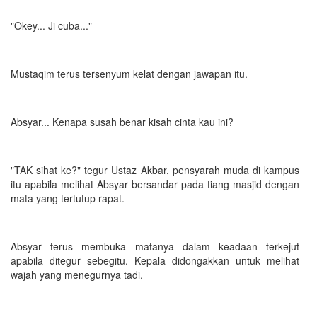
"Okey... Ji cuba..."
Mustaqim terus tersenyum kelat dengan jawapan itu.
Absyar... Kenapa susah benar kisah cinta kau ini?
"TAK sihat ke?" tegur Ustaz Akbar, pensyarah muda di kampus
itu apabila melihat Absyar bersandar pada tiang masjid dengan
mata yang tertutup rapat.
Absyar terus membuka matanya dalam keadaan terkejut
apabila ditegur sebegitu. Kepala didongakkan untuk melihat
wajah yang menegurnya tadi.