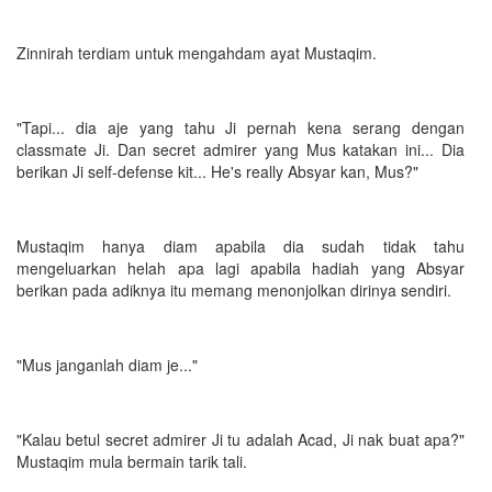
Zinnirah terdiam untuk mengahdam ayat Mustaqim.
"Tapi... dia aje yang tahu Ji pernah kena serang dengan
classmate Ji. Dan secret admirer yang Mus katakan ini... Dia
berikan Ji self-defense kit... He's really Absyar kan, Mus?"
Mustaqim hanya diam apabila dia sudah tidak tahu
mengeluarkan helah apa lagi apabila hadiah yang Absyar
berikan pada adiknya itu memang menonjolkan dirinya sendiri.
"Mus janganlah diam je..."
"Kalau betul secret admirer Ji tu adalah Acad, Ji nak buat apa?"
Mustaqim mula bermain tarik tali.