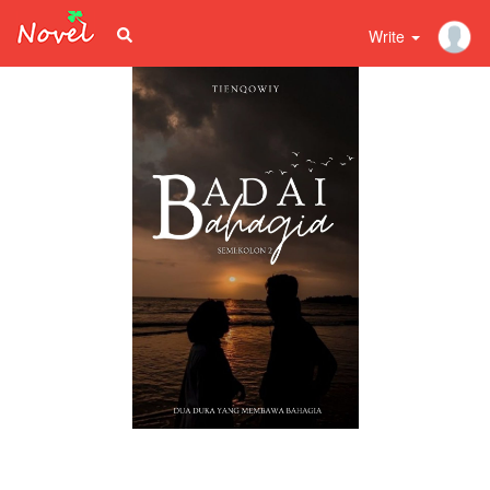
Write