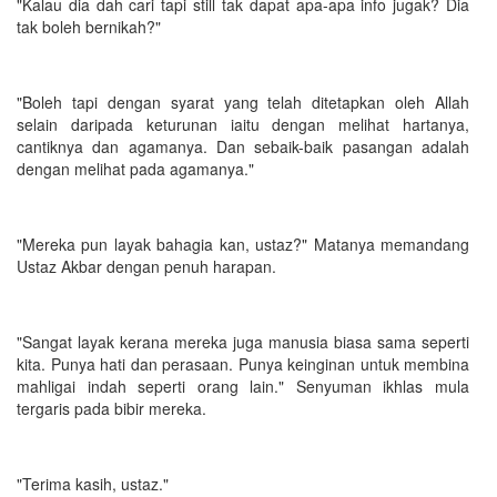
"Kalau dia dah cari tapi still tak dapat apa-apa info jugak? Dia
tak boleh bernikah?"
"Boleh tapi dengan syarat yang telah ditetapkan oleh Allah
selain daripada keturunan iaitu dengan melihat hartanya,
cantiknya dan agamanya. Dan sebaik-baik pasangan adalah
dengan melihat pada agamanya."
"Mereka pun layak bahagia kan, ustaz?" Matanya memandang
Ustaz Akbar dengan penuh harapan.
"Sangat layak kerana mereka juga manusia biasa sama seperti
kita. Punya hati dan perasaan. Punya keinginan untuk membina
mahligai indah seperti orang lain." Senyuman ikhlas mula
tergaris pada bibir mereka.
"Terima kasih, ustaz."