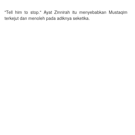
"Tell him to stop." Ayat Zinnirah itu menyebabkan Mustaqim
terkejut dan menoleh pada adiknya seketika.