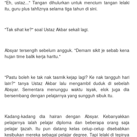
"Eh, ustaz..." Tangan dihulurkan untuk mencium tangan lelaki
itu, guru plus tahfiznya selama tiga tahun di sini.
"Tak sihat ke?" soal Ustaz Akbar sekali lagi.
Absyar tersengih sebelum angguk. "Demam sikit je sebab kena
hujan time balik kerja haritu."
"Pastu boleh ke tak nak tasmik kejap lagi? Ke nak tangguh hari
lain?" tanya Ustaz Akbar lalu mengambil duduk di sebelah
Absyar. Sementara menunggu waktu isyak, elok juga dia
bersembang dengan pelajarnya yang sungguh sibuk itu.
Kadang-kadang dia hairan dengan Absyar. Kebanyakkan
pelajarnya ialah pelajar diploma dan beberapa orang saja
pelajar ijazah. Itu pun datang kelas celup-celup disebabkan
kesibukan mereka sebagai pelajar degree. Tapi lelaki di tepinya