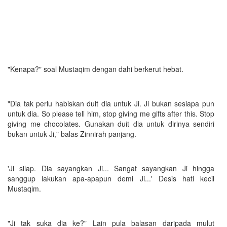
"Kenapa?" soal Mustaqim dengan dahi berkerut hebat.
"Dia tak perlu habiskan duit dia untuk Ji. Ji bukan sesiapa pun
untuk dia. So please tell him, stop giving me gifts after this. Stop
giving me chocolates. Gunakan duit dia untuk dirinya sendiri
bukan untuk Ji," balas Zinnirah panjang.
'Ji silap. Dia sayangkan Ji... Sangat sayangkan Ji hingga
sanggup lakukan apa-apapun demi Ji...' Desis hati kecil
Mustaqim.
"Ji tak suka dia ke?" Lain pula balasan daripada mulut