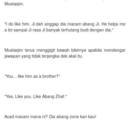
Mustaqim.
"I do like him. Ji dah anggap dia macam abang Ji. He helps me
a lot sampai Ji rasa Ji banyak terhutang budi dengan dia."
Mustaqim terus menggigit bawah bibirnya apabila mendengar
jawapan yang tidak terjangka dek akal itu.
"You... like him as a brother?"
"Yes. Like you. Like Abang Zhaf."
Acad macam mana ni? Dia abang-zone kan kau!