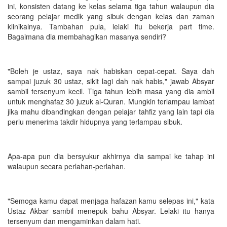
ini, konsisten datang ke kelas selama tiga tahun walaupun dia
seorang pelajar medik yang sibuk dengan kelas dan zaman
klinikalnya. Tambahan pula, lelaki itu bekerja part time.
Bagaimana dia membahagikan masanya sendiri?
"Boleh je ustaz, saya nak habiskan cepat-cepat. Saya dah
sampai juzuk 30 ustaz, sikit lagi dah nak habis," jawab Absyar
sambil tersenyum kecil. Tiga tahun lebih masa yang dia ambil
untuk menghafaz 30 juzuk al-Quran. Mungkin terlampau lambat
jika mahu dibandingkan dengan pelajar tahfiz yang lain tapi dia
perlu menerima takdir hidupnya yang terlampau sibuk.
Apa-apa pun dia bersyukur akhirnya dia sampai ke tahap ini
walaupun secara perlahan-perlahan.
"Semoga kamu dapat menjaga hafazan kamu selepas ini," kata
Ustaz Akbar sambil menepuk bahu Absyar. Lelaki itu hanya
tersenyum dan mengaminkan dalam hati.