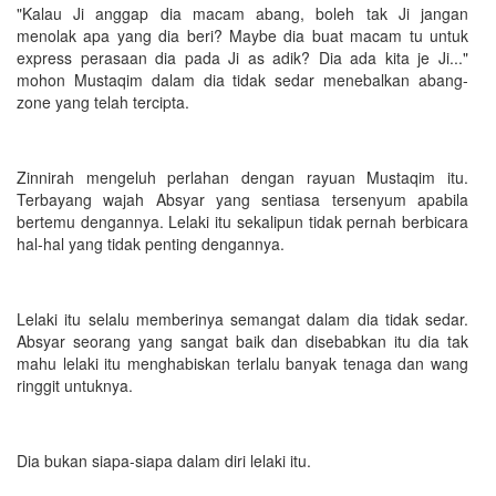
"Kalau Ji anggap dia macam abang, boleh tak Ji jangan
menolak apa yang dia beri? Maybe dia buat macam tu untuk
express perasaan dia pada Ji as adik? Dia ada kita je Ji..."
mohon Mustaqim dalam dia tidak sedar menebalkan abang-
zone yang telah tercipta.
Zinnirah mengeluh perlahan dengan rayuan Mustaqim itu.
Terbayang wajah Absyar yang sentiasa tersenyum apabila
bertemu dengannya. Lelaki itu sekalipun tidak pernah berbicara
hal-hal yang tidak penting dengannya.
Lelaki itu selalu memberinya semangat dalam dia tidak sedar.
Absyar seorang yang sangat baik dan disebabkan itu dia tak
mahu lelaki itu menghabiskan terlalu banyak tenaga dan wang
ringgit untuknya.
Dia bukan siapa-siapa dalam diri lelaki itu.