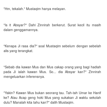
"Hm, tekalah." Mustaqim hanya melayan.
"Is it Absyar?" Dahi Zinnirah berkerut. Surat kecil itu masih
dalam genggamannya.
"Kenapa Ji rasa dia?" soal Mustaqim sebelum dengan sebelah
alis yang terangkat.
"Sebab dia kawan Mus dan Mus cakap orang yang bagi hadiah
pada Ji ialah kawan Mus. So... dia Absyar kan?" Zinnirah
mengeluarkan inferensnya.
"Yakin? Kawan Mus bukan seorang tau. Tah-tah Umar ke Hanif
ke? Atau Acap geng hoki Mus yang sukakan Ji waktu sekolah
dulu? Manalah kita tahu kan?" dalih Mustaqim.