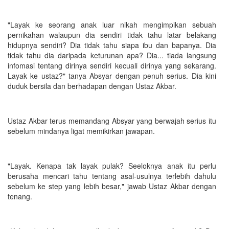
"Layak ke seorang anak luar nikah mengimpikan sebuah
pernikahan walaupun dia sendiri tidak tahu latar belakang
hidupnya sendiri? Dia tidak tahu siapa ibu dan bapanya. Dia
tidak tahu dia daripada keturunan apa? Dia... tiada langsung
infomasi tentang dirinya sendiri kecuali dirinya yang sekarang.
Layak ke ustaz?" tanya Absyar dengan penuh serius. Dia kini
duduk bersila dan berhadapan dengan Ustaz Akbar.
Ustaz Akbar terus memandang Absyar yang berwajah serius itu
sebelum mindanya ligat memikirkan jawapan.
"Layak. Kenapa tak layak pulak? Seeloknya anak itu perlu
berusaha mencari tahu tentang asal-usulnya terlebih dahulu
sebelum ke step yang lebih besar," jawab Ustaz Akbar dengan
tenang.