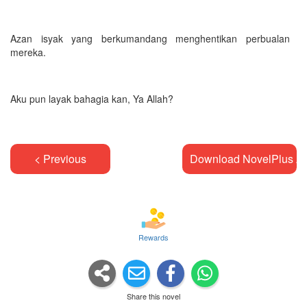
Azan isyak yang berkumandang menghentikan perbualan
mereka.
Aku pun layak bahagia kan, Ya Allah?
< Previous
Download NovelPlus A
Rewards
Share this novel