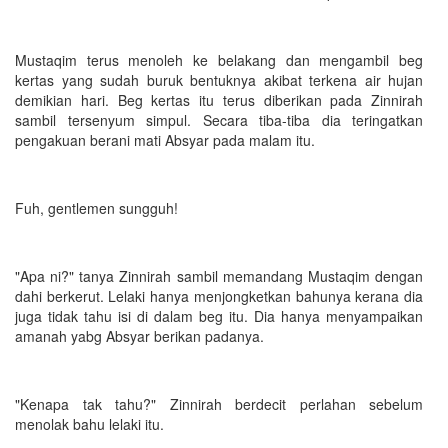
Mustaqim terus menoleh ke belakang dan mengambil beg
kertas yang sudah buruk bentuknya akibat terkena air hujan
demikian hari. Beg kertas itu terus diberikan pada Zinnirah
sambil tersenyum simpul. Secara tiba-tiba dia teringatkan
pengakuan berani mati Absyar pada malam itu.
Fuh, gentlemen sungguh!
"Apa ni?" tanya Zinnirah sambil memandang Mustaqim dengan
dahi berkerut. Lelaki hanya menjongketkan bahunya kerana dia
juga tidak tahu isi di dalam beg itu. Dia hanya menyampaikan
amanah yabg Absyar berikan padanya.
"Kenapa tak tahu?" Zinnirah berdecit perlahan sebelum
menolak bahu lelaki itu.