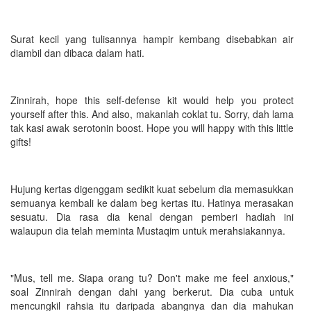
Surat kecil yang tulisannya hampir kembang disebabkan air
diambil dan dibaca dalam hati.
Zinnirah, hope this self-defense kit would help you protect
yourself after this. And also, makanlah coklat tu. Sorry, dah lama
tak kasi awak serotonin boost. Hope you will happy with this little
gifts!
Hujung kertas digenggam sedikit kuat sebelum dia memasukkan
semuanya kembali ke dalam beg kertas itu. Hatinya merasakan
sesuatu. Dia rasa dia kenal dengan pemberi hadiah ini
walaupun dia telah meminta Mustaqim untuk merahsiakannya.
"Mus, tell me. Siapa orang tu? Don't make me feel anxious,"
soal Zinnirah dengan dahi yang berkerut. Dia cuba untuk
mencungkil rahsia itu daripada abangnya dan dia mahukan