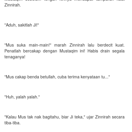
Zinnirah.
"Aduh, sakitlah Ji!"
"Mus suka main-main!" marah Zinnirah lalu berdecit kuat.
Penatlah bercakap dengan Mustaqim ini! Habis drain segala
tenaganya!
"Mus cakap benda betullah, cuba terima kenyataan tu..."
"Huh, yalah yalah."
"Kalau Mus tak nak bagitahu, biar Ji teka," ujar Zinnirah secara
tiba-tiba.