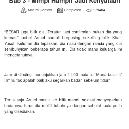
Bab 3 - Mimpi Hampir Jadi Kenyataan
Mature Content
Completed
179404
“BESAR juga bilik dia. Teratur, tapi confirmlah bukan dia yang
kemas,” bebel Armel sambil berpusing sekeliling bilik Khair
Yusof. Keluhan dia lepaskan, dia risau dengan rahsia yang dia
sembunyikan beberapa tahun ini. Dia tidak mahu keluarga ini
mengetahuinya.
Jam di dinding menunjukkan jam 11.00 malam. “Mana bos ni?
Hmm, tak apalah baik aku segarkan badan sebelum tidur.”
Terus saja Armel masuk ke bilik mandi, selesai menyegarkan
badannya terus dia melilit tubuhnya dengan sehelai tuala putih
yang disediakan.