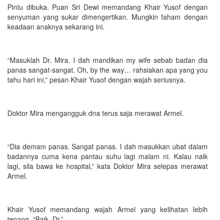
Pintu dibuka. Puan Sri Dewi memandang Khair Yusof dengan
senyuman yang sukar dimengertikan. Mungkin faham dengan
keadaan anaknya sekarang ini.
“Masuklah Dr. Mira. I dah mandikan my wife sebab badan dia
panas sangat-sangat. Oh, by the way… rahsiakan apa yang you
tahu hari ini,” pesan Khair Yusof dengan wajah seriusnya.
Doktor Mira mengangguk dna terus saja merawat Armel.
“Dia demam panas. Sangat panas. I dah masukkan ubat dalam
badannya cuma kena pantau suhu lagi malam ni. Kalau naik
lagi, sila bawa ke hospital,” kata Doktor Mira selepas merawat
Armel.
Khair Yusof memandang wajah Armel yang kelihatan lebih
tenang. “Baik, Dr.”