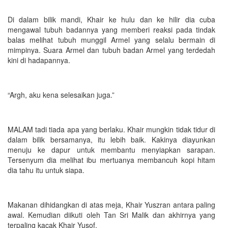
Di dalam bilik mandi, Khair ke hulu dan ke hilir dia cuba
mengawal tubuh badannya yang memberi reaksi pada tindak
balas melihat tubuh munggil Armel yang selalu bermain di
mimpinya. Suara Armel dan tubuh badan Armel yang terdedah
kini di hadapannya.
“Argh, aku kena selesaikan juga.”
MALAM tadi tiada apa yang berlaku. Khair mungkin tidak tidur di
dalam bilik bersamanya, itu lebih baik. Kakinya diayunkan
menuju ke dapur untuk membantu menyiapkan sarapan.
Tersenyum dia melihat ibu mertuanya membancuh kopi hitam
dia tahu itu untuk siapa.
Makanan dihidangkan di atas meja, Khair Yuszran antara paling
awal. Kemudian diikuti oleh Tan Sri Malik dan akhirnya yang
terpaling kacak Khair Yusof.