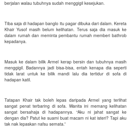
berjalan walau tubuhnya sudah menggigil kesejukan.
Tiba saja di hadapan banglo itu pagar dibuka dari dalam. Kereta
Khair Yusof masih belum kelihatan. Terus saja dia masuk ke
dalam rumah dan meminta pembantu rumah memberi bathrob
kepadanya.
Masuk ke dalam bilik Armel kerap bersin dan tubuhnya masih
menggigil. Badannya jadi bisa-bisa, entah kenapa dia seperti
tidak larat untuk ke bilik mandi lalu dia tertidur di sofa di
hadapan katil.
Tatapan Khair tak boleh lepas daripada Armel yang terlihat
sangat penat terbaring di sofa. Wanita ini memang kelihatan
sangat bersahaja di hadapannya. “Aku ni jahat sangat ke
dengan dia? Patut ke suami buat macam ni kat isteri? Tapi aku
tak nak lepaskan nafsu semata.”