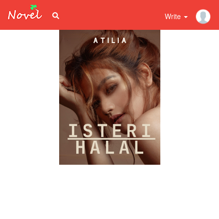
Write