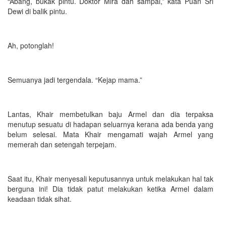
“Abang, bukak pintu. Doktor Mira dah sampai,” kata Puan Sri
Dewi di balik pintu.
Ah, potonglah!
Semuanya jadi tergendala. “Kejap mama.”
Lantas, Khair membetulkan baju Armel dan dia terpaksa
menutup sesuatu di hadapan seluarnya kerana ada benda yang
belum selesai. Mata Khair mengamati wajah Armel yang
memerah dan setengah terpejam.
Saat itu, Khair menyesali keputusannya untuk melakukan hal tak
berguna ini! Dia tidak patut melakukan ketika Armel dalam
keadaan tidak sihat.