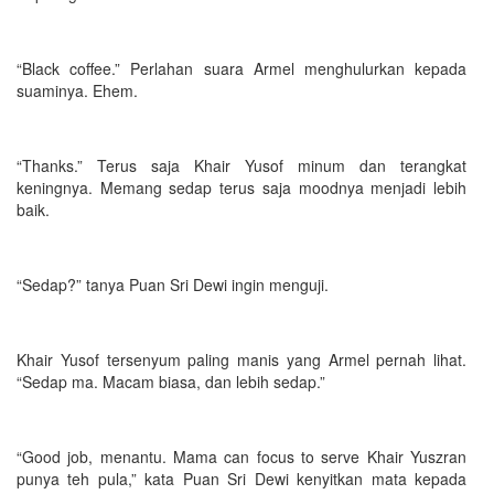
“Black coffee.” Perlahan suara Armel menghulurkan kepada
suaminya. Ehem.
“Thanks.” Terus saja Khair Yusof minum dan terangkat
keningnya. Memang sedap terus saja moodnya menjadi lebih
baik.
“Sedap?” tanya Puan Sri Dewi ingin menguji.
Khair Yusof tersenyum paling manis yang Armel pernah lihat.
“Sedap ma. Macam biasa, dan lebih sedap.”
“Good job, menantu. Mama can focus to serve Khair Yuszran
punya teh pula,” kata Puan Sri Dewi kenyitkan mata kepada