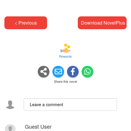
< Previous
Download NovelPlus A
Rewards
Share this novel
Guest User