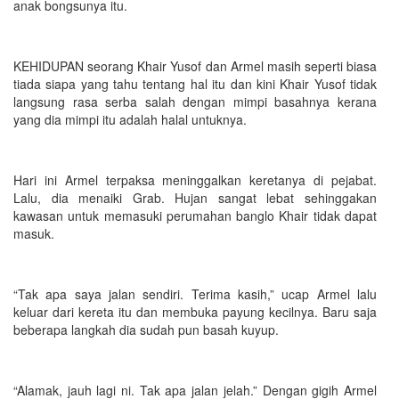
anak bongsunya itu.
KEHIDUPAN seorang Khair Yusof dan Armel masih seperti biasa
tiada siapa yang tahu tentang hal itu dan kini Khair Yusof tidak
langsung rasa serba salah dengan mimpi basahnya kerana
yang dia mimpi itu adalah halal untuknya.
Hari ini Armel terpaksa meninggalkan keretanya di pejabat.
Lalu, dia menaiki Grab. Hujan sangat lebat sehinggakan
kawasan untuk memasuki perumahan banglo Khair tidak dapat
masuk.
“Tak apa saya jalan sendiri. Terima kasih,” ucap Armel lalu
keluar dari kereta itu dan membuka payung kecilnya. Baru saja
beberapa langkah dia sudah pun basah kuyup.
“Alamak, jauh lagi ni. Tak apa jalan jelah.” Dengan gigih Armel