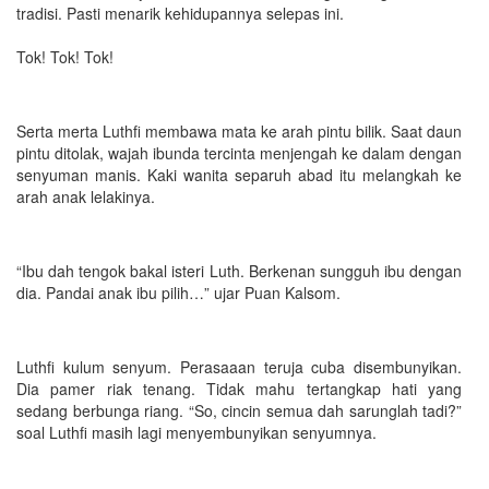
tradisi. Pasti menarik kehidupannya selepas ini.
Tok! Tok! Tok!
Serta merta Luthfi membawa mata ke arah pintu bilik. Saat daun
pintu ditolak, wajah ibunda tercinta menjengah ke dalam dengan
senyuman manis. Kaki wanita separuh abad itu melangkah ke
arah anak lelakinya.
“Ibu dah tengok bakal isteri Luth. Berkenan sungguh ibu dengan
dia. Pandai anak ibu pilih…” ujar Puan Kalsom.
Luthfi kulum senyum. Perasaaan teruja cuba disembunyikan.
Dia pamer riak tenang. Tidak mahu tertangkap hati yang
sedang berbunga riang. “So, cincin semua dah sarunglah tadi?”
soal Luthfi masih lagi menyembunyikan senyumnya.