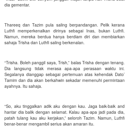
dia gementar.
Thareeq dan Tazim pula saling berpandangan. Pelik kerana
Luthfi memperkenalkan dirinya sebagai Inas, bukan Luthfi.
Namun, mereka berdua hanya berdiam diri dan membiarkan
sahaja Trisha dan Luthfi saling berkenalan.
“Trisha. Boleh panggil saya, Trish,” balas Trisha dengan tenang.
Dia langsung tidak merasa apa-apa perasaan waktu ini.
Segalanya dianggap sebagai pertemuan atas kehendak Dato’
Tamim dan dia akan berkahwin sekadar memenuhi permintaan
ayahnya. Itu sahaja.
“So, aku tinggalkan adik aku dengan kau. Jaga baik-baik and
hantar dia balik dengan selamat. Kalau apa-apa jadi pada dia,
patah tulang kau aku kerjakan,” seloroh Tazim. Namun, Luthfi
benar-benar mengambil serius akan amaran itu.