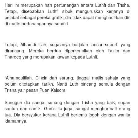
Hari ini merupakan hari pertunangan antara Luthfi dan Trisha.
Tetapi, disebabkan Luthfi sibuk menguruskan kerjanya di
pejabat sebagai pereka grafik, dia tidak dapat menghadirkan diri
di majlis pertunangannya sendiri.
Tetapi, Alhamdulillah, segalanya berjalan lancar seperti yang
dirancang. Mereka berdua diperkenalkan oleh Tazim dan
Thareeq yang merupakan kawan kepada Luthfi.
“Alhamdulillah. Cincin dah sarung, tinggal majlis sahaja yang
belum ditetapkan tarikh. Nanti Luth bincang semula dengan
Trisha ya,” pesan Puan Kalsom.
Sungguh dia sangat senang dengan Trisha yang baik, sopan
santun dan cantik. Gadis itu juga, sangat menghormati orang
tua. Dia bersyukur kerana Luthfi bertemu jodoh dengan wanita
idamannya.