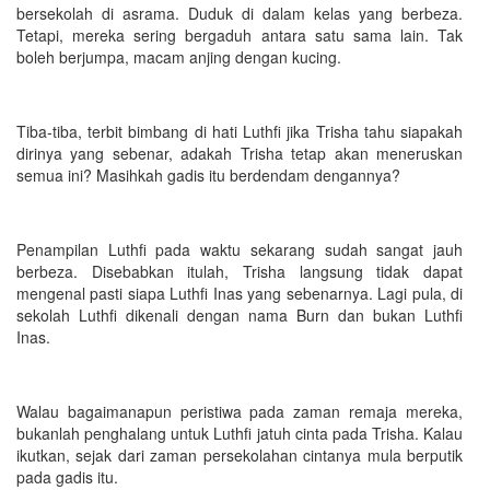
bersekolah di asrama. Duduk di dalam kelas yang berbeza.
Tetapi, mereka sering bergaduh antara satu sama lain. Tak
boleh berjumpa, macam anjing dengan kucing.
Tiba-tiba, terbit bimbang di hati Luthfi jika Trisha tahu siapakah
dirinya yang sebenar, adakah Trisha tetap akan meneruskan
semua ini? Masihkah gadis itu berdendam dengannya?
Penampilan Luthfi pada waktu sekarang sudah sangat jauh
berbeza. Disebabkan itulah, Trisha langsung tidak dapat
mengenal pasti siapa Luthfi Inas yang sebenarnya. Lagi pula, di
sekolah Luthfi dikenali dengan nama Burn dan bukan Luthfi
Inas.
Walau bagaimanapun peristiwa pada zaman remaja mereka,
bukanlah penghalang untuk Luthfi jatuh cinta pada Trisha. Kalau
ikutkan, sejak dari zaman persekolahan cintanya mula berputik
pada gadis itu.