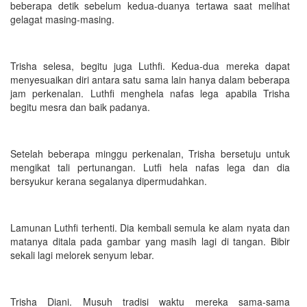
beberapa detik sebelum kedua-duanya tertawa saat melihat
gelagat masing-masing.
Trisha selesa, begitu juga Luthfi. Kedua-dua mereka dapat
menyesuaikan diri antara satu sama lain hanya dalam beberapa
jam perkenalan. Luthfi menghela nafas lega apabila Trisha
begitu mesra dan baik padanya.
Setelah beberapa minggu perkenalan, Trisha bersetuju untuk
mengikat tali pertunangan. Lutfi hela nafas lega dan dia
bersyukur kerana segalanya dipermudahkan.
Lamunan Luthfi terhenti. Dia kembali semula ke alam nyata dan
matanya ditala pada gambar yang masih lagi di tangan. Bibir
sekali lagi melorek senyum lebar.
Trisha Diani. Musuh tradisi waktu mereka sama-sama