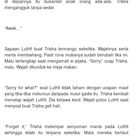
di depannya itu bukanlah anak orang ada-ada. Trisha
mengangguk tanpa sedar.
“Awak…”
Sapaan Luthfi buat Trisha termangu seketika. Wajahnya serta
merta membahang. Pasti rona mukanya sudah berubah tika ini.
Malu tertangkap saat mengamati si jejaka. “Sorry,” ucap Trisha,
malu. Wajah ditunduk ke meja makan.
“Sorry for what?” soal Luthfi tidak faham dengan ucapan maaf
yang tiba-tiba meluncur daripada mulut gadis itu. Trisha kembali
menatap wajah Luthfi. Dia ketawa kecil. Wajah polos Luthfi saat
menyoal buat Trisha geli hati.
“Forget it,” Trisha melempar senyuman manis pada Luthfi
sehingga lelaki itu terpana seketika. Mata mereka bertaut