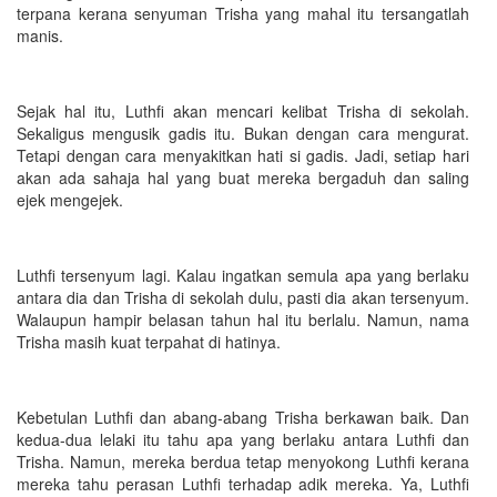
terpana kerana senyuman Trisha yang mahal itu tersangatlah
manis.
Sejak hal itu, Luthfi akan mencari kelibat Trisha di sekolah.
Sekaligus mengusik gadis itu. Bukan dengan cara mengurat.
Tetapi dengan cara menyakitkan hati si gadis. Jadi, setiap hari
akan ada sahaja hal yang buat mereka bergaduh dan saling
ejek mengejek.
Luthfi tersenyum lagi. Kalau ingatkan semula apa yang berlaku
antara dia dan Trisha di sekolah dulu, pasti dia akan tersenyum.
Walaupun hampir belasan tahun hal itu berlalu. Namun, nama
Trisha masih kuat terpahat di hatinya.
Kebetulan Luthfi dan abang-abang Trisha berkawan baik. Dan
kedua-dua lelaki itu tahu apa yang berlaku antara Luthfi dan
Trisha. Namun, mereka berdua tetap menyokong Luthfi kerana
mereka tahu perasan Luthfi terhadap adik mereka. Ya, Luthfi