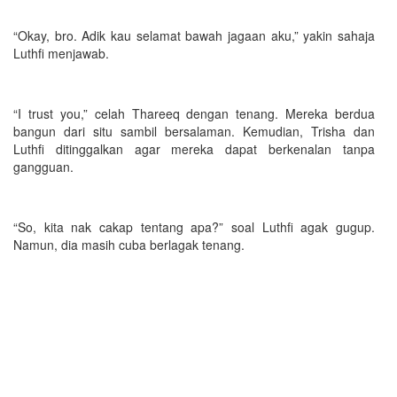
“Okay, bro. Adik kau selamat bawah jagaan aku,” yakin sahaja
Luthfi menjawab.
“I trust you,” celah Thareeq dengan tenang. Mereka berdua
bangun dari situ sambil bersalaman. Kemudian, Trisha dan
Luthfi ditinggalkan agar mereka dapat berkenalan tanpa
gangguan.
“So, kita nak cakap tentang apa?” soal Luthfi agak gugup.
Namun, dia masih cuba berlagak tenang.