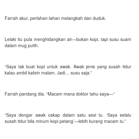
Farrah akur, perlahan-lahan melangkah dan duduk.
Lelaki itu pula menghidangkan air—bukan kopi, tapi susu suam
dalam mug putih.
“Saya tak buat kopi untuk awak. Awak jenis yang susah tidur
kalau ambil kafein malam. Jadi… susu saja.”
Farrah pandang dia. “Macam mana doktor tahu saya—”
“Saya dengar awak cakap dalam satu sesi tu. ‘Saya selalu
susah tidur bila minum kopi petang’—lebih kurang macam tu.”