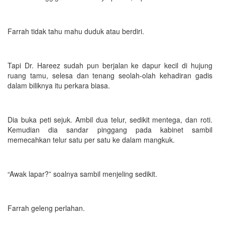
Farrah tidak tahu mahu duduk atau berdiri.
Tapi Dr. Hareez sudah pun berjalan ke dapur kecil di hujung
ruang tamu, selesa dan tenang seolah-olah kehadiran gadis
dalam biliknya itu perkara biasa.
Dia buka peti sejuk. Ambil dua telur, sedikit mentega, dan roti.
Kemudian dia sandar pinggang pada kabinet sambil
memecahkan telur satu per satu ke dalam mangkuk.
“Awak lapar?” soalnya sambil menjeling sedikit.
Farrah geleng perlahan.