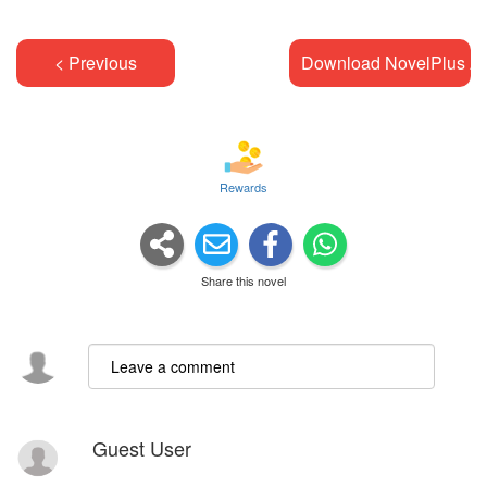
< Previous
Download NovelPlus A
Rewards
Share this novel
Guest User