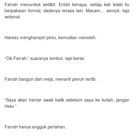
Farrah menunduk sedikit. Entah kenapa, setiap kali lelaki itu
berpakaian formal, dadanya terasa lain. Macam… sempit, tapi
selamat.
Hareez menghampiri pintu, kemudian menoleh.
“Cik Farrah,” suaranya lembut, tapi berisi.
Farrah bangun dari meja, menanti penuh tertib.
“Saya akan hantar awak balik sebelum saya ke kuliah, jangan
risau.”
Farrah hanya angguk perlahan.