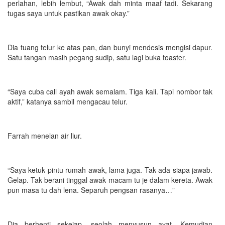
perlahan, lebih lembut, “Awak dah minta maaf tadi. Sekarang
tugas saya untuk pastikan awak okay.”
Dia tuang telur ke atas pan, dan bunyi mendesis mengisi dapur.
Satu tangan masih pegang sudip, satu lagi buka toaster.
“Saya cuba call ayah awak semalam. Tiga kali. Tapi nombor tak
aktif,” katanya sambil mengacau telur.
Farrah menelan air liur.
“Saya ketuk pintu rumah awak, lama juga. Tak ada siapa jawab.
Gelap. Tak berani tinggal awak macam tu je dalam kereta. Awak
pun masa tu dah lena. Separuh pengsan rasanya…”
Dia berhenti sekejap, seolah menyusun ayat. Kemudian