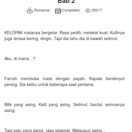
Bab 2
Romance
Completed
29317
KELOPAK matanya bergetar. Rasa pedih, melekat kuat. Kulitnya
juga terasa kering, dingin. Tapi dia tahu dia di bawah selimut.
Aku, di mana…?
Farrah membuka mata dengan payah. Kepala berdenyut
pening. Dia keliru untuk beberapa saat pertama.
Bilik yang asing. Katil yang asing. Selimut, bantal, semuanya
asing.
Tapi satu yang sama, rasa selamat. Walaupun asing…