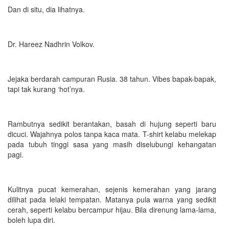
Dan di situ, dia lihatnya.
Dr. Hareez Nadhrin Volkov.
Jejaka berdarah campuran Rusia. 38 tahun. Vibes bapak-bapak,
tapi tak kurang ‘hot’nya.
Rambutnya sedikit berantakan, basah di hujung seperti baru
dicuci. Wajahnya polos tanpa kaca mata. T-shirt kelabu melekap
pada tubuh tinggi sasa yang masih diselubungi kehangatan
pagi.
Kulitnya pucat kemerahan, sejenis kemerahan yang jarang
dilihat pada lelaki tempatan. Matanya pula warna yang sedikit
cerah, seperti kelabu bercampur hijau. Bila direnung lama-lama,
boleh lupa diri.