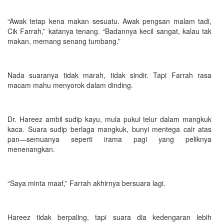
“Awak tetap kena makan sesuatu. Awak pengsan malam tadi,
Cik Farrah,” katanya tenang. “Badannya kecil sangat, kalau tak
makan, memang senang tumbang.”
Nada suaranya tidak marah, tidak sindir. Tapi Farrah rasa
macam mahu menyorok dalam dinding.
Dr. Hareez ambil sudip kayu, mula pukul telur dalam mangkuk
kaca. Suara sudip berlaga mangkuk, bunyi mentega cair atas
pan—semuanya seperti irama pagi yang peliknya
menenangkan.
“Saya minta maaf,” Farrah akhirnya bersuara lagi.
Hareez tidak berpaling, tapi suara dia kedengaran lebih