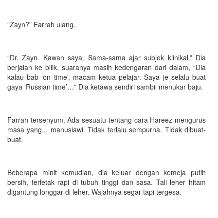
“Zayn?” Farrah ulang.
“Dr. Zayn. Kawan saya. Sama-sama ajar subjek klinikal.” Dia
berjalan ke bilik, suaranya masih kedengaran dari dalam, “Dia
kalau bab ‘on time’, macam ketua pelajar. Saya je selalu buat
gaya ‘Russian time’…” Dia ketawa sendiri sambil menukar baju.
Farrah tersenyum. Ada sesuatu tentang cara Hareez mengurus
masa yang... manusiawi. Tidak terlalu sempurna. Tidak dibuat-
buat.
Beberapa minit kemudian, dia keluar dengan kemeja putih
bersih, terletak rapi di tubuh tinggi dan sasa. Tali leher hitam
digantung longgar di leher. Wajahnya segar tapi tergesa.