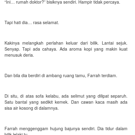
“Ini… rumah doktor?” bisiknya sendiri. Hampir tidak percaya.
Tapi hati dia… rasa selamat.
Kakinya melangkah perlahan keluar dari bilik. Lantai sejuk.
Senyap. Tapi ada cahaya. Ada aroma kopi yang makin kuat
menusuk deria.
Dan bila dia berdiri di ambang ruang tamu, Farrah terdiam.
Di situ, di atas sofa kelabu, ada selimut yang dilipat separuh.
Satu bantal yang sedikit kemek. Dan cawan kaca masih ada
sisa air kosong di dalamnya.
Farrah menggenggam hujung bajunya sendiri. Dia tidur dalam
bilik lelaki tu.