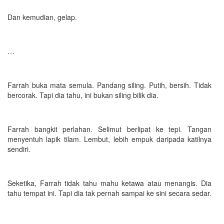
Dan kemudian, gelap.
…
Farrah buka mata semula. Pandang siling. Putih, bersih. Tidak
bercorak. Tapi dia tahu, ini bukan siling bilik dia.
Farrah bangkit perlahan. Selimut berlipat ke tepi. Tangan
menyentuh lapik tilam. Lembut, lebih empuk daripada katilnya
sendiri.
Seketika, Farrah tidak tahu mahu ketawa atau menangis. Dia
tahu tempat ini. Tapi dia tak pernah sampai ke sini secara sedar.