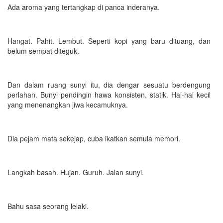
Ada aroma yang tertangkap di panca inderanya.
Hangat. Pahit. Lembut. Seperti kopi yang baru dituang, dan
belum sempat diteguk.
Dan dalam ruang sunyi itu, dia dengar sesuatu berdengung
perlahan. Bunyi pendingin hawa konsisten, statik. Hal-hal kecil
yang menenangkan jiwa kecamuknya.
Dia pejam mata sekejap, cuba ikatkan semula memori.
Langkah basah. Hujan. Guruh. Jalan sunyi.
Bahu sasa seorang lelaki.