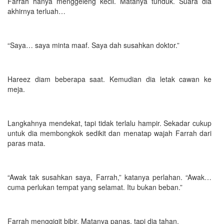
Farrah hanya menggeleng kecil. Matanya tunduk. Suara dia
akhirnya terluah…
“Saya… saya minta maaf. Saya dah susahkan doktor.”
Hareez diam beberapa saat. Kemudian dia letak cawan ke
meja.
Langkahnya mendekat, tapi tidak terlalu hampir. Sekadar cukup
untuk dia membongkok sedikit dan menatap wajah Farrah dari
paras mata.
“Awak tak susahkan saya, Farrah,” katanya perlahan. “Awak…
cuma perlukan tempat yang selamat. Itu bukan beban.”
Farrah menggigit bibir. Matanya panas, tapi dia tahan.