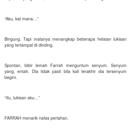
“Aku, kat mana…”
Bingung. Tapi matanya menangkap beberapa helaian lukisan
yang tertampal di dinding.
Spontan, bibir lemah Farrah menguntum senyum. Senyum
yang, entah. Dia tidak pasti bila kali terakhir dia tersenyum
begini.
“Itu, lukisan aku…”
FARRAH menarik nafas perlahan.