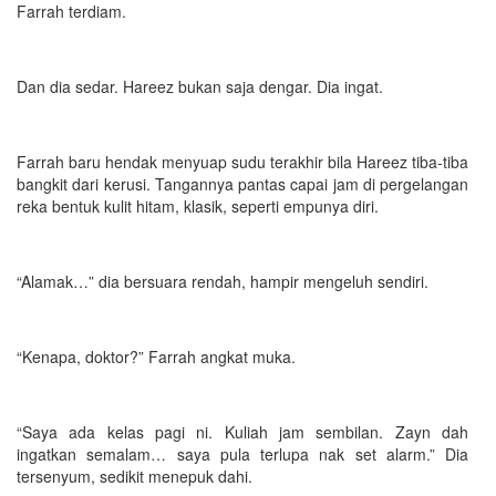
Farrah terdiam.
Dan dia sedar. Hareez bukan saja dengar. Dia ingat.
Farrah baru hendak menyuap sudu terakhir bila Hareez tiba-tiba
bangkit dari kerusi. Tangannya pantas capai jam di pergelangan
reka bentuk kulit hitam, klasik, seperti empunya diri.
“Alamak…” dia bersuara rendah, hampir mengeluh sendiri.
“Kenapa, doktor?” Farrah angkat muka.
“Saya ada kelas pagi ni. Kuliah jam sembilan. Zayn dah
ingatkan semalam… saya pula terlupa nak set alarm.” Dia
tersenyum, sedikit menepuk dahi.