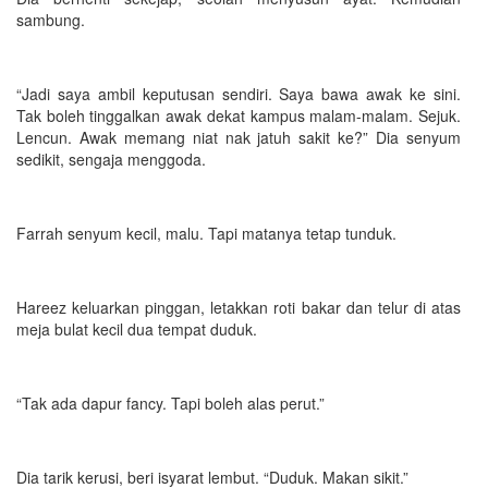
sambung.
“Jadi saya ambil keputusan sendiri. Saya bawa awak ke sini.
Tak boleh tinggalkan awak dekat kampus malam-malam. Sejuk.
Lencun. Awak memang niat nak jatuh sakit ke?” Dia senyum
sedikit, sengaja menggoda.
Farrah senyum kecil, malu. Tapi matanya tetap tunduk.
Hareez keluarkan pinggan, letakkan roti bakar dan telur di atas
meja bulat kecil dua tempat duduk.
“Tak ada dapur fancy. Tapi boleh alas perut.”
Dia tarik kerusi, beri isyarat lembut. “Duduk. Makan sikit.”