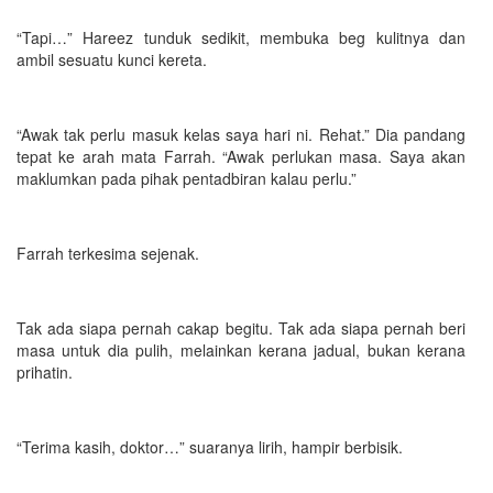
“Tapi…” Hareez tunduk sedikit, membuka beg kulitnya dan
ambil sesuatu kunci kereta.
“Awak tak perlu masuk kelas saya hari ni. Rehat.” Dia pandang
tepat ke arah mata Farrah. “Awak perlukan masa. Saya akan
maklumkan pada pihak pentadbiran kalau perlu.”
Farrah terkesima sejenak.
Tak ada siapa pernah cakap begitu. Tak ada siapa pernah beri
masa untuk dia pulih, melainkan kerana jadual, bukan kerana
prihatin.
“Terima kasih, doktor…” suaranya lirih, hampir berbisik.