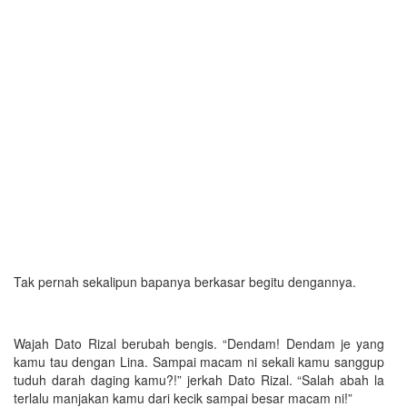
Tak pernah sekalipun bapanya berkasar begitu dengannya.
Wajah Dato Rizal berubah bengis. “Dendam! Dendam je yang
kamu tau dengan Lina. Sampai macam ni sekali kamu sanggup
tuduh darah daging kamu?!” jerkah Dato Rizal. “Salah abah la
terlalu manjakan kamu dari kecik sampai besar macam ni!”