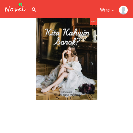
Write