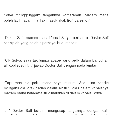
Sofya menggenggam tangannya kemarahan. Macam mana
boleh jadi macam ni? Tak masuk akal, fikirnya sendiri.
“Doktor Sufi, macam mana?” soal Sofya, berharap. Doktor Sufi
sahajalah yang boleh dipercayai buat masa ni.
“Cik Sofya, saya tak jumpa apape yang pelik dalam bancuhan
air kopi susu ni…” jawab Doctor Sufi dengan nada lembut.
“Tapi rasa dia pelik masa saya minum. And Lina sendiri
mengaku dia letak dadah dalam air tu.” Jelas dalam kepalanya
macam mana kata-kata itu dimainkan di dalam kepala Sofya.
“…” Doktor Sufi berdiri, mengusap tangannya dengan kain