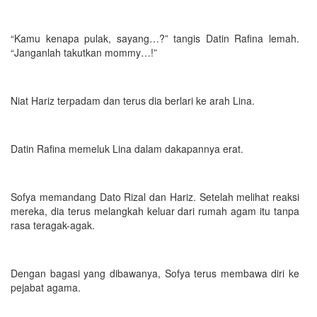
“Kamu kenapa pulak, sayang…?” tangis Datin Rafina lemah.
“Janganlah takutkan mommy…!”
Niat Hariz terpadam dan terus dia berlari ke arah Lina.
Datin Rafina memeluk Lina dalam dakapannya erat.
Sofya memandang Dato Rizal dan Hariz. Setelah melihat reaksi
mereka, dia terus melangkah keluar dari rumah agam itu tanpa
rasa teragak-agak.
Dengan bagasi yang dibawanya, Sofya terus membawa diri ke
pejabat agama.