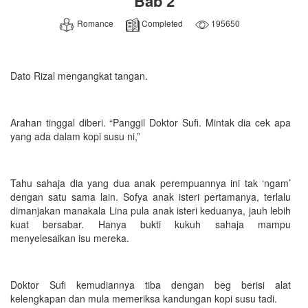
Bab 2
Romance
Completed
195650
Dato Rizal mengangkat tangan.
Arahan tinggal diberi. “Panggil Doktor Sufi. Mintak dia cek apa
yang ada dalam kopi susu ni,”
Tahu sahaja dia yang dua anak perempuannya ini tak ‘ngam’
dengan satu sama lain. Sofya anak isteri pertamanya, terlalu
dimanjakan manakala Lina pula anak isteri keduanya, jauh lebih
kuat bersabar. Hanya bukti kukuh sahaja mampu
menyelesaikan isu mereka.
Doktor Sufi kemudiannya tiba dengan beg berisi alat
kelengkapan dan mula memeriksa kandungan kopi susu tadi.