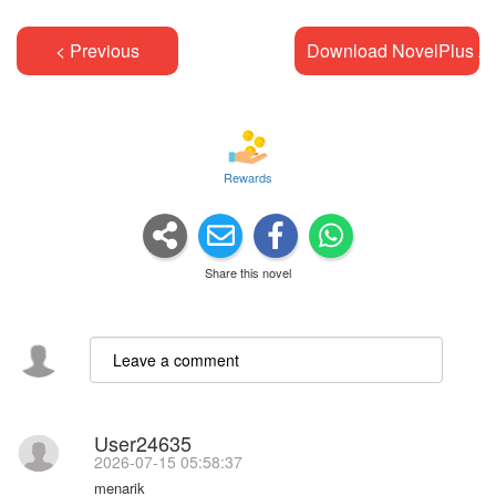
< Previous
Download NovelPlus A
Rewards
Share this novel
User24635
2026-07-15 05:58:37
menarik