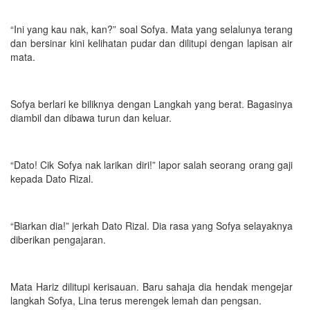
“Ini yang kau nak, kan?” soal Sofya. Mata yang selalunya terang
dan bersinar kini kelihatan pudar dan dilitupi dengan lapisan air
mata.
Sofya berlari ke biliknya dengan Langkah yang berat. Bagasinya
diambil dan dibawa turun dan keluar.
“Dato! Cik Sofya nak larikan diri!” lapor salah seorang orang gaji
kepada Dato Rizal.
“Biarkan dia!” jerkah Dato Rizal. Dia rasa yang Sofya selayaknya
diberikan pengajaran.
Mata Hariz dilitupi kerisauan. Baru sahaja dia hendak mengejar
langkah Sofya, Lina terus merengek lemah dan pengsan.