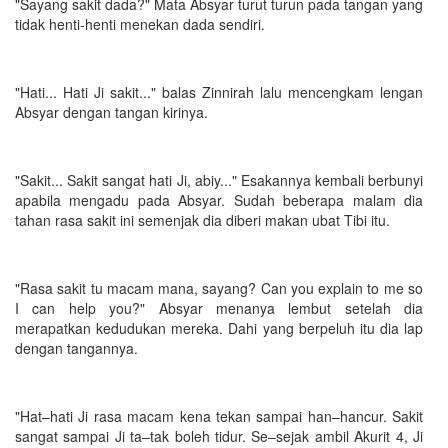
"Sayang sakit dada?" Mata Absyar turut turun pada tangan yang
tidak henti-henti menekan dada sendiri.
"Hati... Hati Ji sakit..." balas Zinnirah lalu mencengkam lengan
Absyar dengan tangan kirinya.
"Sakit... Sakit sangat hati Ji, abiy..." Esakannya kembali berbunyi
apabila mengadu pada Absyar. Sudah beberapa malam dia
tahan rasa sakit ini semenjak dia diberi makan ubat Tibi itu.
"Rasa sakit tu macam mana, sayang? Can you explain to me so
I can help you?" Absyar menanya lembut setelah dia
merapatkan kedudukan mereka. Dahi yang berpeluh itu dia lap
dengan tangannya.
"Hat–hati Ji rasa macam kena tekan sampai han–hancur. Sakit
sangat sampai Ji ta–tak boleh tidur. Se–sejak ambil Akurit 4, Ji