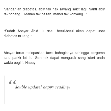
"Janganlah diabetes, abiy tak nak sayang sakit lagi. Nanti abiy
tak tenang... Makan tak basah, mandi tak kenyang..."
"Sudah Absyar Abid. Ji risau betul-betul akan dapat ubat
diabetes ni kang!"
Absyar terus melepaskan tawa bahagianya sehingga bergema
satu parkir lot itu. Seronok dapat mengusik sang isteri pada
waktu begini. Happy!