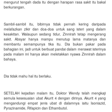
mengurut tengah dada itu dengan harapan rasa sakit itu bakal
berkurangan.
Sambil-sambil itu, bibirnya tidak pernah kering daripada
melafazkan zikir dan doa-doa untuk sang isteri yang dalam
kesakitan. Walaupun sedang tidur, Zinnirah tetap mengerang
sakit. Absyar hanya mampu menutup lama matanya dan
membantu semampunya tika itu. Dia bukan pakar pada
bahagian ini, jadi untuk berbuat pandai dalam merawat isterinya
pada malam ini hanya akan meletakkan nyawa Zinnirah dalam
bahaya.
Dia tidak mahu hal itu berlaku.
SETELAH kejadian malam itu, Doktor Wendy telah mengkaji
semula kesesuaian ubat Akurit 4 dengan dirinya. Akurit 4 yang
mengandungi empat jenis ubat di dalamnya iaitu Isoniazid,
Pyrazinamide, Rifapicin dan Ethambutol.