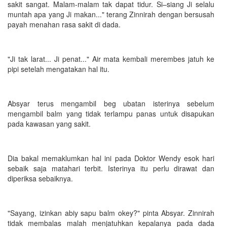
sakit sangat. Malam-malam tak dapat tidur. Si–siang Ji selalu
muntah apa yang Ji makan..." terang Zinnirah dengan bersusah
payah menahan rasa sakit di dada.
"Ji tak larat... Ji penat..." Air mata kembali merembes jatuh ke
pipi setelah mengatakan hal itu.
Absyar terus mengambil beg ubatan isterinya sebelum
mengambil balm yang tidak terlampu panas untuk disapukan
pada kawasan yang sakit.
Dia bakal memaklumkan hal ini pada Doktor Wendy esok hari
sebaik saja matahari terbit. Isterinya itu perlu dirawat dan
diperiksa sebaiknya.
"Sayang, izinkan abiy sapu balm okey?" pinta Absyar. Zinnirah
tidak membalas malah menjatuhkan kepalanya pada dada