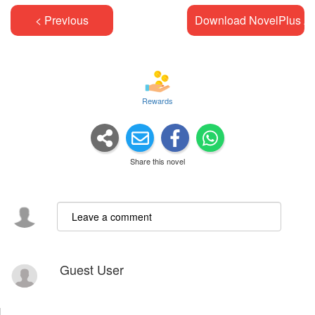
< Previous
Download NovelPlus A
Rewards
Share this novel
Guest User