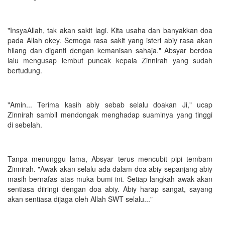
"InsyaAllah, tak akan sakit lagi. Kita usaha dan banyakkan doa
pada Allah okey. Semoga rasa sakit yang isteri abiy rasa akan
hilang dan diganti dengan kemanisan sahaja." Absyar berdoa
lalu mengusap lembut puncak kepala Zinnirah yang sudah
bertudung.
"Amin... Terima kasih abiy sebab selalu doakan Ji," ucap
Zinnirah sambil mendongak menghadap suaminya yang tinggi
di sebelah.
Tanpa menunggu lama, Absyar terus mencubit pipi tembam
Zinnirah. "Awak akan selalu ada dalam doa abiy sepanjang abiy
masih bernafas atas muka bumi ini. Setiap langkah awak akan
sentiasa diiringi dengan doa abiy. Abiy harap sangat, sayang
akan sentiasa dijaga oleh Allah SWT selalu..."