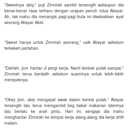
"Sweetnya abiy," puji Zinnirah sambil tersengih walaupun dia
benar-benar rasa terharu dengan ucapan penuh tulus Absyar.
Ah, tak mahu dia menangis pagi-pagi buta ini disebabkan ayat
seorang Absyar Abid.
"Sweet hanya untuk Zinnirah seorang," usik Absyar sebelum
terkekeh perlahan.
"Dahlah, jom hantar Ji pergi kerja. Nanti lambat pulak sampai,"
Zinnirah terus berdalih sebelum suaminya untuk lebih-lebih
merepeknya.
"Okey jom, abiy mengayat awak dalam kereta pulak." Absyar
tersengih lalu terus memgambil beg bekal makanan isterinya
lalu berlalu ke arah pintu. Hari ini, sengaja dia mahu
menghantar Zinnirah ke tempat kerja alang-alang dia kerja shift
malam.