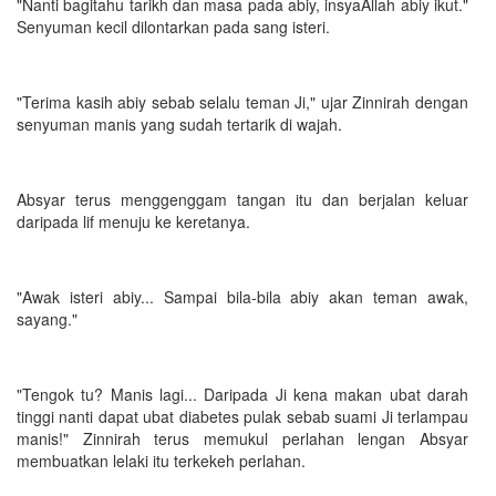
"Nanti bagitahu tarikh dan masa pada abiy, insyaAllah abiy ikut."
Senyuman kecil dilontarkan pada sang isteri.
"Terima kasih abiy sebab selalu teman Ji," ujar Zinnirah dengan
senyuman manis yang sudah tertarik di wajah.
Absyar terus menggenggam tangan itu dan berjalan keluar
daripada lif menuju ke keretanya.
"Awak isteri abiy... Sampai bila-bila abiy akan teman awak,
sayang."
"Tengok tu? Manis lagi... Daripada Ji kena makan ubat darah
tinggi nanti dapat ubat diabetes pulak sebab suami Ji terlampau
manis!" Zinnirah terus memukul perlahan lengan Absyar
membuatkan lelaki itu terkekeh perlahan.