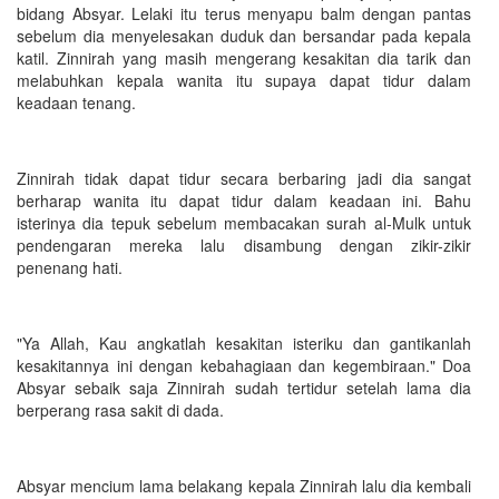
bidang Absyar. Lelaki itu terus menyapu balm dengan pantas
sebelum dia menyelesakan duduk dan bersandar pada kepala
katil. Zinnirah yang masih mengerang kesakitan dia tarik dan
melabuhkan kepala wanita itu supaya dapat tidur dalam
keadaan tenang.
Zinnirah tidak dapat tidur secara berbaring jadi dia sangat
berharap wanita itu dapat tidur dalam keadaan ini. Bahu
isterinya dia tepuk sebelum membacakan surah al-Mulk untuk
pendengaran mereka lalu disambung dengan zikir-zikir
penenang hati.
"Ya Allah, Kau angkatlah kesakitan isteriku dan gantikanlah
kesakitannya ini dengan kebahagiaan dan kegembiraan." Doa
Absyar sebaik saja Zinnirah sudah tertidur setelah lama dia
berperang rasa sakit di dada.
Absyar mencium lama belakang kepala Zinnirah lalu dia kembali