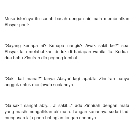
Muka isterinya itu sudah basah dengan air mata membuatkan
Absyar panik.
"Sayang kenapa ni? Kenapa nangis? Awak sakit ke?" soal
Absyar lalu melabuhkan duduk di hadapan wanita itu. Kedua-
dua bahu Zinnirah dia pegang lembut.
"Sakit kat mana?" tanya Absyar lagi apabila Zinnirah hanya
angguk untuk menjawab soalannya.
"Sa-sakit sangat abiy... Ji sakit..." adu Zinnirah dengan mata
yang masih mengalirkan air mata. Tangan kanannya sedari tadi
mengusap laju pada bahagian tengah dadanya.