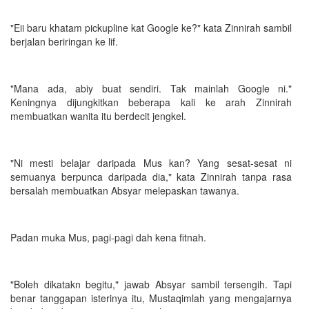
"Eii baru khatam pickupline kat Google ke?" kata Zinnirah sambil
berjalan beriringan ke lif.
"Mana ada, abiy buat sendiri. Tak mainlah Google ni."
Keningnya dijungkitkan beberapa kali ke arah Zinnirah
membuatkan wanita itu berdecit jengkel.
"Ni mesti belajar daripada Mus kan? Yang sesat-sesat ni
semuanya berpunca daripada dia," kata Zinnirah tanpa rasa
bersalah membuatkan Absyar melepaskan tawanya.
Padan muka Mus, pagi-pagi dah kena fitnah.
"Boleh dikatakn begitu," jawab Absyar sambil tersengih. Tapi
benar tanggapan isterinya itu, Mustaqimlah yang mengajarnya