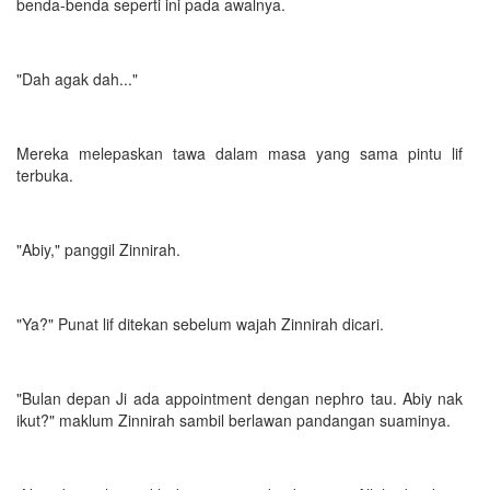
benda-benda seperti ini pada awalnya.
"Dah agak dah..."
Mereka melepaskan tawa dalam masa yang sama pintu lif
terbuka.
"Abiy," panggil Zinnirah.
"Ya?" Punat lif ditekan sebelum wajah Zinnirah dicari.
"Bulan depan Ji ada appointment dengan nephro tau. Abiy nak
ikut?" maklum Zinnirah sambil berlawan pandangan suaminya.