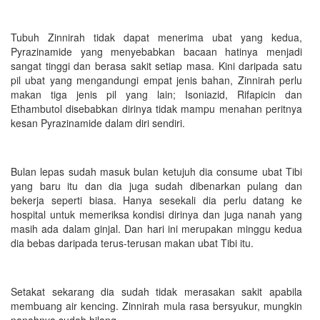
Tubuh Zinnirah tidak dapat menerima ubat yang kedua,
Pyrazinamide yang menyebabkan bacaan hatinya menjadi
sangat tinggi dan berasa sakit setiap masa. Kini daripada satu
pil ubat yang mengandungi empat jenis bahan, Zinnirah perlu
makan tiga jenis pil yang lain; Isoniazid, Rifapicin dan
Ethambutol disebabkan dirinya tidak mampu menahan peritnya
kesan Pyrazinamide dalam diri sendiri.
Bulan lepas sudah masuk bulan ketujuh dia consume ubat Tibi
yang baru itu dan dia juga sudah dibenarkan pulang dan
bekerja seperti biasa. Hanya sesekali dia perlu datang ke
hospital untuk memeriksa kondisi dirinya dan juga nanah yang
masih ada dalam ginjal. Dan hari ini merupakan minggu kedua
dia bebas daripada terus-terusan makan ubat Tibi itu.
Setakat sekarang dia sudah tidak merasakan sakit apabila
membuang air kencing. Zinnirah mula rasa bersyukur, mungkin
nanahnya sudah hilang.