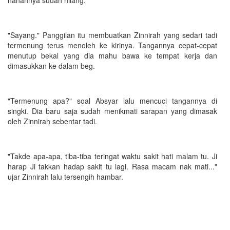
"Sayang." Panggilan itu membuatkan Zinnirah yang sedari tadi
termenung terus menoleh ke kirinya. Tangannya cepat-cepat
menutup bekal yang dia mahu bawa ke tempat kerja dan
dimasukkan ke dalam beg.
"Termenung apa?" soal Absyar lalu mencuci tangannya di
singki. Dia baru saja sudah menikmati sarapan yang dimasak
oleh Zinnirah sebentar tadi.
"Takde apa-apa, tiba-tiba teringat waktu sakit hati malam tu. Ji
harap Ji takkan hadap sakit tu lagi. Rasa macam nak mati..."
ujar Zinnirah lalu tersengih hambar.