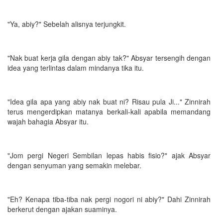
"Ya, abiy?" Sebelah alisnya terjungkit.
"Nak buat kerja gila dengan abiy tak?" Absyar tersengih dengan
idea yang terlintas dalam mindanya tika itu.
"Idea gila apa yang abiy nak buat ni? Risau pula Ji..." Zinnirah
terus mengerdipkan matanya berkali-kali apabila memandang
wajah bahagia Absyar itu.
"Jom pergi Negeri Sembilan lepas habis fisio?" ajak Absyar
dengan senyuman yang semakin melebar.
"Eh? Kenapa tiba-tiba nak pergi nogori ni abiy?" Dahi Zinnirah
berkerut dengan ajakan suaminya.