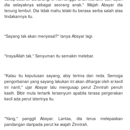
dia selayaknya sebagai seorang anak." Wajah Absyar dia
tenung lembut. Dia tidak mahu lelaki itu berasa serba salah atas
tindakannya itu.
"Sayang tak akan menyesal?" tanya Absyar lagi.
"InsyaAllah tak." Senyuman itu semakin melebar.
"Kalau itu keputusan sayang, abiy terima dan reda. Semoga
pengorbanan yang sayang lakukan ini akan dihargai oleh si kecil
ini nanti," ujar Absyar lalu mengusap perut Zinnirah penuh
kasih. Bibir mula tertarik tersenyum apabila terasa pergerakan
kecil ada perut isterinya itu.
"Yang," panggil Absyar. Lantas, dia terus melepaskan
pandangan daripada perut ke wajah Zinnirah.