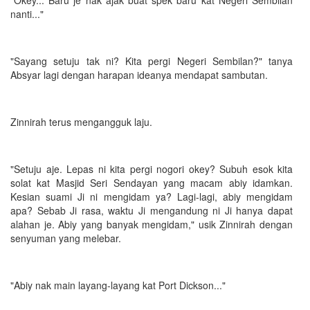
nanti..."
"Sayang setuju tak ni? Kita pergi Negeri Sembilan?" tanya
Absyar lagi dengan harapan ideanya mendapat sambutan.
Zinnirah terus mengangguk laju.
"Setuju aje. Lepas ni kita pergi nogori okey? Subuh esok kita
solat kat Masjid Seri Sendayan yang macam abiy idamkan.
Kesian suami Ji ni mengidam ya? Lagi-lagi, abiy mengidam
apa? Sebab Ji rasa, waktu Ji mengandung ni Ji hanya dapat
alahan je. Abiy yang banyak mengidam," usik Zinnirah dengan
senyuman yang melebar.
"Abiy nak main layang-layang kat Port Dickson..."