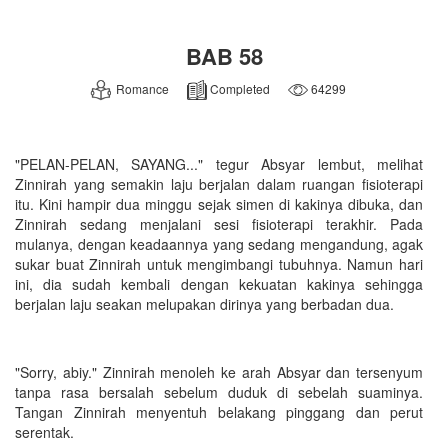
BAB 58
Romance
Completed
64299
"PELAN-PELAN, SAYANG..." tegur Absyar lembut, melihat
Zinnirah yang semakin laju berjalan dalam ruangan fisioterapi
itu. Kini hampir dua minggu sejak simen di kakinya dibuka, dan
Zinnirah sedang menjalani sesi fisioterapi terakhir. Pada
mulanya, dengan keadaannya yang sedang mengandung, agak
sukar buat Zinnirah untuk mengimbangi tubuhnya. Namun hari
ini, dia sudah kembali dengan kekuatan kakinya sehingga
berjalan laju seakan melupakan dirinya yang berbadan dua.
"Sorry, abiy." Zinnirah menoleh ke arah Absyar dan tersenyum
tanpa rasa bersalah sebelum duduk di sebelah suaminya.
Tangan Zinnirah menyentuh belakang pinggang dan perut
serentak.