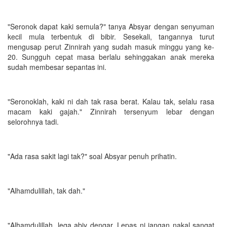
"Seronok dapat kaki semula?" tanya Absyar dengan senyuman
kecil mula terbentuk di bibir. Sesekali, tangannya turut
mengusap perut Zinnirah yang sudah masuk minggu yang ke-
20. Sungguh cepat masa berlalu sehinggakan anak mereka
sudah membesar sepantas ini.
"Seronoklah, kaki ni dah tak rasa berat. Kalau tak, selalu rasa
macam kaki gajah." Zinnirah tersenyum lebar dengan
selorohnya tadi.
"Ada rasa sakit lagi tak?" soal Absyar penuh prihatin.
"Alhamdulillah, tak dah."
"Alhamdulillah, lega abiy dengar. Lepas ni jangan nakal sangat