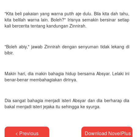
"Kita beli pakaian yang warna putih aje dulu. Bila kita dah tahu,
kita belilah warna lain. Boleh?" Irisnya semakin bersinar setiap
kali bercerita tentang kandungan Zinnirah.
"Boleh abiy," jawab Zinnirah dengan senyuman tidak lekang di
bibir.
Makin hari, dia makin bahagia hidup bersama Absyar. Lelaki ini
benar-benar membahagiakan dirinya.
Dia sangat bahagia menjadi isteri Absyar dan dia berharap dia
bakal menjadi isteri jejaka itu sehingga ke syurga.
< Previous
Download NovelPlus A