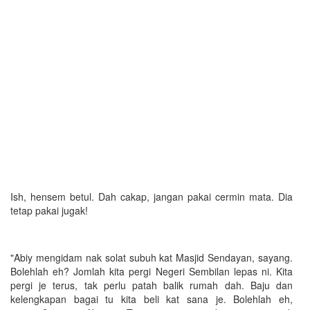
Ish, hensem betul. Dah cakap, jangan pakai cermin mata. Dia
tetap pakai jugak!
"Abiy mengidam nak solat subuh kat Masjid Sendayan, sayang.
Bolehlah eh? Jomlah kita pergi Negeri Sembilan lepas ni. Kita
pergi je terus, tak perlu patah balik rumah dah. Baju dan
kelengkapan bagai tu kita beli kat sana je. Bolehlah eh,