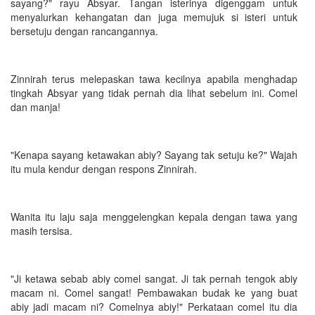
sayang?" rayu Absyar. Tangan isterinya digenggam untuk
menyalurkan kehangatan dan juga memujuk si isteri untuk
bersetuju dengan rancangannya.
Zinnirah terus melepaskan tawa kecilnya apabila menghadap
tingkah Absyar yang tidak pernah dia lihat sebelum ini. Comel
dan manja!
"Kenapa sayang ketawakan abiy? Sayang tak setuju ke?" Wajah
itu mula kendur dengan respons Zinnirah.
Wanita itu laju saja menggelengkan kepala dengan tawa yang
masih tersisa.
"Ji ketawa sebab abiy comel sangat. Ji tak pernah tengok abiy
macam ni. Comel sangat! Pembawakan budak ke yang buat
abiy jadi macam ni? Comelnya abiy!" Perkataan comel itu dia