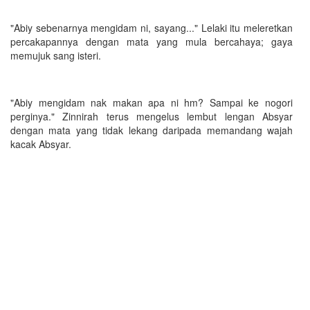
"Abiy sebenarnya mengidam ni, sayang..." Lelaki itu meleretkan
percakapannya dengan mata yang mula bercahaya; gaya
memujuk sang isteri.
"Abiy mengidam nak makan apa ni hm? Sampai ke nogori
perginya." Zinnirah terus mengelus lembut lengan Absyar
dengan mata yang tidak lekang daripada memandang wajah
kacak Absyar.