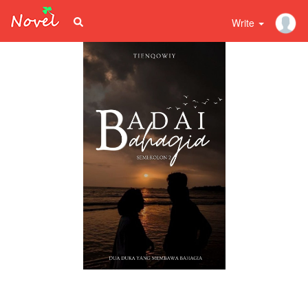
Write