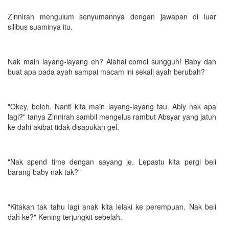
Zinnirah mengulum senyumannya dengan jawapan di luar
silibus suaminya itu.
Nak main layang-layang eh? Alahai comel sungguh! Baby dah
buat apa pada ayah sampai macam ini sekali ayah berubah?
"Okey, boleh. Nanti kita main layang-layang tau. Abiy nak apa
lagi?" tanya Zinnirah sambil mengelus rambut Absyar yang jatuh
ke dahi akibat tidak disapukan gel.
"Nak spend time dengan sayang je. Lepastu kita pergi beli
barang baby nak tak?"
"Kitakan tak tahu lagi anak kita lelaki ke perempuan. Nak beli
dah ke?" Kening terjungkit sebelah.