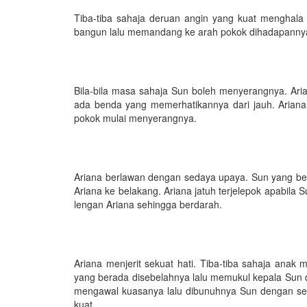
Tiba-tiba sahaja deruan angin yang kuat menghala 
bangun lalu memandang ke arah pokok dihadapannya
Bila-bila masa sahaja Sun boleh menyerangnya. Aria
ada benda yang memerhatikannya dari jauh. Ariana
pokok mulai menyerangnya.
Ariana berlawan dengan sedaya upaya. Sun yang b
Ariana ke belakang. Ariana jatuh terjelepok apabila
lengan Ariana sehingga berdarah.
Ariana menjerit sekuat hati. Tiba-tiba sahaja ana
yang berada disebelahnya lalu memukul kepala Sun d
mengawal kuasanya lalu dibunuhnya Sun dengan sek
kuat.