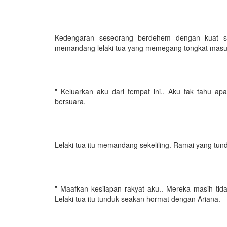
Kedengaran seseorang berdehem dengan kuat se
memandang lelaki tua yang memegang tongkat masuk
" Keluarkan aku dari tempat ini.. Aku tak tahu ap
bersuara.
Lelaki tua itu memandang sekeliling. Ramai yang t
" Maafkan kesilapan rakyat aku.. Mereka masih tid
Lelaki tua itu tunduk seakan hormat dengan Ariana.