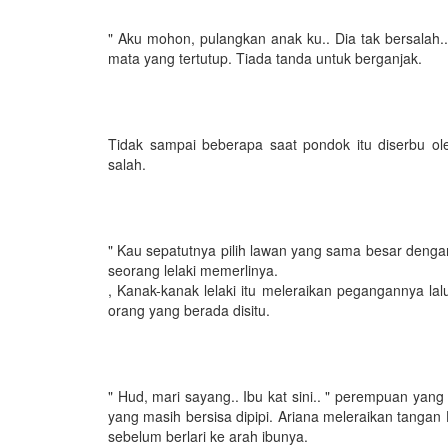
" Aku mohon, pulangkan anak ku.. Dia tak bersalah
mata yang tertutup. Tiada tanda untuk berganjak.
Tidak sampai beberapa saat pondok itu diserbu 
salah.
" Kau sepatutnya pilih lawan yang sama besar denga
seorang lelaki memerlinya.
, Kanak-kanak lelaki itu meleraikan pegangannya la
orang yang berada disitu.
" Hud, mari sayang.. Ibu kat sini.. " perempuan yan
yang masih bersisa dipipi. Ariana meleraikan tanga
sebelum berlari ke arah ibunya.