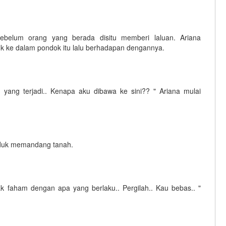
belum orang yang berada disitu memberi laluan. Ariana
 ke dalam pondok itu lalu berhadapan dengannya.
a yang terjadi.. Kenapa aku dibawa ke sini?? " Ariana mulai
unduk memandang tanah.
ak faham dengan apa yang berlaku.. Pergilah.. Kau bebas.. "