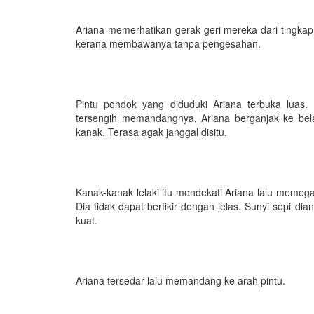
Ariana memerhatikan gerak geri mereka dari tingkap
kerana membawanya tanpa pengesahan.
Pintu pondok yang diduduki Ariana terbuka luas.
tersengih memandangnya. Ariana berganjak ke bel
kanak. Terasa agak janggal disitu.
Kanak-kanak lelaki itu mendekati Ariana lalu memega
Dia tidak dapat berfikir dengan jelas. Sunyi sepi di
kuat.
Ariana tersedar lalu memandang ke arah pintu.