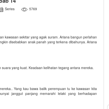
Bab 14
Series
5769
an kawasan sekitar yang agak suram. Ariana bangun perlahan
gkin disebabkan anak panah yang terkena dibahunya. Ariana
n suara yang kuat. Keadaan kelihatan tegang antara mereka.
mereka.. Yang kau bawa balik perempuan tu ke kawasan kita
unyai janggut panjang memarahi lelaki yang berhadapan