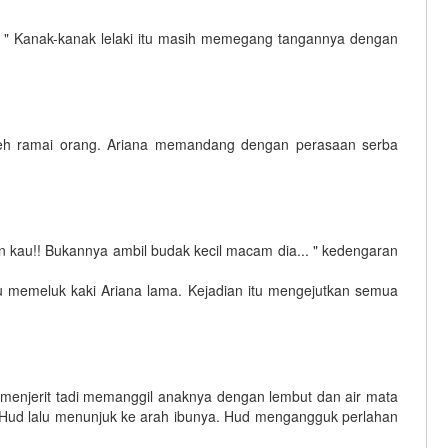
.. " Kanak-kanak lelaki itu masih memegang tangannya dengan
oleh ramai orang. Ariana memandang dengan perasaan serba
n kau!! Bukannya ambil budak kecil macam dia... " kedengaran
lu memeluk kaki Ariana lama. Kejadian itu mengejutkan semua
g menjerit tadi memanggil anaknya dengan lembut dan air mata
n Hud lalu menunjuk ke arah ibunya. Hud mengangguk perlahan