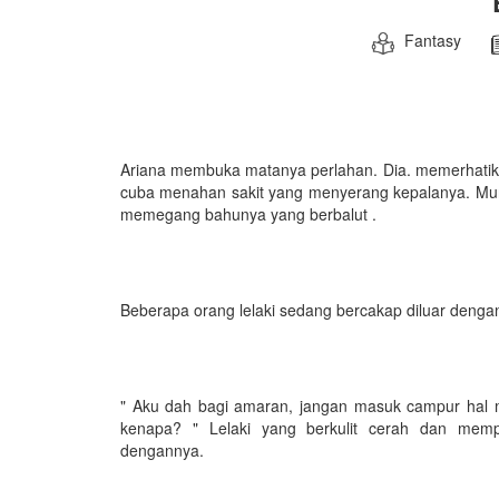
Fantasy
Ariana membuka matanya perlahan. Dia. memerhatik
cuba menahan sakit yang menyerang kepalanya. Mun
memegang bahunya yang berbalut .
Beberapa orang lelaki sedang bercakap diluar denga
" Aku dah bagi amaran, jangan masuk campur hal 
kenapa? " Lelaki yang berkulit cerah dan memp
dengannya.