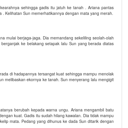
kearahnya sehingga gadis itu jatuh ke tanah . Ariana pantas
 . Kelihatan Sun memerhatikannya dengan mata yang merah.
na mulai berjaga-jaga. Dia memandang sekeliling seolah-olah
 berganjak ke belakang setapak lalu Sun yang berada diatas
erada di hadapannya tersangat kuat sehingga mampu menolak
 Sun melibaskan ekornya ke tanah. Sun menyerang lalu mengigit
k matanya berubah kepada warna ungu. Ariana mengambil batu
engan kuat. Gadis itu sudah hilang kawalan. Dia tidak mampu
elip mata. Pedang yang dihunus ke dada Sun ditarik dengan