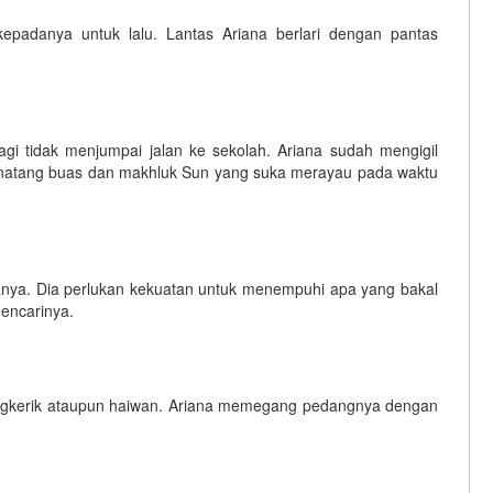
epadanya untuk lalu. Lantas Ariana berlari dengan pantas
gi tidak menjumpai jalan ke sekolah. Ariana sudah mengigil
 binatang buas dan makhluk Sun yang suka merayau pada waktu
nya. Dia perlukan kekuatan untuk menempuhi apa yang bakal
mencarinya.
cengkerik ataupun haiwan. Ariana memegang pedangnya dengan