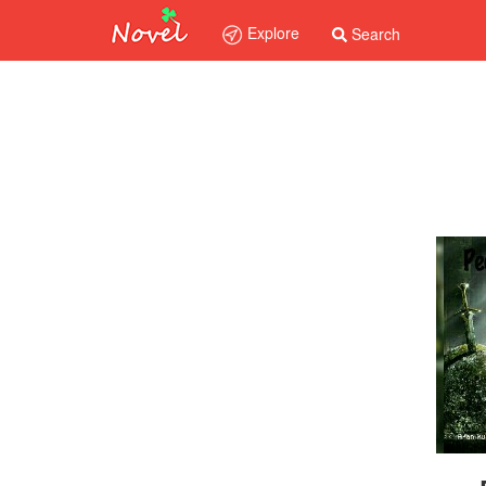
Explore
Search