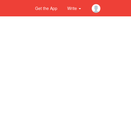
Get the App
Write