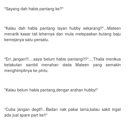
"Sayang dah habis pantang ke?"
"Kalau dah habis pantang layan hubby sekarang!!"...Mateen
menarik kasar tali lehernya dan mula melepaskan butang baju
kemejanya satu-persatu.
"Err..jangan!!!....saya belum habis pantang!!!!"....Thalia menikus
ketakutan sambil menahan dada Mateen yang semakin
menghimpitnya ke pintu.
"Kalau belum habis pantang,dengar arahan hubby!"
"Cuba jangan degil!!...Badan nak pakai lama,kalau sakit ingat
ada jual spare part ke!!"