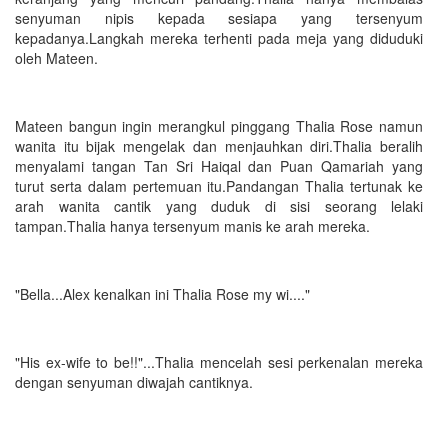
senyuman nipis kepada sesiapa yang tersenyum
kepadanya.Langkah mereka terhenti pada meja yang diduduki
oleh Mateen.
Mateen bangun ingin merangkul pinggang Thalia Rose namun
wanita itu bijak mengelak dan menjauhkan diri.Thalia beralih
menyalami tangan Tan Sri Haiqal dan Puan Qamariah yang
turut serta dalam pertemuan itu.Pandangan Thalia tertunak ke
arah wanita cantik yang duduk di sisi seorang lelaki
tampan.Thalia hanya tersenyum manis ke arah mereka.
"Bella...Alex kenalkan ini Thalia Rose my wi...."
"His ex-wife to be!!"...Thalia mencelah sesi perkenalan mereka
dengan senyuman diwajah cantiknya.