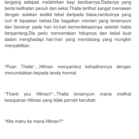
langsing selepas melahirkan bayi kembarnya.Dadanya yang
berisi kelihatan penuh dan seksi.Thalia terlihat sangat menawan
dengan solekan sedikit tebal daripada biasa,rambutnya yang
curl di lepaskan bebas.Dia bagaikan mentari yang tersenyum
dan bersinar pada hari ini,hari kemerdekaannya setelah habis
berpantang.Dia perlu menceriakan hidupnya dan kekal kuat
dalam menghadapi hari-hari yang mendatang yang mungkin
menyakitkan.
"Puan Thalia"....Hilman menyambut kehadirannya dengan
menundukkan kepada tanda hormat.
"Thank you Hilman!"...Thalia tersenyum manis melihat
kesopanan Hilman yang tidak pernah berubah.
"Kita mahu ke mana Hilman?"