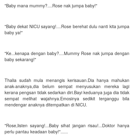
"Baby mana mummy?....Rose nak jumpa baby!"
"Baby dekat NICU sayang!....Rose berehat dulu nanti kita jumpa
baby ya!"
"Ke...kenapa dengan baby?....Mummy Rose nak jumpa dengan
baby sekarang!"
Thalia sudah mula menangis kerisauan.Dia hanya mahukan
anak-anaknya,dia belum sempat menyusukan mereka lagi
kerana pengsan tidak sedarkan diri.Bayi keduanya juga dia tidak
sempat melihat wajahnya.Emosinya sedikit terganggu bila
mendengar anaknya ditempatkan di NICU.
"Rose,listen sayang!...Baby sihat jangan risau!...Doktor hanya
perlu pantau keadaan baby!"......