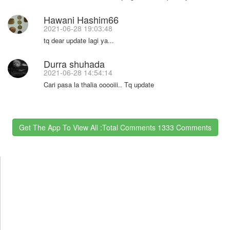
Hawani Hashim66
2021-06-28 19:03:48
tq dear update lagi ya...
Durra shuhada
2021-06-28 14:54:14
Cari pasa la thalia ooooiii.. Tq update
Get The App To View All :total Comments 1333 Comments