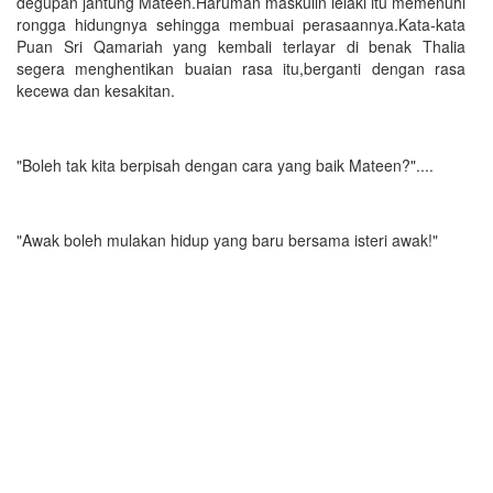
degupan jantung Mateen.Haruman maskulin lelaki itu memenuhi
rongga hidungnya sehingga membuai perasaannya.Kata-kata
Puan Sri Qamariah yang kembali terlayar di benak Thalia
segera menghentikan buaian rasa itu,berganti dengan rasa
kecewa dan kesakitan.
"Boleh tak kita berpisah dengan cara yang baik Mateen?"....
"Awak boleh mulakan hidup yang baru bersama isteri awak!"