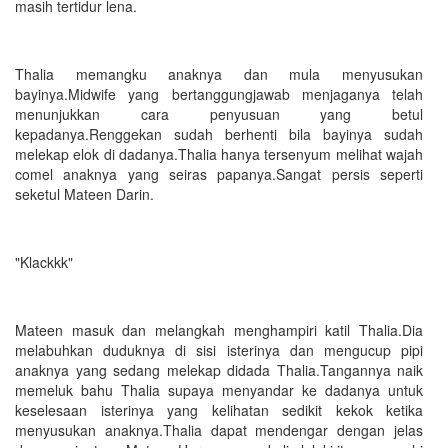
masih tertidur lena.
Thalia memangku anaknya dan mula menyusukan
bayinya.Midwife yang bertanggungjawab menjaganya telah
menunjukkan cara penyusuan yang betul
kepadanya.Renggekan sudah berhenti bila bayinya sudah
melekap elok di dadanya.Thalia hanya tersenyum melihat wajah
comel anaknya yang seiras papanya.Sangat persis seperti
seketul Mateen Darin.
"Klackkk"
Mateen masuk dan melangkah menghampiri katil Thalia.Dia
melabuhkan duduknya di sisi isterinya dan mengucup pipi
anaknya yang sedang melekap didada Thalia.Tangannya naik
memeluk bahu Thalia supaya menyandar ke dadanya untuk
keselesaan isterinya yang kelihatan sedikit kekok ketika
menyusukan anaknya.Thalia dapat mendengar dengan jelas