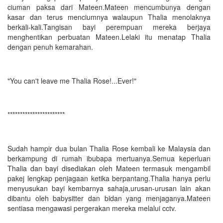
ciuman paksa dari Mateen.Mateen mencumbunya dengan
kasar dan terus menciumnya walaupun Thalia menolaknya
berkali-kali.Tangisan bayi perempuan mereka berjaya
menghentikan perbuatan Mateen.Lelaki itu menatap Thalia
dengan penuh kemarahan.
"You can't leave me Thalia Rose!...Ever!"
***********************
Sudah hampir dua bulan Thalia Rose kembali ke Malaysia dan
berkampung di rumah ibubapa mertuanya.Semua keperluan
Thalia dan bayi disediakan oleh Mateen termasuk mengambil
pakej lengkap penjagaan ketika berpantang.Thalia hanya perlu
menyusukan bayi kembarnya sahaja,urusan-urusan lain akan
dibantu oleh babysitter dan bidan yang menjaganya.Mateen
sentiasa mengawasi pergerakan mereka melalui cctv.