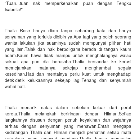
"Tuan...tuan nak memperkenalkan puan dengan Tengku
Isabella!"
Thalia Rose hanya diam tanpa sebarang kata dan hanya
senyuman yang terlukis dibibirnya.Apa lagi yang boleh seorang
wanita lakukan jika suaminya sudah mempunyai pilihan hati
yang lain.Talak dan hak berpoligami berada di tangan kaum
adam.Kaum hawa tidak mampu untuk menghalangnya walau
sekuat apa pun dia berusaha.Thalia bersandar ke kerusi
memejamkan matanya sekejap menghambat segala
kesedihan.Hati dan mentalnya perlu kuat untuk menghadapi
detik-detik kelukaannya sekejap lagi.Tenang dan senyumlah
wahai hati.
Thalia menarik nafas dalam sebelum keluar dari perut
kereta.Thalia melangkah beriringan dengan Hilman.Setiap
langkahnya disusun dengan penuh keyakinan dan wajahnya
terhias dengan senyuman yang menawan.Entah mengapa
kedatangan Thalia dan Hilman menjadi perhatian setiap mata
keranjang yang mencuri pandang.Thalia hanya membalas