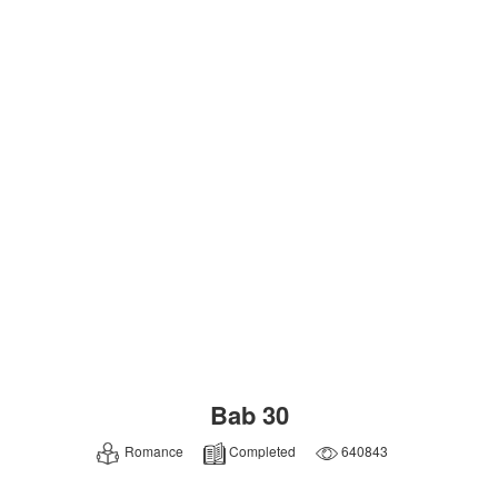
Bab 30
Romance
Completed
640843