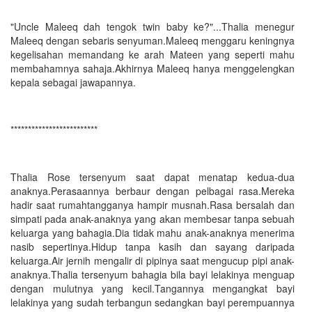
"Uncle Maleeq dah tengok twin baby ke?"...Thalia menegur
Maleeq dengan sebaris senyuman.Maleeq menggaru keningnya
kegelisahan memandang ke arah Mateen yang seperti mahu
membahamnya sahaja.Akhirnya Maleeq hanya menggelengkan
kepala sebagai jawapannya.
*************************
Thalia Rose tersenyum saat dapat menatap kedua-dua
anaknya.Perasaannya berbaur dengan pelbagai rasa.Mereka
hadir saat rumahtangganya hampir musnah.Rasa bersalah dan
simpati pada anak-anaknya yang akan membesar tanpa sebuah
keluarga yang bahagia.Dia tidak mahu anak-anaknya menerima
nasib sepertinya.Hidup tanpa kasih dan sayang daripada
keluarga.Air jernih mengalir di pipinya saat mengucup pipi anak-
anaknya.Thalia tersenyum bahagia bila bayi lelakinya menguap
dengan mulutnya yang kecil.Tangannya mengangkat bayi
lelakinya yang sudah terbangun sedangkan bayi perempuannya