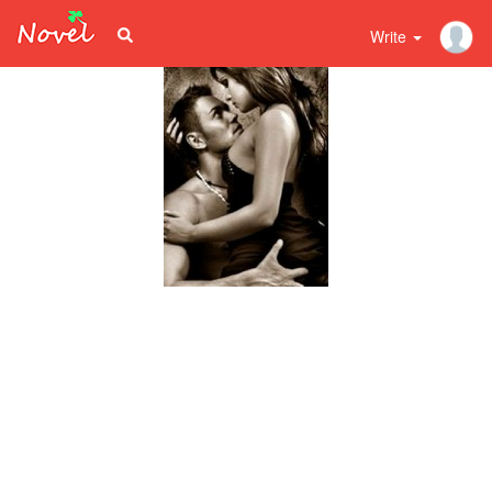
Write