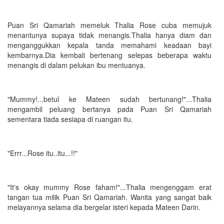
Puan Sri Qamariah memeluk Thalia Rose cuba memujuk
menantunya supaya tidak menangis.Thalia hanya diam dan
menganggukkan kepala tanda memahami keadaan bayi
kembarnya.Dia kembali bertenang selepas beberapa waktu
menangis di dalam pelukan ibu mentuanya.
"Mummy!...betul ke Mateen sudah bertunang!"...Thalia
mengambil peluang bertanya pada Puan Sri Qamariah
sementara tiada sesiapa di ruangan itu.
"Errr...Rose itu..itu...!!"
"It's okay mummy Rose faham!"...Thalia mengenggam erat
tangan tua milik Puan Sri Qamariah. Wanita yang sangat baik
melayannya selama dia bergelar isteri kepada Mateen Darin.