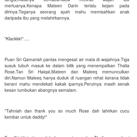
mertuanya.Kenapa Mateen Darin terlalu kejam pada
dirinya.Teganya seorang ayah mahu memisahkan anak
daripada ibu yang melahirkannya.
"Klackkk!".....
Puan Sri Qamariah pantas mengesat air mata di wajahnya.Tiga
susuk tubuh masuk ke dalam bilik yang menempatkan Thalia
Rose.Tan Sri Haiqal,Mateen dan Maleeq memunculkan
diri.Namun Maleeq hanya duduk di ruangan rehat kerana tidak
berani mahu mendekati kakak iparnya.Perutnya masih senak
kesan tumbukan abangnya semalam.
"Tahniah dan thank you so much Rose dah lahirkan cucu
kembar untuk daddy!"