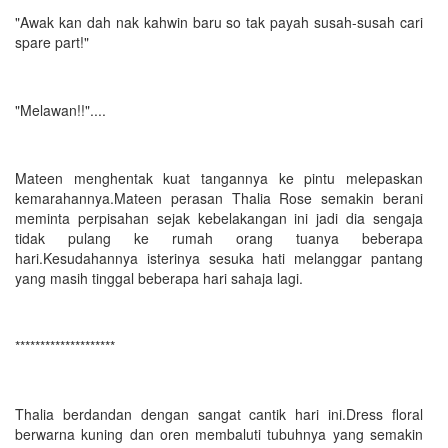
"Awak kan dah nak kahwin baru so tak payah susah-susah cari
spare part!"
"Melawan!!"....
Mateen menghentak kuat tangannya ke pintu melepaskan
kemarahannya.Mateen perasan Thalia Rose semakin berani
meminta perpisahan sejak kebelakangan ini jadi dia sengaja
tidak pulang ke rumah orang tuanya beberapa
hari.Kesudahannya isterinya sesuka hati melanggar pantang
yang masih tinggal beberapa hari sahaja lagi.
********************
Thalia berdandan dengan sangat cantik hari ini.Dress floral
berwarna kuning dan oren membaluti tubuhnya yang semakin