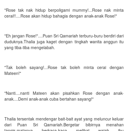
"Rose tak nak hidup berpoligami mummy!...Rose nak minta
cerai!!....Rose akan hidup bahagia dengan anak-anak Rose!"
"Eh jangan Rose!"....Puan Sri Qamariah terburu-buru berdiri dari
duduknya.Thalia juga kaget dengan tingkah wanita anggun itu
yang tiba-tiba mengelabah.
"Tak boleh sayang!...Rose tak boleh minta cerai dengan
Mateen!"
"Nanti....nanti Mateen akan pisahkan Rose dengan anak-
anak....Demi anak-anak cuba bertahan sayang!"
Thalia tersentak mendengar bait-bait ayat yang meluncur keluar
dari Puan Sri Qamariah.Bergetar bibirnya menahan
tangis,matanya berkaca-kaca melihat wajah ibu