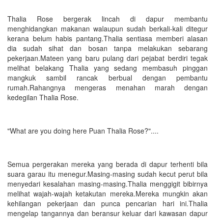
Thalia Rose bergerak lincah di dapur membantu
menghidangkan makanan walaupun sudah berkali-kali ditegur
kerana belum habis pantang.Thalia sentiasa memberi alasan
dia sudah sihat dan bosan tanpa melakukan sebarang
pekerjaan.Mateen yang baru pulang dari pejabat berdiri tegak
melihat belakang Thalia yang sedang membasuh pinggan
mangkuk sambil rancak berbual dengan pembantu
rumah.Rahangnya mengeras menahan marah dengan
kedegilan Thalia Rose.
"What are you doing here Puan Thalia Rose?"....
Semua pergerakan mereka yang berada di dapur terhenti bila
suara garau itu menegur.Masing-masing sudah kecut perut bila
menyedari kesalahan masing-masing.Thalia menggigit bibirnya
melihat wajah-wajah ketakutan mereka.Mereka mungkin akan
kehilangan pekerjaan dan punca pencarian hari ini.Thalia
mengelap tangannya dan beransur keluar dari kawasan dapur