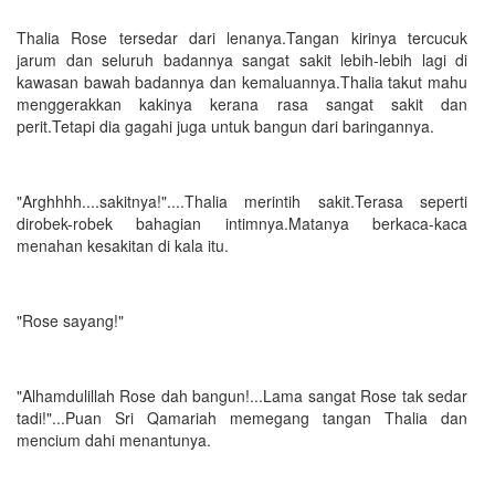
Thalia Rose tersedar dari lenanya.Tangan kirinya tercucuk
jarum dan seluruh badannya sangat sakit lebih-lebih lagi di
kawasan bawah badannya dan kemaluannya.Thalia takut mahu
menggerakkan kakinya kerana rasa sangat sakit dan
perit.Tetapi dia gagahi juga untuk bangun dari baringannya.
"Arghhhh....sakitnya!"....Thalia merintih sakit.Terasa seperti
dirobek-robek bahagian intimnya.Matanya berkaca-kaca
menahan kesakitan di kala itu.
"Rose sayang!"
"Alhamdulillah Rose dah bangun!...Lama sangat Rose tak sedar
tadi!"...Puan Sri Qamariah memegang tangan Thalia dan
mencium dahi menantunya.