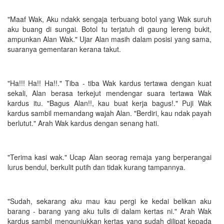
"Maaf Wak, Aku ndakk sengaja terbuang botol yang Wak suruh
aku buang di sungai. Botol tu terjatuh di gaung lereng bukit,
ampunkan Alan Wak." Ujar Alan masih dalam posisi yang sama,
suaranya gementaran kerana takut.
"Ha!!! Ha!! Ha!!." Tiba - tiba Wak kardus tertawa dengan kuat
sekali, Alan berasa terkejut mendengar suara tertawa Wak
kardus itu. "Bagus Alan!!, kau buat kerja bagus!." Puji Wak
kardus sambil memandang wajah Alan. "Berdiri, kau ndak payah
berlutut." Arah Wak kardus dengan senang hati.
"Terima kasi wak." Ucap Alan seorag remaja yang berperangai
lurus bendul, berkulit putih dan tidak kurang tampannya.
"Sudah, sekarang aku mau kau pergi ke kedai belikan aku
barang - barang yang aku tulis di dalam kertas ni." Arah Wak
kardus sambil mengunjukkan kertas yang sudah dilipat kepada