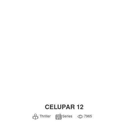
CELUPAR 12
Thriller
Series
7965