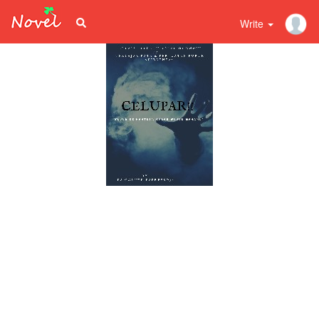
Write