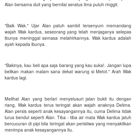
Alan bersama duit yang bernilai seratus lima puluh ringgit.
"Baik Wak." Ujar Alan patuh sambil tersenyum memandang
wajah Wak kardus, seseorang yang telah menjaganya selepas
ibunya meninggal semasa melahirkannya. Wak kardus adalah
ayah kepada ibunya.
"Bakinya, kau beli apa saja barang yang kau suka!. Jangan lupa
belikan makan malam sana dekat warung si Metot." Arah Wak
kardus lagi.
Melihat Alan yang berlari menyelusuri jalan bukit itu dengan
riang, Wak kardus terus teringat akan wajah anaknya Delima.
Alan persis seperti anak kesayangannya itu, cuma Delima tidak
lurus bendul seperti Alan. Tiba - tiba air mata Wak kardus jatuh
bercucuran di pipi bila teringat akan peristiwa yang menyakitkan
menimpa anak kesayangannya itu.