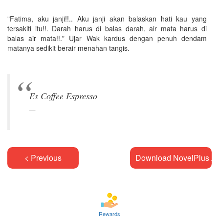
"Fatima, aku janji!!.. Aku janji akan balaskan hati kau yang
tersakiti itu!!. Darah harus di balas darah, air mata harus di
balas air mata!!." Ujar Wak kardus dengan penuh dendam
matanya sedikit berair menahan tangis.
< Previous
Download NovelPlus A
Rewards