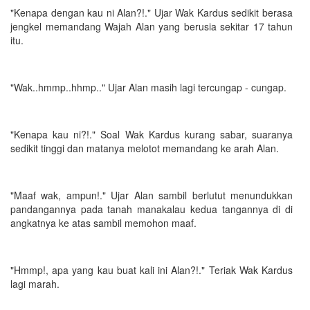
"Kenapa dengan kau ni Alan?!." Ujar Wak Kardus sedikit berasa
jengkel memandang Wajah Alan yang berusia sekitar 17 tahun
itu.
"Wak..hmmp..hhmp.." Ujar Alan masih lagi tercungap - cungap.
"Kenapa kau ni?!." Soal Wak Kardus kurang sabar, suaranya
sedikit tinggi dan matanya melotot memandang ke arah Alan.
"Maaf wak, ampun!." Ujar Alan sambil berlutut menundukkan
pandangannya pada tanah manakalau kedua tangannya di di
angkatnya ke atas sambil memohon maaf.
"Hmmp!, apa yang kau buat kali ini Alan?!." Teriak Wak Kardus
lagi marah.