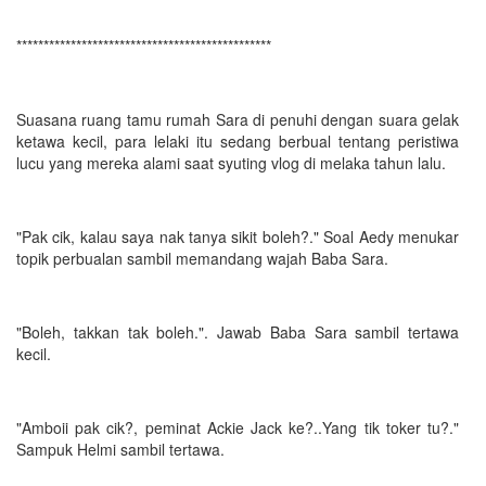
***********************************************
Suasana ruang tamu rumah Sara di penuhi dengan suara gelak
ketawa kecil, para lelaki itu sedang berbual tentang peristiwa
lucu yang mereka alami saat syuting vlog di melaka tahun lalu.
"Pak cik, kalau saya nak tanya sikit boleh?." Soal Aedy menukar
topik perbualan sambil memandang wajah Baba Sara.
"Boleh, takkan tak boleh.". Jawab Baba Sara sambil tertawa
kecil.
"Amboii pak cik?, peminat Ackie Jack ke?..Yang tik toker tu?."
Sampuk Helmi sambil tertawa.