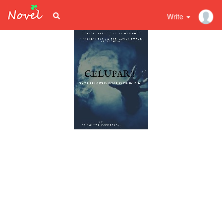
Write