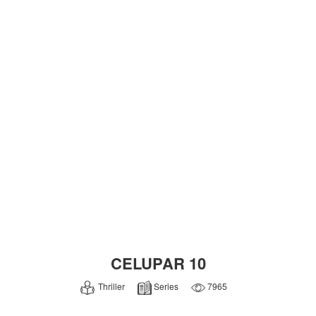
CELUPAR 10
Thriller
Series
7965