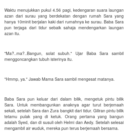
Waktu menujukkan pukul 4.56 pagi, kedengaran suara laungan
azan dari surau yang berdekatan dengan rumah Sara yang
hanya 10minit berjalan kaki dari rumahnya ke surau. Baba Sara
pun terjaga dari tidur sebaik sahaja mendengarkan laungan
azan itu.
"Ma?..ma?..Bangun, solat subuh." Ujar Baba Sara sambil
menggoncangkan tubuh isterinya itu.
"Hmmp, ya." Jawab Mama Sara sambil mengesat matanya.
Baba Sara pun keluar dari dalam bilik, mengetuk pintu bilik
Sara. Untuk membangunkan anaknya agar turut berjemaah
sekali, setelah Sara dan Zura bangkit dari tidur. Giliran pintu bilik
tetamu pulak yang di ketuk. Orang pertama yang bangun
adalah Syed, dan di susuli oleh Helmi dan Aedy. Setelah selesai
mengambil air wuduk, mereka pun terus berjemaah bersama.