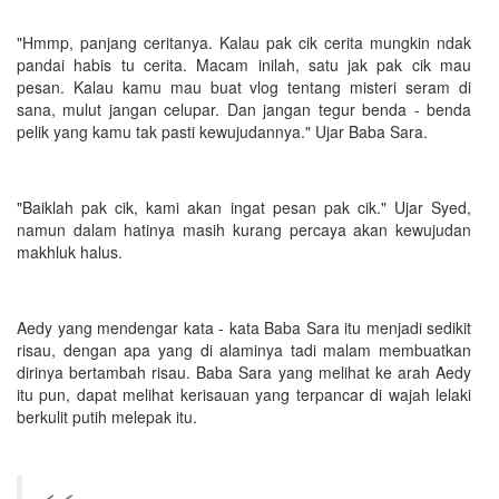
"Hmmp, panjang ceritanya. Kalau pak cik cerita mungkin ndak
pandai habis tu cerita. Macam inilah, satu jak pak cik mau
pesan. Kalau kamu mau buat vlog tentang misteri seram di
sana, mulut jangan celupar. Dan jangan tegur benda - benda
pelik yang kamu tak pasti kewujudannya." Ujar Baba Sara.
"Baiklah pak cik, kami akan ingat pesan pak cik." Ujar Syed,
namun dalam hatinya masih kurang percaya akan kewujudan
makhluk halus.
Aedy yang mendengar kata - kata Baba Sara itu menjadi sedikit
risau, dengan apa yang di alaminya tadi malam membuatkan
dirinya bertambah risau. Baba Sara yang melihat ke arah Aedy
itu pun, dapat melihat kerisauan yang terpancar di wajah lelaki
berkulit putih melepak itu.