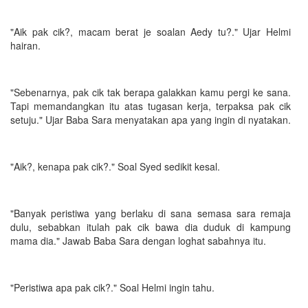
"Aik pak cik?, macam berat je soalan Aedy tu?." Ujar Helmi
hairan.
"Sebenarnya, pak cik tak berapa galakkan kamu pergi ke sana.
Tapi memandangkan itu atas tugasan kerja, terpaksa pak cik
setuju." Ujar Baba Sara menyatakan apa yang ingin di nyatakan.
"Aik?, kenapa pak cik?." Soal Syed sedikit kesal.
"Banyak peristiwa yang berlaku di sana semasa sara remaja
dulu, sebabkan itulah pak cik bawa dia duduk di kampung
mama dia." Jawab Baba Sara dengan loghat sabahnya itu.
"Peristiwa apa pak cik?." Soal Helmi ingin tahu.