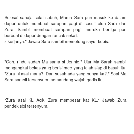
Selesai sahaja solat subuh, Mama Sara pun masuk ke dalam
dapur untuk membuat sarapan pagi di susuli oleh Sara dan
Zura. Sambil membuat sarapan pagi, mereka bertiga pun
berbual di dapur dengan rancak sekali.
z kerjanya." Jawab Sara sambil memotong sayur kobis.
"Ooh, rindu sudah Ma sama si Jennie." Ujar Ma Sarah sambil
mengangkat bekas yang berisi mee yang telah siap di basuh itu.
"Zura ni asal mana?. Dan susah ada yang punya ka?." Soal Ma
Sara sambil tersenyum memandang wajah gadis itu.
"Zura asal KL Acik, Zura membesar kat KL." Jawab Zura
pendek sbil tersenyum.