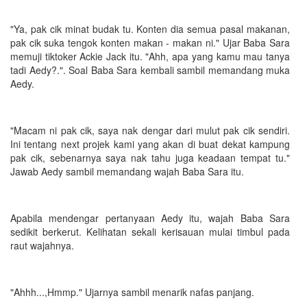
"Ya, pak cik minat budak tu. Konten dia semua pasal makanan,
pak cik suka tengok konten makan - makan ni." Ujar Baba Sara
memuji tiktoker Ackie Jack itu. "Ahh, apa yang kamu mau tanya
tadi Aedy?.". Soal Baba Sara kembali sambil memandang muka
Aedy.
"Macam ni pak cik, saya nak dengar dari mulut pak cik sendiri.
Ini tentang next projek kami yang akan di buat dekat kampung
pak cik, sebenarnya saya nak tahu juga keadaan tempat tu."
Jawab Aedy sambil memandang wajah Baba Sara itu.
Apabila mendengar pertanyaan Aedy itu, wajah Baba Sara
sedikit berkerut. Kelihatan sekali kerisauan mulai timbul pada
raut wajahnya.
"Ahhh...,Hmmp." Ujarnya sambil menarik nafas panjang.