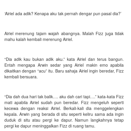
‘Airiel ada adik? Kenapa aku tak pernah dengar pun pasal dia?’
Airiel merenung tajam wajah abangnya. Malah Fizz juga tidak
mahu kalah kembali merenung Airiel.
“Dia adik kau bukan adik aku.” kata Airiel dan terus bangun.
Entah mengapa Arwin sedar yang Airiel makin emo apabila
dikaitkan dengan “acu” itu. Baru sahaja Airiel ingin beredar, Fizz
kembali bersuara.
“Dia dah dua hari tak balik…. aku dah cari tapi….” kata-kata Fizz
mati apabila Airiel sudah pun beredar. Fizz mengeluh seperti
kecewa dengan reaksi Airiel. Berkali-kali dia menggelengkan
kepala. Arwin yang berada di situ seperti keliru sama ada ingin
duduk di situ atau pergi ke dapur. Namun langkahnya tetap
pergi ke dapur meninggalkan Fizz di ruang tamu.