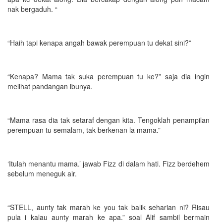
nak bergaduh. “
“Haih tapi kenapa angah bawak perempuan tu dekat sini?”
“Kenapa? Mama tak suka perempuan tu ke?” saja dia ingin
melihat pandangan ibunya.
“Mama rasa dia tak setaraf dengan kita. Tengoklah penampilan
perempuan tu semalam, tak berkenan la mama.”
‘Itulah menantu mama.’ jawab Fizz di dalam hati. Fizz berdehem
sebelum meneguk air.
“STELL, aunty tak marah ke you tak balik seharian ni? Risau
pula i kalau aunty marah ke apa.” soal Alif sambil bermain