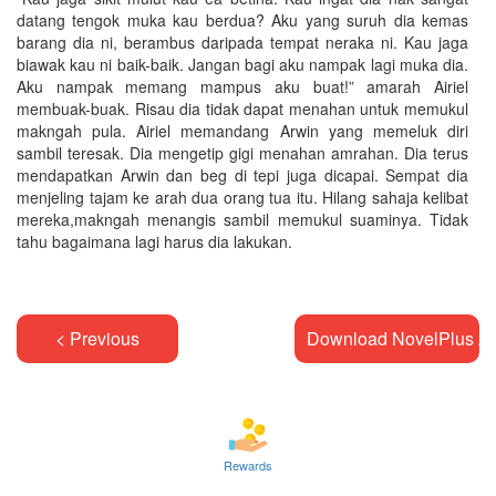
datang tengok muka kau berdua? Aku yang suruh dia kemas
barang dia ni, berambus daripada tempat neraka ni. Kau jaga
biawak kau ni baik-baik. Jangan bagi aku nampak lagi muka dia.
Aku nampak memang mampus aku buat!” amarah Airiel
membuak-buak. Risau dia tidak dapat menahan untuk memukul
makngah pula. Airiel memandang Arwin yang memeluk diri
sambil teresak. Dia mengetip gigi menahan amrahan. Dia terus
mendapatkan Arwin dan beg di tepi juga dicapai. Sempat dia
menjeling tajam ke arah dua orang tua itu. Hilang sahaja kelibat
mereka,makngah menangis sambil memukul suaminya. Tidak
tahu bagaimana lagi harus dia lakukan.
< Previous
Download NovelPlus A
Rewards