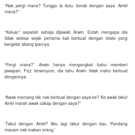
“Nak pergi mana? Tunggu la dulu. borak dengan saya. Airiel
mana?”
“Keluar.” sepatah sahaja dijawab Arwin. Entah mengapa dia
tidak selesa sejak pertama kali berbual dengan lelaki yang
bergelar abang iparnya.
“Pergi mana?” Arwin hanya mengangkat bahu memberi
jawapan. Fizz tersenyum, dia tahu Arwin tidak mahu berbual
dengannya.
“Awak memang tak nak berbual dengan saya ke? Ke awak takut
Airiel marah awak cakap dengan saya?”
‘Takut dengan Airiel? Aku lagi takut dengan kau. Pandang
macam nak makan orang.’