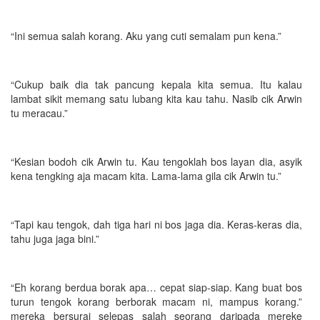
“Ini semua salah korang. Aku yang cuti semalam pun kena.”
“Cukup baik dia tak pancung kepala kita semua. Itu kalau
lambat sikit memang satu lubang kita kau tahu. Nasib cik Arwin
tu meracau.”
“Kesian bodoh cik Arwin tu. Kau tengoklah bos layan dia, asyik
kena tengking aja macam kita. Lama-lama gila cik Arwin tu.”
“Tapi kau tengok, dah tiga hari ni bos jaga dia. Keras-keras dia,
tahu juga jaga bini.”
“Eh korang berdua borak apa… cepat siap-siap. Kang buat bos
turun tengok korang berborak macam ni, mampus korang.”
mereka bersurai selepas salah seorang daripada mereke