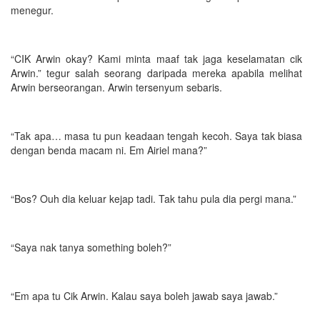
menegur.
“CIK Arwin okay? Kami minta maaf tak jaga keselamatan cik
Arwin.” tegur salah seorang daripada mereka apabila melihat
Arwin berseorangan. Arwin tersenyum sebaris.
“Tak apa… masa tu pun keadaan tengah kecoh. Saya tak biasa
dengan benda macam ni. Em Airiel mana?”
“Bos? Ouh dia keluar kejap tadi. Tak tahu pula dia pergi mana.”
“Saya nak tanya something boleh?”
“Em apa tu Cik Arwin. Kalau saya boleh jawab saya jawab.”