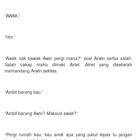
“AWAK.”
“Hm.”
“Awak nak bawak Awin pergi mana?” soal Arwin serba salah.
Salah cakap mahu dimaki Airiel. Airiel yang disebelah
memandang Arwin sekilas.
“Ambil barang kau.”
“Ambil barang Awin? Maksud awak?”
“Pergi rumah kau, kau amik apa yang patut lepas tu jangan