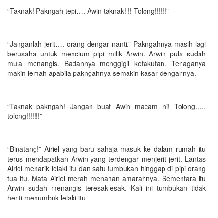
“Taknak! Pakngah tepi…. Awin taknak!!!! Tolong!!!!!!”
“Janganlah jerit…. orang dengar nanti.” Pakngahnya masih lagi
berusaha untuk mencium pipi milik Arwin. Arwin pula sudah
mula menangis. Badannya menggigil ketakutan. Tenaganya
makin lemah apabila pakngahnya semakin kasar dengannya.
“Taknak pakngah! Jangan buat Awin macam ni! Tolong…..
tolong!!!!!!!”
“Binatang!” Airiel yang baru sahaja masuk ke dalam rumah itu
terus mendapatkan Arwin yang terdengar menjerit-jerit. Lantas
Airiel menarik lelaki itu dan satu tumbukan hinggap di pipi orang
tua itu. Mata Airiel merah menahan amarahnya. Sementara itu
Arwin sudah menangis teresak-esak. Kali ini tumbukan tidak
henti menumbuk lelaki itu.