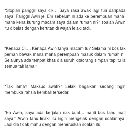
“Stoplah panggil saya cik… Saya rasa awak lagi tua daripada
saya. Panggil Awin je. Em sebelum ni ada ke perempuan mana-
mana kena kurung macam saya dalam rumah ni?” soalan Arwin
itu dibalas dengan kerutan di wajah lelaki tadi.
“Kenapa Ci…. Kenapa Awin tanya macam tu? Selama ni bos tak
pernah bawak mana-mana perempuan masuk dalam rumah ni.
Selalunya ada tempat khas dia suruh kitaorang simpan tapi tu la
semua tak lama.”
“Tak lama? Maksud awak?” Lelaki bagaikan sedang ingin
membuka rahsia kembali tersedar.
“Eh Awin, saya ada kerjalah nak buat… nanti bos tahu mati
saya.” Arwin tahu lelaki itu ingin mengelak dengan soalannya.
Jadi dia tidak mahu dengan meneruskan soalan itu.