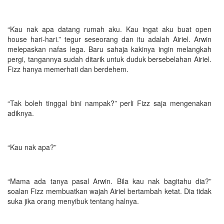
“Kau nak apa datang rumah aku. Kau ingat aku buat open
house hari-hari.” tegur seseorang dan itu adalah Airiel. Arwin
melepaskan nafas lega. Baru sahaja kakinya ingin melangkah
pergi, tangannya sudah ditarik untuk duduk bersebelahan Airiel.
Fizz hanya memerhati dan berdehem.
“Tak boleh tinggal bini nampak?” perli Fizz saja mengenakan
adiknya.
“Kau nak apa?”
“Mama ada tanya pasal Arwin. Bila kau nak bagitahu dia?”
soalan Fizz membuatkan wajah Airiel bertambah ketat. Dia tidak
suka jika orang menyibuk tentang halnya.