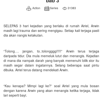
bab 3
Action
Series
31383
SELEPAS 3 hari kejadian yang berlaku di rumah Airiel, Arwin
masih lagi trauma dan sering mengigau. Setiap kali terjaga pasti
dia akan nangis ketakutan.
“Tolong…. jangan, to..tolongggg!!!!!” Arwin terus terjaga
daripada tidur. Dia mula memeluk lutut dan menangis. Kejadian
di mana dia nampak darah yang banyak memenuhi bilik stor itu
masih segar dalam ingatannya. Selang beberapa saat pintu
dibuka. Airiel terus datang mendekati Arwin.
“Kau kenapa? Mimpi lagi ke?” soal Airiel yang mula bosan
dengan karena Arwin yang akan menangis ketika terjaga, tidak
lari seperti bayi.