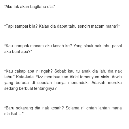
“Aku tak akan bagitahu dia.”
“Tapi sampai bila? Kalau dia dapat tahu sendiri macam mana?”
“Kau nampak macam aku kesah ke? Yang sibuk nak tahu pasal
aku buat apa?”
“Kau cakap apa ni ngah? Sebab kau tu anak dia lah, dia nak
tahu.” Kata-kata Fizz membuatkan Airiel tersenyum sinis. Arwin
yang berada di sebelah hanya menunduk. Adakah mereka
sedang berbual tentangnya?
“Baru sekarang dia nak kesah? Selama ni entah jantan mana
dia ikut….”