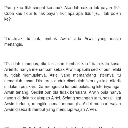
“Yang kau fikir sangat kenapa? Aku dah cakap tak payah fikir.
Cuba kau tidur tu tak payah fikir apa-apa tidur je… tak boleh
ke?”
“Le…lelaki tu nak tembak Awin.” adu Arwin yang masih
menangis.
“Dia dah mampus, dia tak akan tembak kau.” kata-kata kasar
Airiel itu hanya menambah sebak Arwin apabila sedikit pun lelaki
itu tidak memujuknya. Airiel yang memandang isterinya itu
mengeluh kasar. Dia terus duduk disebelah isterinya lalu ditarik
di dalam pelukan. Dia mengusap lembut belakang isterinya agar
Arwin tenang. Sedikit pun dia tidak bersuara, Arwin pula hanya
nangis di dalam dakapan Airiel. Selang setengah jam, sekali lagi
Arwin terlena, mungkin penat menangis. Airiel mencari wajah
Arwin disebalik rambut yang menutupi wajah Arwin.