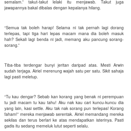
semalam.” takut-takut lelaki itu menjawab. Takut juga
jawapannya bakal dibalas dengan kepalanya hilang.
“Semua tak boleh harap! Selama ni tak pernah lagi dorang
terlepas, tapi tiga hari lepas macam mana dia boleh masuk
hah? Sekali lagi benda ni jadi, memang aku pancung sorang-
sorang.”
Tiba-tiba terdengar bunyi jeritan daripad atas. Mesti Arwin
sudah terjaga. Airiel merenung wajah satu per satu. Sikit sahaja
lagi pasti meletup.
“Tu kau dengar? Sebab kan korang yang benak ni perempuan
tu jadi macam tu kau tahu! Aku nak kau cari kuncu-kuncu dia
yang lain, kasi settle. Aku tak nak sorang pun terlepas! Korang
faham!” mereka menjawab serentak. Airiel memandang mereka
sekilas dan terus berlari ke atas mendapatkan isterinya. Pasti
gadis itu sedang memeluk lutut seperti selalu.