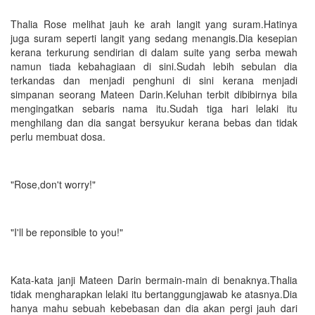
Thalia Rose melihat jauh ke arah langit yang suram.Hatinya
juga suram seperti langit yang sedang menangis.Dia kesepian
kerana terkurung sendirian di dalam suite yang serba mewah
namun tiada kebahagiaan di sini.Sudah lebih sebulan dia
terkandas dan menjadi penghuni di sini kerana menjadi
simpanan seorang Mateen Darin.Keluhan terbit dibibirnya bila
mengingatkan sebaris nama itu.Sudah tiga hari lelaki itu
menghilang dan dia sangat bersyukur kerana bebas dan tidak
perlu membuat dosa.
"Rose,don't worry!"
"I'll be reponsible to you!"
Kata-kata janji Mateen Darin bermain-main di benaknya.Thalia
tidak mengharapkan lelaki itu bertanggungjawab ke atasnya.Dia
hanya mahu sebuah kebebasan dan dia akan pergi jauh dari