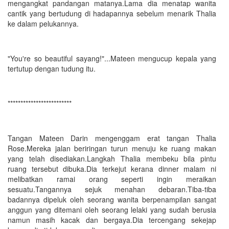
mengangkat pandangan matanya.Lama dia menatap wanita
cantik yang bertudung di hadapannya sebelum menarik Thalia
ke dalam pelukannya.
"You're so beautiful sayang!"...Mateen mengucup kepala yang
tertutup dengan tudung itu.
*************************
Tangan Mateen Darin mengenggam erat tangan Thalia
Rose.Mereka jalan beriringan turun menuju ke ruang makan
yang telah disediakan.Langkah Thalia membeku bila pintu
ruang tersebut dibuka.Dia terkejut kerana dinner malam ni
melibatkan ramai orang seperti ingin meraikan
sesuatu.Tangannya sejuk menahan debaran.Tiba-tiba
badannya dipeluk oleh seorang wanita berpenampilan sangat
anggun yang ditemani oleh seorang lelaki yang sudah berusia
namun masih kacak dan bergaya.Dia tercengang sekejap