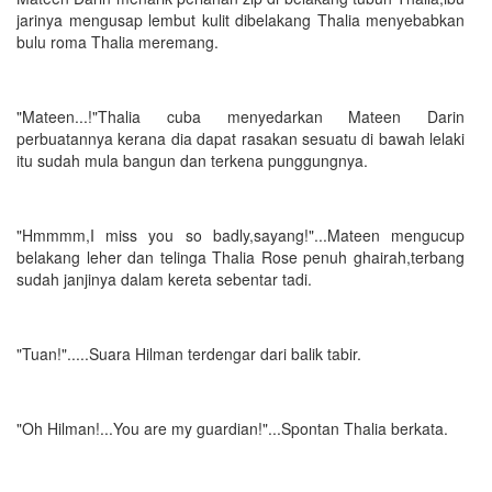
jarinya mengusap lembut kulit dibelakang Thalia menyebabkan
bulu roma Thalia meremang.
"Mateen...!"Thalia cuba menyedarkan Mateen Darin
perbuatannya kerana dia dapat rasakan sesuatu di bawah lelaki
itu sudah mula bangun dan terkena punggungnya.
"Hmmmm,I miss you so badly,sayang!"...Mateen mengucup
belakang leher dan telinga Thalia Rose penuh ghairah,terbang
sudah janjinya dalam kereta sebentar tadi.
"Tuan!".....Suara Hilman terdengar dari balik tabir.
"Oh Hilman!...You are my guardian!"...Spontan Thalia berkata.