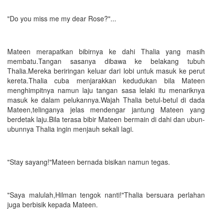
"Do you miss me my dear Rose?"...
Mateen merapatkan bibirnya ke dahi Thalia yang masih
membatu.Tangan sasanya dibawa ke belakang tubuh
Thalia.Mereka beriringan keluar dari lobi untuk masuk ke perut
kereta.Thalia cuba menjarakkan kedudukan bila Mateen
menghimpitnya namun laju tangan sasa lelaki itu menariknya
masuk ke dalam pelukannya.Wajah Thalia betul-betul di dada
Mateen,telinganya jelas mendengar jantung Mateen yang
berdetak laju.Bila terasa bibir Mateen bermain di dahi dan ubun-
ubunnya Thalia ingin menjauh sekali lagi.
"Stay sayang!"Mateen bernada bisikan namun tegas.
"Saya malulah,Hilman tengok nanti!"Thalia bersuara perlahan
juga berbisik kepada Mateen.