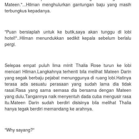
Mateen."...Hilman menghulurkan gantungan baju yang masih
terbungkus kepadanya.
"Puan bersiaplah untuk ke butik,saya akan tunggu di lobi
hotel!"..Hilman menundukkan sedikit kepala sebelum berlalu
pergi.
Selepas empat puluh lima minit Thalia Rose turun ke lobi
mencari Hilman.Langkahnya terhenti bila melihat Mateen Darin
yang segak berbaju pejabat menunggunya di ruang lobi.Hatinya
terasa ada sesuatu perasaan yang sudah lama dia tidak
rasai.Rasa yang sama semasa dia bersama dengan Mateen
yang dulu.Tangannya naik menyentuh dada cuba mengusir rasa
itu.Mateen Darin sudah berdiri disisinya bila melihat Thalia
hanya tegak berdiri memandang ke arahnya.
"Why sayang?"