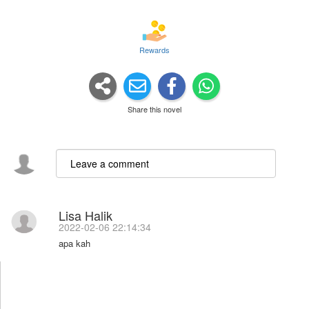
Rewards
Share this novel
Lisa Halik
2022-02-06 22:14:34
apa kah