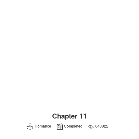
Chapter 11
Romance
Completed
640822