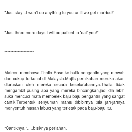
"Just stay!..I won't do anything to you until we get married!"
"Just three more days,I will be patient to 'eat' you!"
********************
Mateen membawa Thalia Rose ke butik pengantin yang mewah
dan cukup terkenal di Malaysia.Majlis pernikahan mereka akan
diuruskan oleh mereka secara keseluruhannya.Thalia tidak
mengambil pusing apa yang mereka bincangkan,jadi dia lebih
suka mencuci mata membelek baju-baju pengantin yang sangat
cantik.Terbentuk senyuman manis dibibirnya bila jari-jarinya
menyentuh hiasan labuci yang terletak pada baju-baju itu.
"Cantiknya!".....bisiknya perlahan.