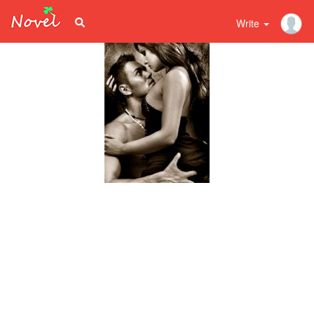
Write