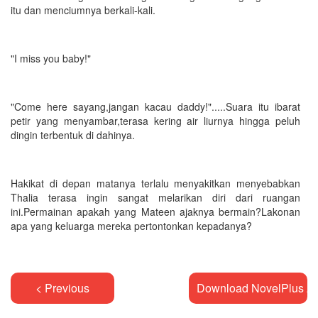
itu dan menciumnya berkali-kali.
"I miss you baby!"
"Come here sayang,jangan kacau daddy!".....Suara itu ibarat
petir yang menyambar,terasa kering air liurnya hingga peluh
dingin terbentuk di dahinya.
Hakikat di depan matanya terlalu menyakitkan menyebabkan
Thalia terasa ingin sangat melarikan diri dari ruangan
ini.Permainan apakah yang Mateen ajaknya bermain?Lakonan
apa yang keluarga mereka pertontonkan kepadanya?
< Previous
Download NovelPlus A