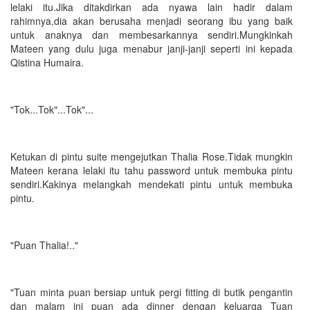
lelaki itu.Jika ditakdirkan ada nyawa lain hadir dalam
rahimnya,dia akan berusaha menjadi seorang ibu yang baik
untuk anaknya dan membesarkannya sendiri.Mungkinkah
Mateen yang dulu juga menabur janji-janji seperti ini kepada
Qistina Humaira.
"Tok...Tok"...Tok"...
Ketukan di pintu suite mengejutkan Thalia Rose.Tidak mungkin
Mateen kerana lelaki itu tahu password untuk membuka pintu
sendiri.Kakinya melangkah mendekati pintu untuk membuka
pintu.
"Puan Thalia!.."
"Tuan minta puan bersiap untuk pergi fitting di butik pengantin
dan malam ini puan ada dinner dengan keluarga Tuan