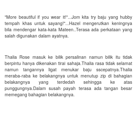
"More beautiful if you wear it!"...Jom kita try baju yang hubby
tempah khas untuk sayang!"...Hazel mengerutkan keningnya
bila mendengar kata-kata Mateen..Terasa ada perkataan yang
salah digunakan dalam ayatnya.
Thalia Rose masuk ke bilik persalinan namun bilik itu tidak
berpintu hanya dikenakan tirai sahaja.Thalia rasa tidak selamat
namun tangannya ligat menukar baju sscepatnya.Thalia
meraba-raba ke belakangnya untuk menutup zip di bahagian
belakangnya yang terdedah sehingga ke atas
punggungnya.Dalam susah payah terasa ada tangan besar
memegang bahagian belakangnya.