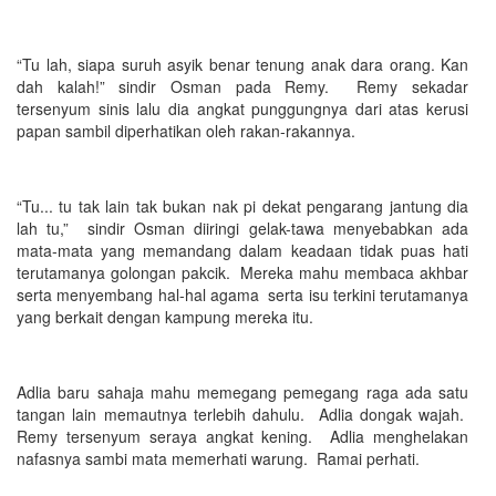
“Tu lah, siapa suruh asyik benar tenung anak dara orang. Kan
dah kalah!” sindir Osman pada Remy. Remy sekadar
tersenyum sinis lalu dia angkat punggungnya dari atas kerusi
papan sambil diperhatikan oleh rakan-rakannya.
“Tu... tu tak lain tak bukan nak pi dekat pengarang jantung dia
lah tu,” sindir Osman diiringi gelak-tawa menyebabkan ada
mata-mata yang memandang dalam keadaan tidak puas hati
terutamanya golongan pakcik. Mereka mahu membaca akhbar
serta menyembang hal-hal agama serta isu terkini terutamanya
yang berkait dengan kampung mereka itu.
Adlia baru sahaja mahu memegang pemegang raga ada satu
tangan lain memautnya terlebih dahulu. Adlia dongak wajah.
Remy tersenyum seraya angkat kening. Adlia menghelakan
nafasnya sambi mata memerhati warung. Ramai perhati.