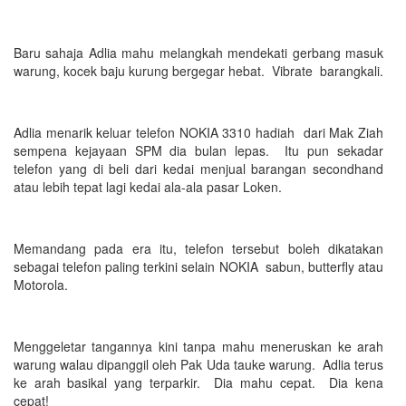
Baru sahaja Adlia mahu melangkah mendekati gerbang masuk
warung, kocek baju kurung bergegar hebat. Vibrate barangkali.
Adlia menarik keluar telefon NOKIA 3310 hadiah dari Mak Ziah
sempena kejayaan SPM dia bulan lepas. Itu pun sekadar
telefon yang di beli dari kedai menjual barangan secondhand
atau lebih tepat lagi kedai ala-ala pasar Loken.
Memandang pada era itu, telefon tersebut boleh dikatakan
sebagai telefon paling terkini selain NOKIA sabun, butterfly atau
Motorola.
Menggeletar tangannya kini tanpa mahu meneruskan ke arah
warung walau dipanggil oleh Pak Uda tauke warung. Adlia terus
ke arah basikal yang terparkir. Dia mahu cepat. Dia kena
cepat!