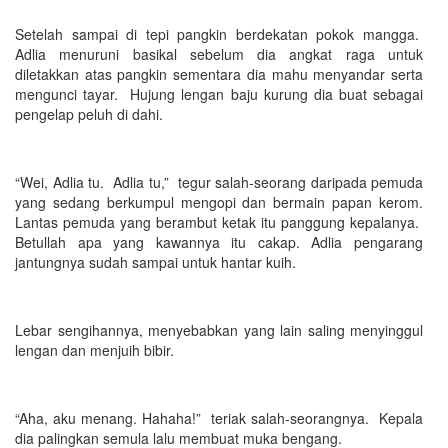
Setelah sampai di tepi pangkin berdekatan pokok mangga.
Adlia menuruni basikal sebelum dia angkat raga untuk
diletakkan atas pangkin sementara dia mahu menyandar serta
mengunci tayar. Hujung lengan baju kurung dia buat sebagai
pengelap peluh di dahi.
“Wei, Adlia tu. Adlia tu,” tegur salah-seorang daripada pemuda
yang sedang berkumpul mengopi dan bermain papan kerom.
Lantas pemuda yang berambut ketak itu panggung kepalanya.
Betullah apa yang kawannya itu cakap. Adlia pengarang
jantungnya sudah sampai untuk hantar kuih.
Lebar sengihannya, menyebabkan yang lain saling menyinggul
lengan dan menjuih bibir.
“Aha, aku menang. Hahaha!” teriak salah-seorangnya. Kepala
dia palingkan semula lalu membuat muka bengang.