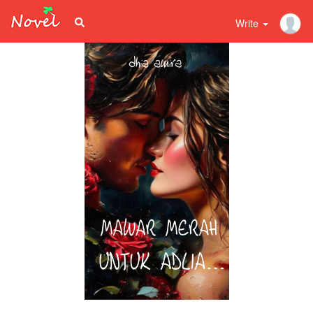
Write