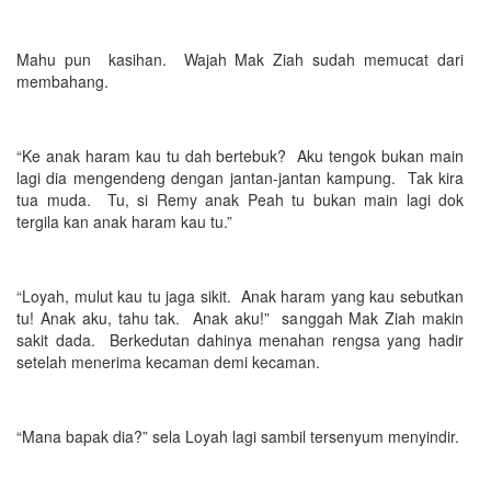
Mahu pun kasihan. Wajah Mak Ziah sudah memucat dari
membahang.
“Ke anak haram kau tu dah bertebuk? Aku tengok bukan main
lagi dia mengendeng dengan jantan-jantan kampung. Tak kira
tua muda. Tu, si Remy anak Peah tu bukan main lagi dok
tergila kan anak haram kau tu.”
“Loyah, mulut kau tu jaga sikit. Anak haram yang kau sebutkan
tu! Anak aku, tahu tak. Anak aku!” sanggah Mak Ziah makin
sakit dada. Berkedutan dahinya menahan rengsa yang hadir
setelah menerima kecaman demi kecaman.
“Mana bapak dia?” sela Loyah lagi sambil tersenyum menyindir.