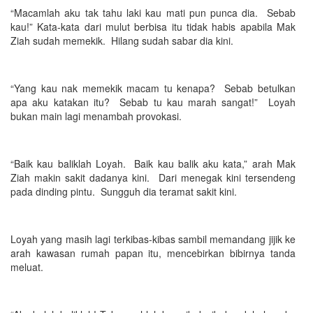
“Macamlah aku tak tahu laki kau mati pun punca dia. Sebab
kau!” Kata-kata dari mulut berbisa itu tidak habis apabila Mak
Ziah sudah memekik. Hilang sudah sabar dia kini.
“Yang kau nak memekik macam tu kenapa? Sebab betulkan
apa aku katakan itu? Sebab tu kau marah sangat!” Loyah
bukan main lagi menambah provokasi.
“Baik kau baliklah Loyah. Baik kau balik aku kata,” arah Mak
Ziah makin sakit dadanya kini. Dari menegak kini tersendeng
pada dinding pintu. Sungguh dia teramat sakit kini.
Loyah yang masih lagi terkibas-kibas sambil memandang jijik ke
arah kawasan rumah papan itu, mencebirkan bibirnya tanda
meluat.