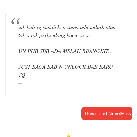
utk bab yg sudah bca sama ada unlock atau
tak .. tak perlu ulang baca ya ...
UN PUB SBB ADA MSLAH BBANGKIT..
JUST BACA BAB N UNLOCK BAB BARU
Download NovelPlus A