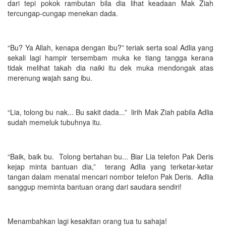
dari tepi pokok rambutan bila dia lihat keadaan Mak Ziah
tercungap-cungap menekan dada.
“Bu? Ya Allah, kenapa dengan ibu?” teriak serta soal Adlia yang
sekali lagi hampir tersembam muka ke tiang tangga kerana
tidak melihat takah dia naiki itu dek muka mendongak atas
merenung wajah sang ibu.
“Lia, tolong bu nak... Bu sakit dada...” lirih Mak Ziah pabila Adlia
sudah memeluk tubuhnya itu.
“Baik, baik bu. Tolong bertahan bu... Biar Lia telefon Pak Deris
kejap minta bantuan dia,” terang Adlia yang terketar-ketar
tangan dalam menatal mencari nombor telefon Pak Deris. Adlia
sanggup meminta bantuan orang dari saudara sendiri!
Menambahkan lagi kesakitan orang tua tu sahaja!