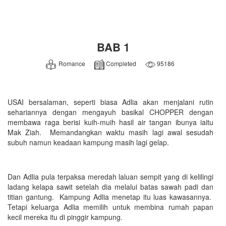
BAB 1
Romance
Completed
95186
USAI bersalaman, seperti biasa Adlia akan menjalani rutin
sehariannya dengan mengayuh basikal CHOPPER dengan
membawa raga berisi kuih-muih hasil air tangan ibunya iaitu
Mak Ziah. Memandangkan waktu masih lagi awal sesudah
subuh namun keadaan kampung masih lagi gelap.
Dan Adlia pula terpaksa meredah laluan sempit yang di kelilingi
ladang kelapa sawit setelah dia melalui batas sawah padi dan
titian gantung. Kampung Adlia menetap itu luas kawasannya.
Tetapi keluarga Adlia memilih untuk membina rumah papan
kecil mereka itu di pinggir kampung.