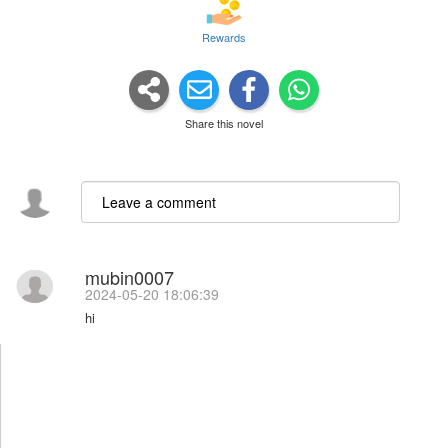
Rewards
Share this novel
mubin0007
2024-05-20 18:06:39
hi