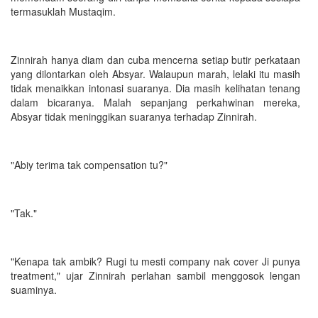
termasuklah Mustaqim.
Zinnirah hanya diam dan cuba mencerna setiap butir perkataan
yang dilontarkan oleh Absyar. Walaupun marah, lelaki itu masih
tidak menaikkan intonasi suaranya. Dia masih kelihatan tenang
dalam bicaranya. Malah sepanjang perkahwinan mereka,
Absyar tidak meninggikan suaranya terhadap Zinnirah.
"Abiy terima tak compensation tu?"
"Tak."
"Kenapa tak ambik? Rugi tu mesti company nak cover Ji punya
treatment," ujar Zinnirah perlahan sambil menggosok lengan
suaminya.