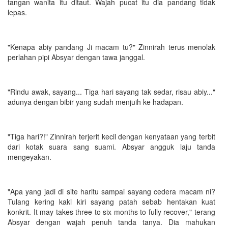
tangan wanita itu ditaut. Wajah pucat itu dia pandang tidak
lepas.
"Kenapa abiy pandang Ji macam tu?" Zinnirah terus menolak
perlahan pipi Absyar dengan tawa janggal.
"Rindu awak, sayang... Tiga hari sayang tak sedar, risau abiy..."
adunya dengan bibir yang sudah menjuih ke hadapan.
"Tiga hari?!" Zinnirah terjerit kecil dengan kenyataan yang terbit
dari kotak suara sang suami. Absyar angguk laju tanda
mengeyakan.
"Apa yang jadi di site haritu sampai sayang cedera macam ni?
Tulang kering kaki kiri sayang patah sebab hentakan kuat
konkrit. It may takes three to six months to fully recover," terang
Absyar dengan wajah penuh tanda tanya. Dia mahukan