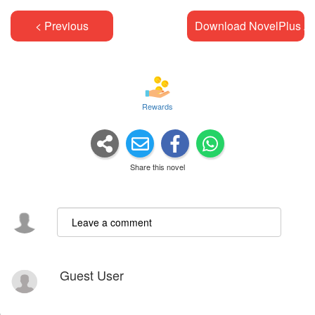
< Previous
Download NovelPlus A
Rewards
Share this novel
Guest User