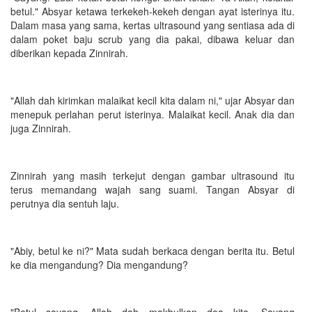
betul." Absyar ketawa terkekeh-kekeh dengan ayat isterinya itu.
Dalam masa yang sama, kertas ultrasound yang sentiasa ada di
dalam poket baju scrub yang dia pakai, dibawa keluar dan
diberikan kepada Zinnirah.
"Allah dah kirimkan malaikat kecil kita dalam ni," ujar Absyar dan
menepuk perlahan perut isterinya. Malaikat kecil. Anak dia dan
juga Zinnirah.
Zinnirah yang masih terkejut dengan gambar ultrasound itu
terus memandang wajah sang suami. Tangan Absyar di
perutnya dia sentuh laju.
"Abiy, betul ke ni?" Mata sudah berkaca dengan berita itu. Betul
ke dia mengandung? Dia mengandung?
"Betul sayang. Allah dah makbulkan doa kita. Sayang