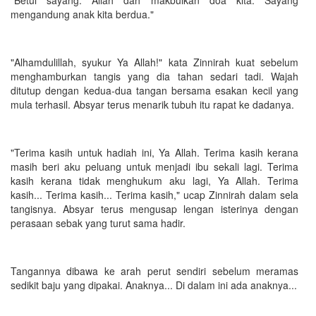
mengandung anak kita berdua."
"Alhamdulillah, syukur Ya Allah!" kata Zinnirah kuat sebelum
menghamburkan tangis yang dia tahan sedari tadi. Wajah
ditutup dengan kedua-dua tangan bersama esakan kecil yang
mula terhasil. Absyar terus menarik tubuh itu rapat ke dadanya.
"Terima kasih untuk hadiah ini, Ya Allah. Terima kasih kerana
masih beri aku peluang untuk menjadi ibu sekali lagi. Terima
kasih kerana tidak menghukum aku lagi, Ya Allah. Terima
kasih... Terima kasih... Terima kasih," ucap Zinnirah dalam sela
tangisnya. Absyar terus mengusap lengan isterinya dengan
perasaan sebak yang turut sama hadir.
Tangannya dibawa ke arah perut sendiri sebelum meramas
sedikit baju yang dipakai. Anaknya... Di dalam ini ada anaknya...