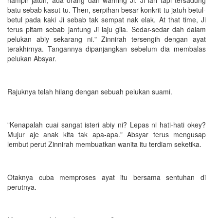
batu sebab kasut tu. Then, serpihan besar konkrit tu jatuh betul-
betul pada kaki Ji sebab tak sempat nak elak. At that time, Ji
terus pitam sebab jantung Ji laju gila. Sedar-sedar dah dalam
pelukan abiy sekarang ni." Zinnirah tersengih dengan ayat
terakhirnya. Tangannya dipanjangkan sebelum dia membalas
pelukan Absyar.
Rajuknya telah hilang dengan sebuah pelukan suami.
"Kenapalah cuai sangat isteri abiy ni? Lepas ni hati-hati okey?
Mujur aje anak kita tak apa-apa." Absyar terus mengusap
lembut perut Zinnirah membuatkan wanita itu terdiam seketika.
Otaknya cuba memproses ayat itu bersama sentuhan di
perutnya.