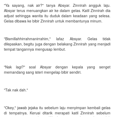
"Ya sayang, nak air?" tanya Absyar. Zinnirah angguk laju.
Absyar terus menuangkan air ke dalam gelas. Katil Zinnirah dia
adjust sehingga wanita itu duduk dalam keadaan yang selesa.
Gelas dibawa ke bibir Zinnirah untuk membantunya minum.
"Bismillahhirrahmanirrahim," lafaz Absyar. Gelas tidak
dilepaskan, begitu juga dengan belakang Zinnirah yang menjadi
tempat tangannya mengusap lembut.
"Nak lagi?" soal Absyar dengan kepala yang senget
memandang sang isteri mengelap bibir sendiri.
"Tak nak dah."
"Okey," jawab jejaka itu sebelum laju menyimpan kembali gelas
di tempatnya. Kerusi ditarik merapati katil Zinnirah sebelum