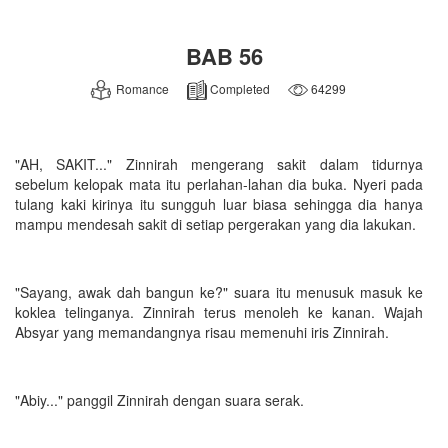
BAB 56
Romance
Completed
64299
"AH, SAKIT..." Zinnirah mengerang sakit dalam tidurnya
sebelum kelopak mata itu perlahan-lahan dia buka. Nyeri pada
tulang kaki kirinya itu sungguh luar biasa sehingga dia hanya
mampu mendesah sakit di setiap pergerakan yang dia lakukan.
"Sayang, awak dah bangun ke?" suara itu menusuk masuk ke
koklea telinganya. Zinnirah terus menoleh ke kanan. Wajah
Absyar yang memandangnya risau memenuhi iris Zinnirah.
"Abiy..." panggil Zinnirah dengan suara serak.