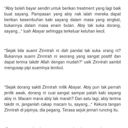
"Abiy boleh bayar sendiri untuk berikan treatment yang lagi baik
buat sayang. Pampasan yang abiy nak ialah mereka dapat
berikan kesembuhan kaki sayang dalam masa yang singkat,
bukannya dalam masa enam bulan. Abiy tak suka dorang,
sayang..." luah Absyar sehingga terkeluar keluhan kecil.
"Sejak bila suami Zinnirah ni dah pandai tak suka orang ni?
Bukannya suami Zinnirah ni seorang yang sangat positif dan
dapat terima takdir Allah dengan mudah?" usik Zinnirah sambil
mengusap pipi suaminya lembut.
"Sejak dorang sakiti Zinnirah milik Absyar. Abiy pun tak pernah
jentik awak, dorang ni cuai sangat sampai patah kaki sayang
abiy ni. Macam mana abiy tak marah? Dan satu lagi, abiy terima
takdir ni, janganlah cakap macam tu, sayang..." Kekura tangan
Zinnirah di pipinya, dia pegang. Terasa sejuk jemari runcing itu.