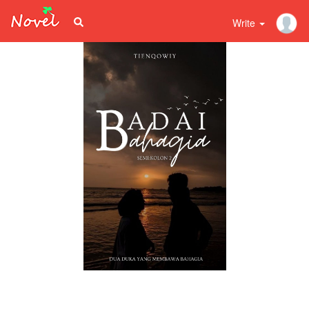
Write