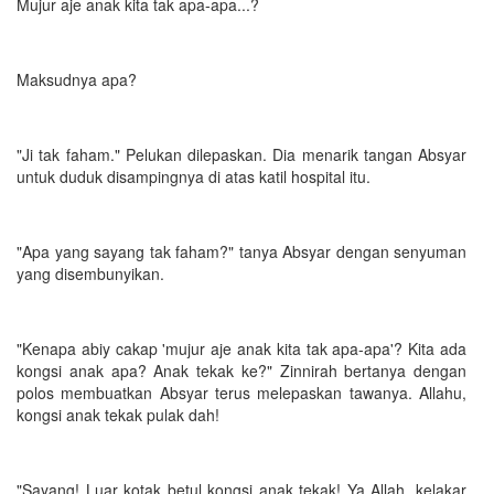
Mujur aje anak kita tak apa-apa...?
Maksudnya apa?
"Ji tak faham." Pelukan dilepaskan. Dia menarik tangan Absyar
untuk duduk disampingnya di atas katil hospital itu.
"Apa yang sayang tak faham?" tanya Absyar dengan senyuman
yang disembunyikan.
"Kenapa abiy cakap 'mujur aje anak kita tak apa-apa'? Kita ada
kongsi anak apa? Anak tekak ke?" Zinnirah bertanya dengan
polos membuatkan Absyar terus melepaskan tawanya. Allahu,
kongsi anak tekak pulak dah!
"Sayang! Luar kotak betul kongsi anak tekak! Ya Allah, kelakar