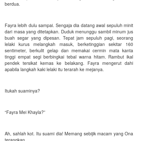
berdua.
Fayra lebih dulu sampai. Sengaja dia datang awal sepuluh minit
dari masa yang ditetapkan. Duduk menunggu sambil minum jus
buah segar yang dipesan. Tepat jam sepuluh pagi, seorang
lelaki kurus melangkah masuk, berketinggian sekitar 160
sentimeter, berkulit gelap dan memakai cermin mata kanta
tinggi empat segi berbingkai tebal warna hitam. Rambut ikal
pendek tersikat kemas ke belakang. Fayra mengerut dahi
apabila langkah kaki lelaki itu terarah ke mejanya.
Itukah suaminya?
“Fayra Mei Khayla?”
Ah, sahlah kot. Itu suami dia! Memang sebijik macam yang Ona
terangkan.