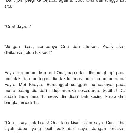
situ.”
“Ona! Saya…”
“Jangan risau, semuanya Ona dah aturkan. Awak akan
dinikahkan oleh tok kadi.”
Fayra tergamam. Menurut Ona, papa dah dihubungi tapi papa
menolak dan bertegas dia takde anak perempuan bernama
Fayra Mei Khayla. Bersungguh-sungguh nampaknya papa
mahu buang dia dari hidup mereka sekeluarga. Sedih?! Dia
sudah tiada rasa itu sejak dia diusir bak kucing kurap dari
banglo mewah itu.
“Ona… saya tak layak! Ona tahu kisah silam saya. Cucu Ona
layak dapat yang lebih baik dari saya. Jangan teruskan