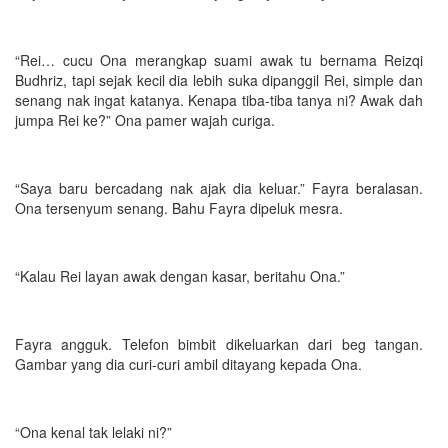
“Rei… cucu Ona merangkap suami awak tu bernama Reizqi
Budhriz, tapi sejak kecil dia lebih suka dipanggil Rei, simple dan
senang nak ingat katanya. Kenapa tiba-tiba tanya ni? Awak dah
jumpa Rei ke?” Ona pamer wajah curiga.
“Saya baru bercadang nak ajak dia keluar.” Fayra beralasan.
Ona tersenyum senang. Bahu Fayra dipeluk mesra.
“Kalau Rei layan awak dengan kasar, beritahu Ona.”
Fayra angguk. Telefon bimbit dikeluarkan dari beg tangan.
Gambar yang dia curi-curi ambil ditayang kepada Ona.
“Ona kenal tak lelaki ni?”