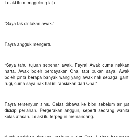
Lelaki itu menggeleng laju.
“Saya tak cintakan awak.”
Fayra angguk mengerti.
“Saya tahu tujuan sebenar awak, Fayra! Awak cuma nakkan
harta. Awak boleh perdayakan Ona, tapi bukan saya. Awak
boleh pinta berapa banyak wang yang awak nak sebagai ganti
rugi, cuma saya nak hal ini rahsiakan dari Ona.”
Fayra tersenyum sinis. Gelas dibawa ke bibir sebelum air jus
dicicip perlahan. Pergerakan anggun, seperti seorang wanita
kelas atasan. Lelaki itu terpegun memandang.
“I tak perlukan duit you mahupun duit Ona. I akan berusaha