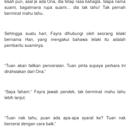
kisah pun, asal je ada Ona, dia tetap rasa bahagia. Siapa nama
suami, bagaimana rupa suami… dia tak tahu! Tak pernah
berminat mahu tahu.
Sehingga suatu hari, Fayra dihubungi oleh seorang lelaki
bernama Han, yang mengakui bahawa lelaki itu adalah
pembantu suaminya.
“Tuan akan failkan penceraian. Tuan pinta supaya perkara ini
dirahsiakan dari Ona.”
“Saya faham.” Fayra jawab pendek, tak berminat mahu tahu
lebih lanjut.
“Tuan nak tahu, puan ada apa-apa syarat ke? Tuan nak
bercerai dengan cara baik.”