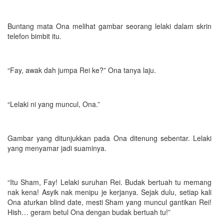
Buntang mata Ona melihat gambar seorang lelaki dalam skrin
telefon bimbit itu.
“Fay, awak dah jumpa Rei ke?” Ona tanya laju.
“Lelaki ni yang muncul, Ona.”
Gambar yang ditunjukkan pada Ona ditenung sebentar. Lelaki
yang menyamar jadi suaminya.
“Itu Sham, Fay! Lelaki suruhan Rei. Budak bertuah tu memang
nak kena! Asyik nak menipu je kerjanya. Sejak dulu, setiap kali
Ona aturkan blind date, mesti Sham yang muncul gantikan Rei!
Hish… geram betul Ona dengan budak bertuah tu!”