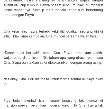
suami dikucup lembut. Hanya sesaat sebelum lelaki itu menarik
kasar tangannya. Sekelip mata berlalu tanpa sudi bertentang
mata dengan Fayra.
Ona kejar laju. Fayra terkebil-kebil ditinggalkan seorang diri di
situ. Tidak lama kemudian, Ona muncul bersama wajah kelat.
“Dasar anak bertuah!” bebel Ona. Fayra tersenyum pedih,
wajah cuba dimaniskan. Dia faham apa yang dirasai oleh cucu
Ona. Siapa pun takkan suka dipaksa nikah dengan orang asing.
“It’s okay, Ona. Beri dia masa untuk terima semua ni. Saya okay
je.”
Tiga bulan menjadi isteri, suami langsung tak muncul di
mansion mewah bercirikan Inggeris kuno milik Ona. Fayra tak