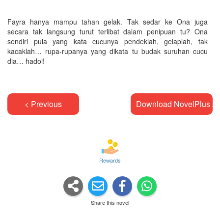
Fayra hanya mampu tahan gelak. Tak sedar ke Ona juga
secara tak langsung turut terlibat dalam penipuan tu? Ona
sendiri pula yang kata cucunya pendeklah, gelaplah, tak
kacaklah… rupa-rupanya yang dikata tu budak suruhan cucu
dia… hadoi!
< Previous
Download NovelPlus A
Rewards
Share this novel