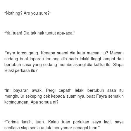
“Nothing? Are you sure?”
“Ya, tuan! Dia tak nak tuntut apa-apa.”
Fayra tercengang. Kenapa suami dia kata macam tu? Macam
sedang buat laporan tentang dia pada lelaki tinggi lampai dan
bertubuh sasa yang sedang membelakangi dia ketika itu. Siapa
lelaki perkasa itu?
“Ini bayaran awak. Pergi cepat!” lelaki bertubuh sasa itu
menghulur sekeping cek kepada suaminya, buat Fayra semakin
kebingungan. Apa semua ni?
“Terima kasih, tuan. Kalau tuan perlukan saya lagi, saya
sentiasa siap sedia untuk menyamar sebagai tuan.”