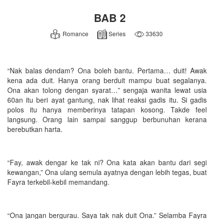
BAB 2
Romance
Series
33630
“Nak balas dendam? Ona boleh bantu. Pertama… duit! Awak
kena ada duit. Hanya orang berduit mampu buat segalanya.
Ona akan tolong dengan syarat…” sengaja wanita lewat usia
60an itu beri ayat gantung, nak lihat reaksi gadis itu. Si gadis
polos itu hanya memberinya tatapan kosong. Takde feel
langsung. Orang lain sampai sanggup berbunuhan kerana
berebutkan harta.
“Fay, awak dengar ke tak ni? Ona kata akan bantu dari segi
kewangan,” Ona ulang semula ayatnya dengan lebih tegas, buat
Fayra terkebil-kebil memandang.
“Ona jangan bergurau. Saya tak nak duit Ona.” Selamba Fayra