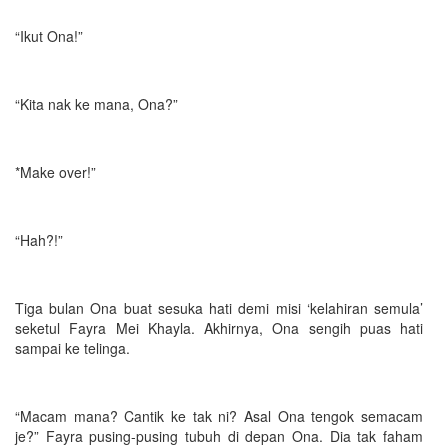
“Ikut Ona!”
“Kita nak ke mana, Ona?”
*Make over!”
“Hah?!”
Tiga bulan Ona buat sesuka hati demi misi ‘kelahiran semula’
seketul Fayra Mei Khayla. Akhirnya, Ona sengih puas hati
sampai ke telinga.
“Macam mana? Cantik ke tak ni? Asal Ona tengok semacam
je?” Fayra pusing-pusing tubuh di depan Ona. Dia tak faham