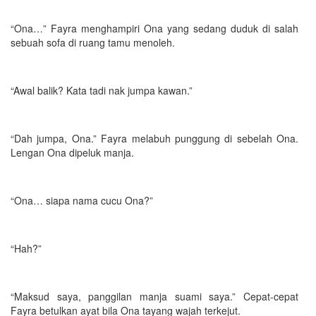
“Ona…” Fayra menghampiri Ona yang sedang duduk di salah
sebuah sofa di ruang tamu menoleh.
“Awal balik? Kata tadi nak jumpa kawan.”
“Dah jumpa, Ona.” Fayra melabuh punggung di sebelah Ona.
Lengan Ona dipeluk manja.
“Ona… siapa nama cucu Ona?”
“Hah?”
“Maksud saya, panggilan manja suami saya.” Cepat-cepat
Fayra betulkan ayat bila Ona tayang wajah terkejut.