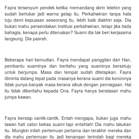
Fayra tersenyum pendek ketika memandang skrin telefon yang
sudah bertukar jadi warna gelap itu. Perkahwinan tanpa hala
tuju demi kepuasan seseorang itu, lebih baik diakhiri saja. Dia
bukan mahu persendakan institusi perkahwinan, tetapi jika tiada
bahagia, kenapa perlu diteruskan? Suami dia tak beri kerjasama
langsung. Dia pasrah.
Beberapa hari kemudian, Fayra mendapat panggilan dari Han,
pembantu suaminya dan beritahu yang suaminya bersetuju
untuk berjumpa. Masa dan tempat sudah ditetapkan. Fayra
diminta datang tepat pada masanya kerana suami dia kononnya
tidak punya banyak masa kerana sibuk dengan perniagaan. Hal
itu tidak diberitahu kepada Ona. Fayra hanya beralasan mahu
jumpa kawan.
Fayra bersiap cantik-cantik. Entah mengapa, bukan juga mahu
tawan hati calon bekas suami tapi entahlah! Dia mahu lakukan
itu. Mungkin inilah pertemuan pertama dan terakhir mereka dan
dia mahu pertemuan itu jadi kenangan terindah bagi mereka