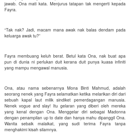
jawab. Ona mati kata. Menjurus tatapan tak mengerti kepada
Fayra.
“Tak nak? Jadi, macam mana awak nak balas dendam pada
keluarga awak tu?”
Fayra membuang keluh berat. Betul kata Ona, nak buat apa
pun di dunia ni perlukan duit kerana duit punya kuasa infiniti
yang mampu mengawal manusia.
Ona, atau nama sebenarnya Mona Binti Mahmud, adalah
seorang nenek yang Fayra selamatkan ketika melarikan diri dari
sebuah kapal laut milik sindiket pemerdagangan manusia.
Nenek vogue and slay! Itu gelaran yang diberi oleh mereka
yang kenal dengan Ona. Menggelar diri sebagai Madonna
dengan penampilan up to date dan hanya mahu dipanggil Ona.
Wanita sebaik malaikat, yang sudi terima Fayra tanpa
menghakimi kisah silamnya.