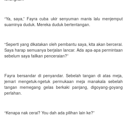
“Ya, saya,” Fayra cuba ukir senyuman manis lalu menjemput
suaminya duduk. Mereka duduk bertentangan.
“Seperti yang dikatakan oleh pembantu saya, kita akan bercerai.
Saya harap semuanya berjalan lancar. Ada apa-apa permintaan
sebelum saya failkan penceraian?”
Fayra bersandar di penyandar. Sebelah tangan di atas meja,
jemari mengetuk-ngetuk permukaan meja manakala sebelah
tangan memegang gelas berkaki panjang, digoyang-goyang
perlahan.
“Kenapa nak cerai? You dah ada pilihan lain ke?”