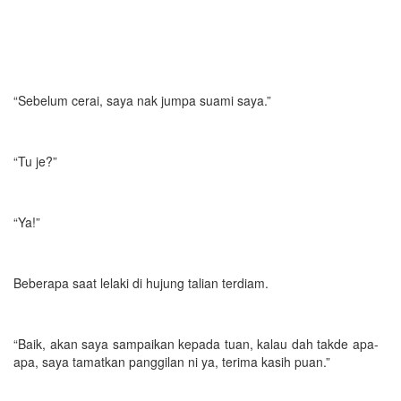
“Sebelum cerai, saya nak jumpa suami saya.”
“Tu je?”
“Ya!”
Beberapa saat lelaki di hujung talian terdiam.
“Baik, akan saya sampaikan kepada tuan, kalau dah takde apa-
apa, saya tamatkan panggilan ni ya, terima kasih puan.”