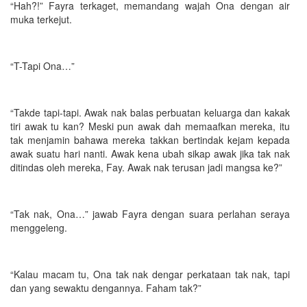
“Hah?!” Fayra terkaget, memandang wajah Ona dengan air
muka terkejut.
“T-Tapi Ona…”
“Takde tapi-tapi. Awak nak balas perbuatan keluarga dan kakak
tiri awak tu kan? Meski pun awak dah memaafkan mereka, itu
tak menjamin bahawa mereka takkan bertindak kejam kepada
awak suatu hari nanti. Awak kena ubah sikap awak jika tak nak
ditindas oleh mereka, Fay. Awak nak terusan jadi mangsa ke?”
“Tak nak, Ona…” jawab Fayra dengan suara perlahan seraya
menggeleng.
“Kalau macam tu, Ona tak nak dengar perkataan tak nak, tapi
dan yang sewaktu dengannya. Faham tak?”