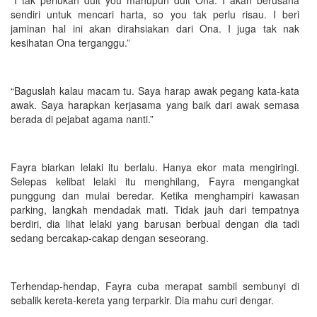
sendiri untuk mencari harta, so you tak perlu risau. I beri
jaminan hal ini akan dirahsiakan dari Ona. I juga tak nak
kesihatan Ona terganggu.”
“Baguslah kalau macam tu. Saya harap awak pegang kata-kata
awak. Saya harapkan kerjasama yang baik dari awak semasa
berada di pejabat agama nanti.”
Fayra biarkan lelaki itu berlalu. Hanya ekor mata mengiringi.
Selepas kelibat lelaki itu menghilang, Fayra mengangkat
punggung dan mulai beredar. Ketika menghampiri kawasan
parking, langkah mendadak mati. Tidak jauh dari tempatnya
berdiri, dia lihat lelaki yang barusan berbual dengan dia tadi
sedang bercakap-cakap dengan seseorang.
Terhendap-hendap, Fayra cuba merapat sambil sembunyi di
sebalik kereta-kereta yang terparkir. Dia mahu curi dengar.