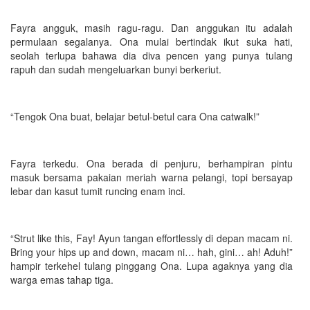
Fayra angguk, masih ragu-ragu. Dan anggukan itu adalah
permulaan segalanya. Ona mulai bertindak ikut suka hati,
seolah terlupa bahawa dia diva pencen yang punya tulang
rapuh dan sudah mengeluarkan bunyi berkeriut.
“Tengok Ona buat, belajar betul-betul cara Ona catwalk!”
Fayra terkedu. Ona berada di penjuru, berhampiran pintu
masuk bersama pakaian meriah warna pelangi, topi bersayap
lebar dan kasut tumit runcing enam inci.
“Strut like this, Fay! Ayun tangan effortlessly di depan macam ni.
Bring your hips up and down, macam ni… hah, gini… ah! Aduh!”
hampir terkehel tulang pinggang Ona. Lupa agaknya yang dia
warga emas tahap tiga.