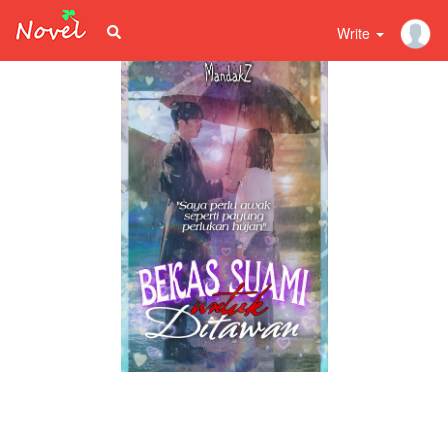
Write