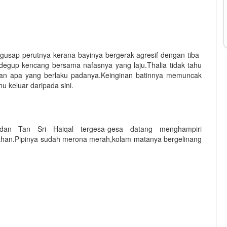
gusap perutnya kerana bayinya bergerak agresif dengan tiba-
gup kencang bersama nafasnya yang laju.Thalia tidak tahu
askan apa yang berlaku padanya.Keinginan batinnya memuncak
u keluar daripada sini.
dan Tan Sri Haiqal tergesa-gesa datang menghampiri
an.Pipinya sudah merona merah,kolam matanya bergelinang