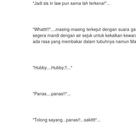
"Jadi sis in law pun sama lah terkena!"...
"Whattt!!"....masing-masing terkejut dengan suara 
segera mandi dengan air sejuk untuk kekalkan kewa
ada rasa yang membakar dalam tubuhnya namun Mat
"Hubby....Hubby.!!..."
"Panas....panas!!"...
"Tolong sayang...panas!!...sakittt"...