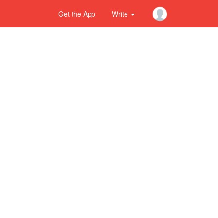
Get the App
Write