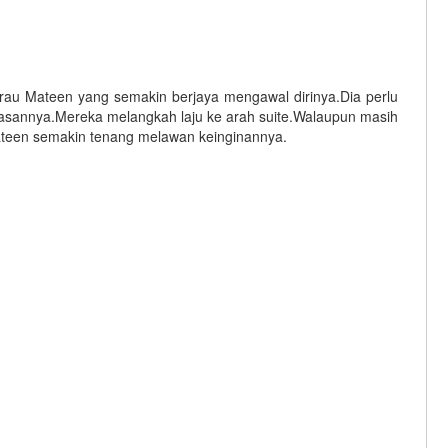
garau Mateen yang semakin berjaya mengawal dirinya.Dia perlu
rasannya.Mereka melangkah laju ke arah suite.Walaupun masih
een semakin tenang melawan keinginannya.