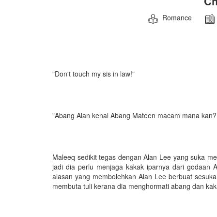
Ch
Romance
"Don't touch my sis in law!"
"Abang Alan kenal Abang Mateen macam mana kan?.
Maleeq sedikit tegas dengan Alan Lee yang suka men
jadi dia perlu menjaga kakak iparnya dari godaan
alasan yang membolehkan Alan Lee berbuat sesuka h
membuta tuli kerana dia menghormati abang dan kak