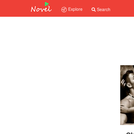
Explore
Search