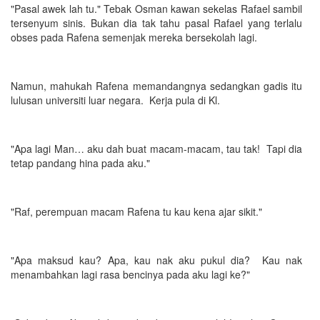
"Pasal awek lah tu." Tebak Osman kawan sekelas Rafael sambil
tersenyum sinis. Bukan dia tak tahu pasal Rafael yang terlalu
obses pada Rafena semenjak mereka bersekolah lagi.
Namun, mahukah Rafena memandangnya sedangkan gadis itu
lulusan universiti luar negara. Kerja pula di Kl.
"Apa lagi Man… aku dah buat macam-macam, tau tak! Tapi dia
tetap pandang hina pada aku."
"Raf, perempuan macam Rafena tu kau kena ajar sikit."
"Apa maksud kau? Apa, kau nak aku pukul dia? Kau nak
menambahkan lagi rasa bencinya pada aku lagi ke?"