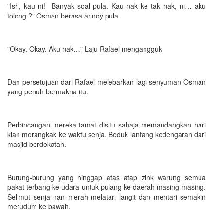
"Ish, kau ni! Banyak soal pula. Kau nak ke tak nak, ni… aku
tolong ?" Osman berasa annoy pula.
"Okay. Okay. Aku nak…" Laju Rafael mengangguk.
Dan persetujuan dari Rafael melebarkan lagi senyuman Osman
yang penuh bermakna itu.
Perbincangan mereka tamat disitu sahaja memandangkan hari
kian merangkak ke waktu senja. Beduk lantang kedengaran dari
masjid berdekatan.
Burung-burung yang hinggap atas atap zink warung semua
pakat terbang ke udara untuk pulang ke daerah masing-masing.
Selimut senja nan merah melatari langit dan mentari semakin
merudum ke bawah.