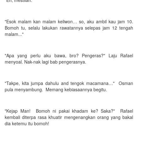
"Eh, mestilah."
"Esok malam kan malam keliwon… so, aku ambil kau jam 10.
Bomoh tu, selalu lakukan rawatannya selepas jam 12 tengah
malam..."
"Apa yang perlu aku bawa, bro? Pengeras?" Laju Rafael
menyoal. Nak-nak lagi bab pengerasnya.
"Takpe, kita jumpa dahulu and tengok macamana…" Osman
pula menyambung. Memang kebiasaannya begitu.
"Kejap Man! Bomoh ni pakai khadam ke? Saka?" Rafael
kembali diterpa rasa khuatir mengenangkan orang yang bakal
dia ketemu itu bomoh!