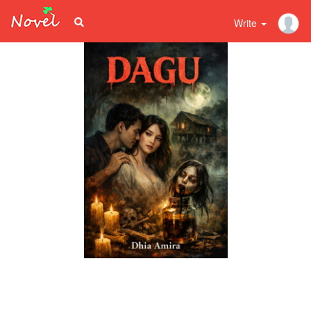
Write