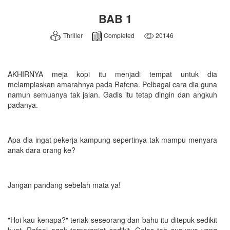
BAB 1
Thriller
Completed
20146
AKHIRNYA meja kopi itu menjadi tempat untuk dia
melampiaskan amarahnya pada Rafena. Pelbagai cara dia guna
namun semuanya tak jalan. Gadis itu tetap dingin dan angkuh
padanya.
Apa dia ingat pekerja kampung sepertinya tak mampu menyara
anak dara orang ke?
Jangan pandang sebelah mata ya!
"Hoi kau kenapa?" teriak seseorang dan bahu itu ditepuk sedikit