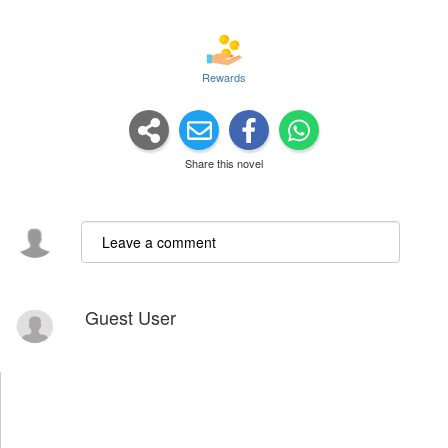
Rewards
Share this novel
Guest User