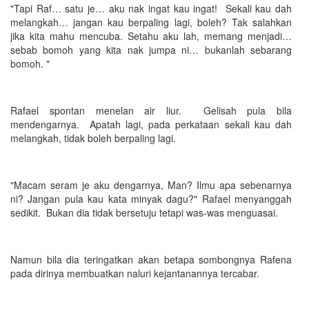
"Tapi Raf… satu je… aku nak ingat kau ingat! Sekali kau dah
melangkah… jangan kau berpaling lagi, boleh? Tak salahkan
jika kita mahu mencuba. Setahu aku lah, memang menjadi…
sebab bomoh yang kita nak jumpa ni… bukanlah sebarang
bomoh. "
Rafael spontan menelan air liur. Gelisah pula bila
mendengarnya. Apatah lagi, pada perkataan sekali kau dah
melangkah, tidak boleh berpaling lagi.
"Macam seram je aku dengarnya, Man? Ilmu apa sebenarnya
ni? Jangan pula kau kata minyak dagu?" Rafael menyanggah
sedikit. Bukan dia tidak bersetuju tetapi was-was menguasai.
Namun bila dia teringatkan akan betapa sombongnya Rafena
pada dirinya membuatkan naluri kejantanannya tercabar.