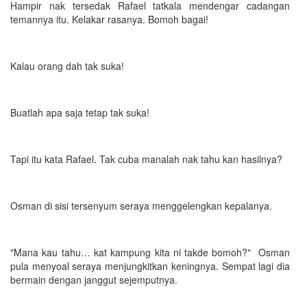
Hampir nak tersedak Rafael tatkala mendengar cadangan
temannya itu. Kelakar rasanya. Bomoh bagai!
Kalau orang dah tak suka!
Buatlah apa saja tetap tak suka!
Tapi itu kata Rafael. Tak cuba manalah nak tahu kan hasilnya?
Osman di sisi tersenyum seraya menggelengkan kepalanya.
"Mana kau tahu… kat kampung kita ni takde bomoh?" Osman
pula menyoal seraya menjungkitkan keningnya. Sempat lagi dia
bermain dengan janggut sejemputnya.