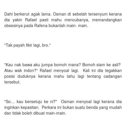
Dahi berkerut agak lama. Osman di sebelah tersenyum kerana
dia yakin Rafael pasti mahu mencubanya, memandangkan
obsesinya pada Rafena bukanlah main- main.
"Tak payah fikir lagi, bro."
"Kau nak bawa aku jumpa bomoh mana? Bomoh siam ke asli?
Atau wak indon?" Rafael menyoal lagi. Kali ini dia tegakkan
posisi duduknya kerana mahu tahu lagi tentang cadangan
tersebut.
"So… kau bersetuju ke ni?" Osman menyoal lagi kerana dia
inginkan kepastian. Perkara ini bukan suatu benda yang mudah
dan tidak boleh dibuat main-main.