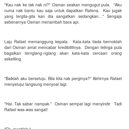
"Kau nak ke tak nak ni?" Osman seakan mengugut pula. "Aku
cuma nak bantu kau saja untuk dapatkan Rafena. Kau jugak
yang tergila-gila kan dia sangatkan sedangkan…" Sengaja
sebenarnya Osman menambah bara api.
Laju Rafael memanggung kepala. Kata-kata tiada bernoktah
dari Osman amat mencabar kredibilitinya. Dengan telinga pula
bagaikan terngiang-ngiang akan kata-kata cercaan orang
sekeliling.
"Baiklah aku bersetuju. Bila kita nak perginya?" Akhirnya Rafael
menyetujui langsung menyoal lagi.
"Hai. Tak sabar nampak." Osman sempat lagi menyindir. Tadi
Rafael was-was sangat!