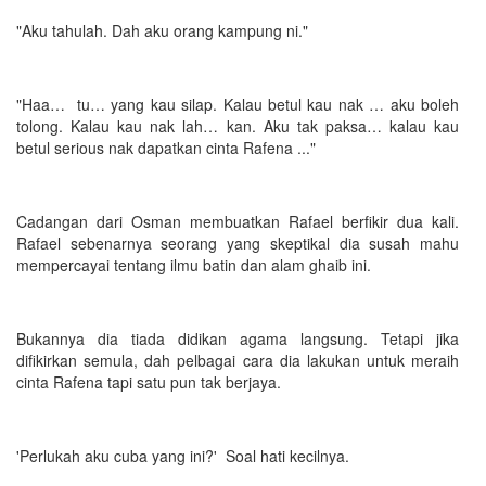
"Aku tahulah. Dah aku orang kampung ni."
"Haa… tu… yang kau silap. Kalau betul kau nak … aku boleh
tolong. Kalau kau nak lah… kan. Aku tak paksa… kalau kau
betul serious nak dapatkan cinta Rafena ..."
Cadangan dari Osman membuatkan Rafael berfikir dua kali.
Rafael sebenarnya seorang yang skeptikal dia susah mahu
mempercayai tentang ilmu batin dan alam ghaib ini.
Bukannya dia tiada didikan agama langsung. Tetapi jika
difikirkan semula, dah pelbagai cara dia lakukan untuk meraih
cinta Rafena tapi satu pun tak berjaya.
'Perlukah aku cuba yang ini?' Soal hati kecilnya.