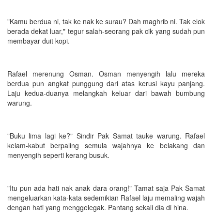
"Kamu berdua ni, tak ke nak ke surau? Dah maghrib ni. Tak elok
berada dekat luar," tegur salah-seorang pak cik yang sudah pun
membayar duit kopi.
Rafael merenung Osman. Osman menyengih lalu mereka
berdua pun angkat punggung dari atas kerusi kayu panjang.
Laju kedua-duanya melangkah keluar dari bawah bumbung
warung.
"Buku lima lagi ke?" Sindir Pak Samat tauke warung. Rafael
kelam-kabut berpaling semula wajahnya ke belakang dan
menyengih seperti kerang busuk.
"Itu pun ada hati nak anak dara orang!" Tamat saja Pak Samat
mengeluarkan kata-kata sedemikian Rafael laju memaling wajah
dengan hati yang menggelegak. Pantang sekali dia di hina.