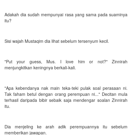
Adakah dia sudah mempunyai rasa yang sama pada suaminya
itu?
Sisi wajah Mustaqim dia lihat sebelum tersenyum kecil.
"Put your guess, Mus. I love him or not?" Zinnirah
menjungkitkan keningnya berkali-kali.
"Apa kebendanya nak main teka-teki pulak soal perasaan ni.
Tak faham betul dengan orang perempuan ni..." Decitan mula
terhasil daripada bibir sebaik saja mendengar soalan Zinnirah
itu.
Dia menjeling ke arah adik perempuannya itu sebelum
memberikan jawapan.