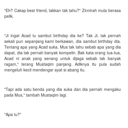
"Eh? Cakap best friend, takkan tak tahu?" Zinnirah mula berasa
pelik.
"Ji ingat Acad tu sambut birthday dia ke? Tak Ji, tak pernah
sekali pun sepanjang kami berkawan, dia sambut birthday dia.
Tentang apa yang Acad suka, Mus tak tahu sebab apa yang dia
dapat, dia tak pernah banyak kompelin. Bak kata orang tua-tua,
Acad ni anak yang senang untuk dijaga sebab tak banyak
ragam," terang Mustaqim panjang. Adiknya itu pula sudah
mengeluh kecil mendengar ayat si abang itu.
"Tapi ada satu benda yang dia suka dan dia pernah mengaku
pada Mus," tambah Mustaqim lagi.
"Apa tu?"