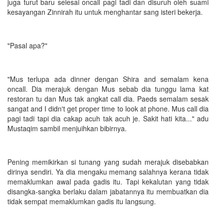
juga turut baru selesai oncall pagi tadi dan disuruh oleh suami
kesayangan Zinnirah itu untuk menghantar sang isteri bekerja.
"Pasal apa?"
"Mus terlupa ada dinner dengan Shira and semalam kena
oncall. Dia merajuk dengan Mus sebab dia tunggu lama kat
restoran tu dan Mus tak angkat call dia. Paeds semalam sesak
sangat and I didn't get proper time to look at phone. Mus call dia
pagi tadi tapi dia cakap acuh tak acuh je. Sakit hati kita..." adu
Mustaqim sambil menjuihkan bibirnya.
Pening memikirkan si tunang yang sudah merajuk disebabkan
dirinya sendiri. Ya dia mengaku memang salahnya kerana tidak
memaklumkan awal pada gadis itu. Tapi kekalutan yang tidak
disangka-sangka berlaku dalam jabatannya itu membuatkan dia
tidak sempat memaklumkan gadis itu langsung.