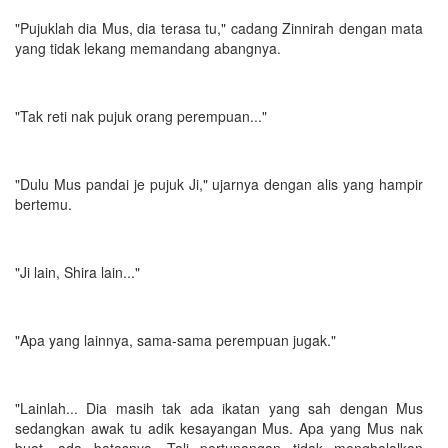
"Pujuklah dia Mus, dia terasa tu," cadang Zinnirah dengan mata
yang tidak lekang memandang abangnya.
"Tak reti nak pujuk orang perempuan..."
"Dulu Mus pandai je pujuk Ji," ujarnya dengan alis yang hampir
bertemu.
"Ji lain, Shira lain..."
"Apa yang lainnya, sama-sama perempuan jugak."
"Lainlah... Dia masih tak ada ikatan yang sah dengan Mus
sedangkan awak tu adik kesayangan Mus. Apa yang Mus nak
buat, ada batasnya. Tali pertunangan tidak menghalalkan