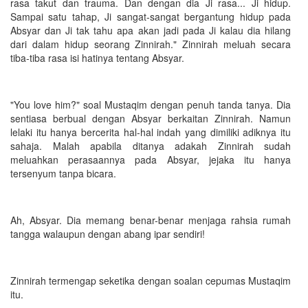
rasa takut dan trauma. Dan dengan dia Ji rasa... Ji hidup.
Sampai satu tahap, Ji sangat-sangat bergantung hidup pada
Absyar dan Ji tak tahu apa akan jadi pada Ji kalau dia hilang
dari dalam hidup seorang Zinnirah." Zinnirah meluah secara
tiba-tiba rasa isi hatinya tentang Absyar.
"You love him?" soal Mustaqim dengan penuh tanda tanya. Dia
sentiasa berbual dengan Absyar berkaitan Zinnirah. Namun
lelaki itu hanya bercerita hal-hal indah yang dimiliki adiknya itu
sahaja. Malah apabila ditanya adakah Zinnirah sudah
meluahkan perasaannya pada Absyar, jejaka itu hanya
tersenyum tanpa bicara.
Ah, Absyar. Dia memang benar-benar menjaga rahsia rumah
tangga walaupun dengan abang ipar sendiri!
Zinnirah termengap seketika dengan soalan cepumas Mustaqim
itu.