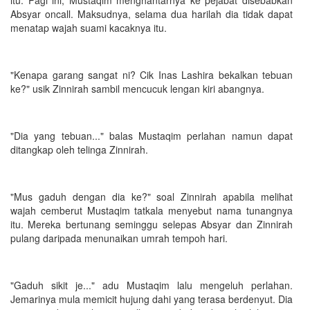
Absyar oncall. Maksudnya, selama dua harilah dia tidak dapat
menatap wajah suami kacaknya itu.
"Kenapa garang sangat ni? Cik Inas Lashira bekalkan tebuan
ke?" usik Zinnirah sambil mencucuk lengan kiri abangnya.
"Dia yang tebuan..." balas Mustaqim perlahan namun dapat
ditangkap oleh telinga Zinnirah.
"Mus gaduh dengan dia ke?" soal Zinnirah apabila melihat
wajah cemberut Mustaqim tatkala menyebut nama tunangnya
itu. Mereka bertunang seminggu selepas Absyar dan Zinnirah
pulang daripada menunaikan umrah tempoh hari.
"Gaduh sikit je..." adu Mustaqim lalu mengeluh perlahan.
Jemarinya mula memicit hujung dahi yang terasa berdenyut. Dia