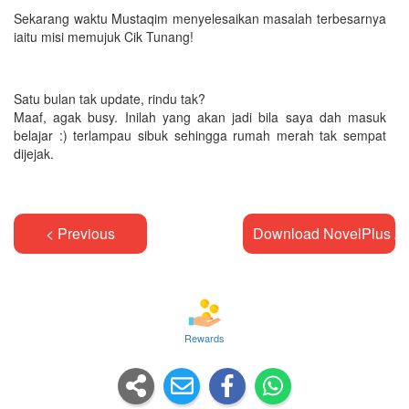
Sekarang waktu Mustaqim menyelesaikan masalah terbesarnya
iaitu misi memujuk Cik Tunang!
Satu bulan tak update, rindu tak?
Maaf, agak busy. Inilah yang akan jadi bila saya dah masuk
belajar :) terlampau sibuk sehingga rumah merah tak sempat
dijejak.
< Previous
Download NovelPlus A
Rewards