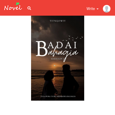
Write