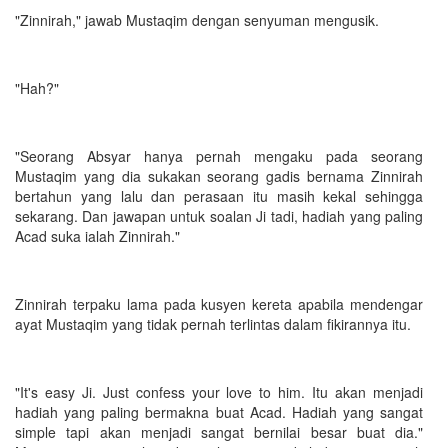
"Zinnirah," jawab Mustaqim dengan senyuman mengusik.
"Hah?"
"Seorang Absyar hanya pernah mengaku pada seorang
Mustaqim yang dia sukakan seorang gadis bernama Zinnirah
bertahun yang lalu dan perasaan itu masih kekal sehingga
sekarang. Dan jawapan untuk soalan Ji tadi, hadiah yang paling
Acad suka ialah Zinnirah."
Zinnirah terpaku lama pada kusyen kereta apabila mendengar
ayat Mustaqim yang tidak pernah terlintas dalam fikirannya itu.
"It's easy Ji. Just confess your love to him. Itu akan menjadi
hadiah yang paling bermakna buat Acad. Hadiah yang sangat
simple tapi akan menjadi sangat bernilai besar buat dia."