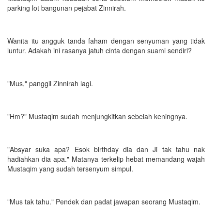
parking lot bangunan pejabat Zinnirah.
Wanita itu angguk tanda faham dengan senyuman yang tidak
luntur. Adakah ini rasanya jatuh cinta dengan suami sendiri?
"Mus," panggil Zinnirah lagi.
"Hm?" Mustaqim sudah menjungkitkan sebelah keningnya.
"Absyar suka apa? Esok birthday dia dan Ji tak tahu nak
hadiahkan dia apa." Matanya terkelip hebat memandang wajah
Mustaqim yang sudah tersenyum simpul.
"Mus tak tahu." Pendek dan padat jawapan seorang Mustaqim.