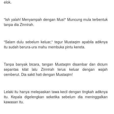
elok.
"Ish yalah! Menyampah dengan Mus!" Muncung mula terbentuk
tanpa dia Zinnirah.
"Salam dulu sebelum keluar," tegur Mustaqim apabila adiknya
itu sudah berura-ura mahu membuka pintu kereta.
Tanpa banyak bicara, tangan Mustaqim disambar dan dicium
sepantas kilat lalu Zinnirah terus keluar dengan wajah
cemberut. Dia sakit hati dengan Mustaqim!
Lelaki itu hanya melepaskan tawa kecil dengan tingkah adiknya
itu. Kepala digelengkan seketika sebelum dia meninggalkan
kawasan itu.