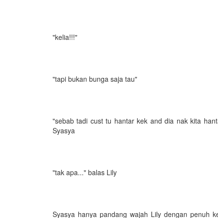
"kelia!!!"
"tapi bukan bunga saja tau"
"sebab tadi cust tu hantar kek and dia nak kita ha
Syasya
"tak apa..." balas Lily
Syasya hanya pandang wajah Lily dengan penuh keti