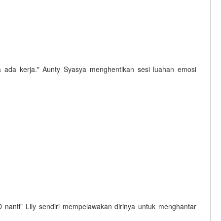
ta ada kerja." Aunty Syasya menghentikan sesi luahan emosi
D nanti" Lily sendiri mempelawakan dirinya untuk menghantar