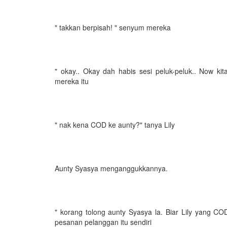
" takkan berpisah! " senyum mereka
" okay.. Okay dah habis sesi peluk-peluk.. Now ki
mereka itu
" nak kena COD ke aunty?" tanya Lily
Aunty Syasya menganggukkannya.
" korang tolong aunty Syasya la. Biar Lily yang CO
pesanan pelanggan itu sendiri