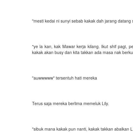
"mesti kedai ni sunyi sebab kakak dah jarang datang s
"ye la kan, kak Mawar kerja kilang. Ikut shif pagi, 
kakak akan busy dan kita takkan ada masa nak berku
"auwwwww" tersentuh hati mereka
Terus saja mereka berlima memeluk Lily.
"sibuk mana kakak pun nanti, kakak takkan abaikan Li