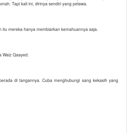
. Tapi kali ini, dirinya sendiri yang pelawa.
Oleh itu mereka hanya membiarkan kemahuannya saja.
ma Waiz Qaayed.
 berada di tangannya. Cuba menghubungi sang kekasih yang