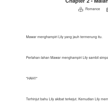
Chapter 2 - Mala
Romance
Mawar menghampiri Lily yang jauh termenung itu.
Perlahan-lahan Mawar menghampiri Lily sambil sim
"HAH!!"
Terhinjut bahu Lily akibat terkejut. Kemudian Lily