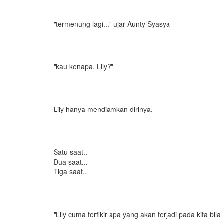
"termenung lagi..." ujar Aunty Syasya
"kau kenapa, Lily?"
Lily hanya mendiamkan dirinya.
Satu saat..
Dua saat...
Tiga saat..
"Lily cuma terfikir apa yang akan terjadi pada kita bila