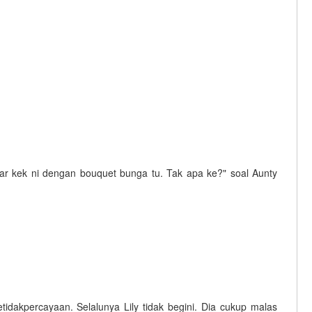
ntar kek ni dengan bouquet bunga tu. Tak apa ke?" soal Aunty
dakpercayaan. Selalunya Lily tidak begini. Dia cukup malas