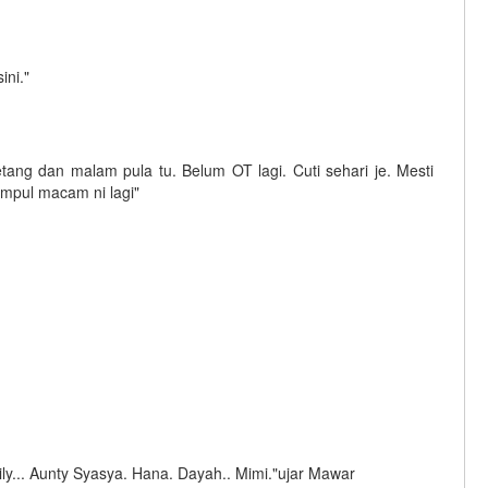
ini."
petang dan malam pula tu. Belum OT lagi. Cuti sehari je. Mesti
mpul macam ni lagi"
ly... Aunty Syasya. Hana. Dayah.. Mimi."ujar Mawar