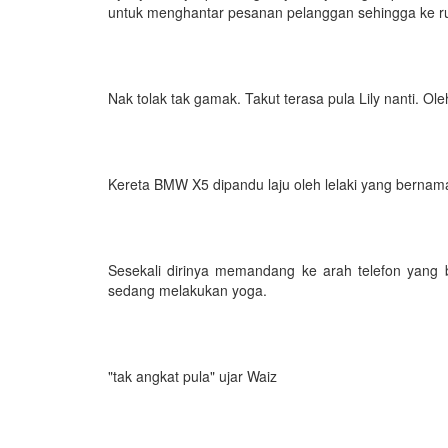
untuk menghantar pesanan pelanggan sehingga ke rumah
Nak tolak tak gamak. Takut terasa pula Lily nanti. 
Kereta BMW X5 dipandu laju oleh lelaki yang berna
Sesekali dirinya memandang ke arah telefon yang
sedang melakukan yoga.
"tak angkat pula" ujar Waiz