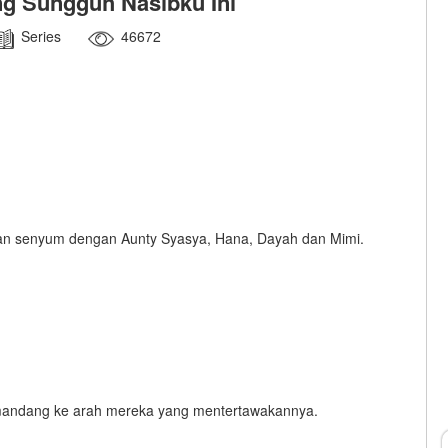
ng Sungguh Nasibku Ini
Series
46672
pan senyum dengan Aunty Syasya, Hana, Dayah dan Mimi.
 memandang ke arah mereka yang mentertawakannya.