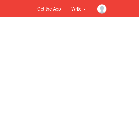
Get the App
Write