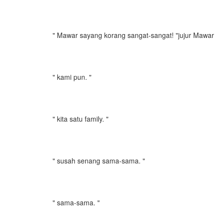
" Mawar sayang korang sangat-sangat! "jujur Mawar
" kami pun. "
" kita satu family. "
" susah senang sama-sama. "
" sama-sama. "