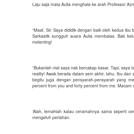
Laju saja mata Aulia menghala ke arah Professor Azm
“Maaf, Sir. Saya dididik dengan baik oleh kedua ibu 
Sarkastik sungguh suara Aulia membalas. Bab kelu
melenting!
“Bukanlah niat saya nak bercakap kasar. Tapi, saya
reality! Awak berada dalam sem akhir, tahu. Ibu dan
begitu juga dengan pensyarah-pensyarah yang meng
percent from you and forty percent from me. Macam
‘Alah, lemahlah kalau ceramahnya sama seperti c
mengeluh perlahan.