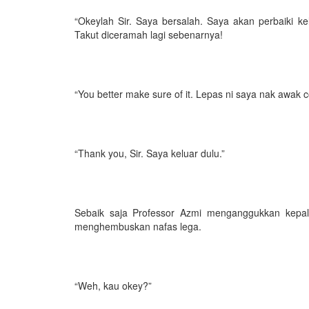
“Okeylah Sir. Saya bersalah. Saya akan perbaiki k
Takut diceramah lagi sebenarnya!
“You better make sure of it. Lepas ni saya nak awak 
“Thank you, Sir. Saya keluar dulu.”
Sebaik saja Professor Azmi menganggukkan kepalanya
menghembuskan nafas lega.
“Weh, kau okey?”