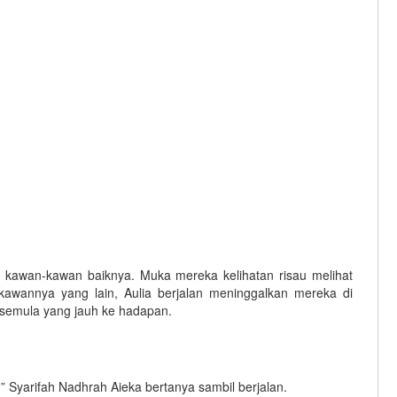
t kawan-kawan baiknya. Muka mereka kelihatan risau melihat
awannya yang lain, Aulia berjalan meninggalkan mereka di
semula yang jauh ke hadapan.
” Syarifah Nadhrah Aieka bertanya sambil berjalan.