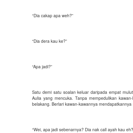
“Dia cakap apa weh?”
“Dia dera kau ke?”
“Apa jadi?”
Satu demi satu soalan keluar daripada empat mulu
Aulia yang mencuka. Tanpa mempedulikan kawan-k
belakang. Berlari kawan-kawannya mendapatkannya 
“Wei, apa jadi sebenarnya? Dia nak call ayah kau eh?