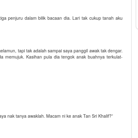
ga penjuru dalam bilik bacaan dia. Lari tak cukup tanah aku
amun, tapi tak adalah sampai saya panggil awak tak dengar.
a memujuk. Kasihan pula dia tengok anak buahnya terkulat-
a nak tanya awaklah. Macam ni ke anak Tan Sri Khalif?”