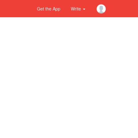
Get the App
Write