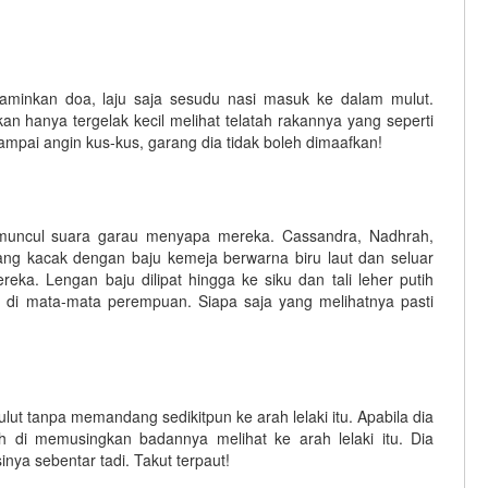
gaminkan doa, laju saja sesudu nasi masuk ke dalam mulut.
 hanya tergelak kecil melihat telatah rakannya yang seperti
ampai angin kus-kus, garang dia tidak boleh dimaafkan!
muncul suara garau menyapa mereka. Cassandra, Nadhrah,
yang kacak dengan baju kemeja berwarna biru laut dan seluar
eka. Lengan baju dilipat hingga ke siku dan tali leher putih
 di mata-mata perempuan. Siapa saja yang melihatnya pasti
t tanpa memandang sedikitpun ke arah lelaki itu. Apabila dia
ah di memusingkan badannya melihat ke arah lelaki itu. Dia
inya sebentar tadi. Takut terpaut!