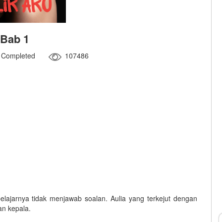
Bab 1
Completed
107486
elajarnya tidak menjawab soalan. Aulia yang terkejut dengan
an kepala.