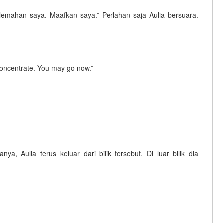
elemahan saya. Maafkan saya.” Perlahan saja Aulia bersuara.
concentrate. You may go now.”
, Aulia terus keluar dari bilik tersebut. Di luar bilik dia