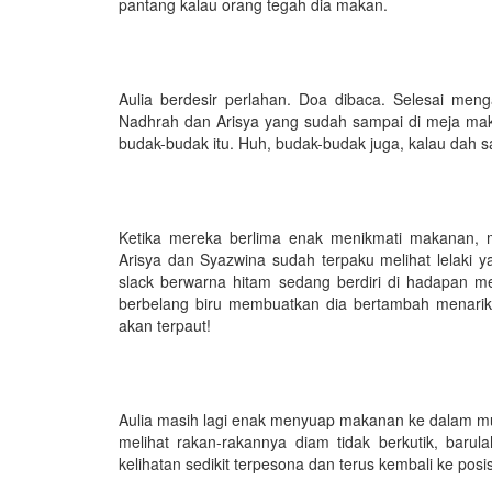
pantang kalau orang tegah dia makan.
Aulia berdesir perlahan. Doa dibaca. Selesai men
Nadhrah dan Arisya yang sudah sampai di meja makan
budak-budak itu. Huh, budak-budak juga, kalau dah s
Ketika mereka berlima enak menikmati makanan, 
Arisya dan Syazwina sudah terpaku melihat lelaki 
slack berwarna hitam sedang berdiri di hadapan mer
berbelang biru membuatkan dia bertambah menarik
akan terpaut!
Aulia masih lagi enak menyuap makanan ke dalam mulu
melihat rakan-rakannya diam tidak berkutik, barul
kelihatan sedikit terpesona dan terus kembali ke posis