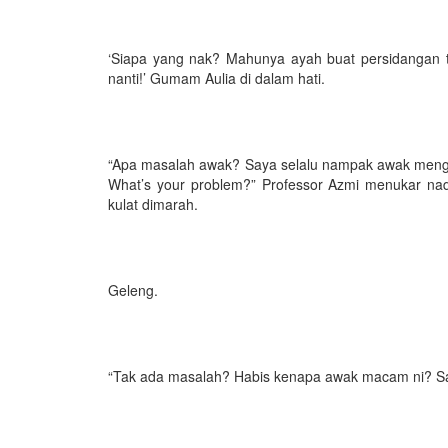
‘Siapa yang nak? Mahunya ayah buat persidangan ti
nanti!’ Gumam Aulia di dalam hati.
“Apa masalah awak? Saya selalu nampak awak mengel
What’s your problem?” Professor Azmi menukar nad
kulat dimarah.
Geleng.
“Tak ada masalah? Habis kenapa awak macam ni? Say