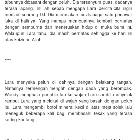
tubuhnya dibasahi dengan peluh. Dia tersenyum puas, dadanya
terasa lapang. Ini lah sebab mengapa Lara bercita-cita ingin
menjadi seorang DJ. Dia merasakan muzik bagai satu penawar
luka di hatinya. Yang mampu membuatnya kembali bernafas
dengan sempurna dan meneruskan hidup di muka bumi ini.
Walaupun Lara tahu, dia masih bernafas sehingga ke hari ini
atas keizinan Allah.
****
Lara menyeka peluh di dahinya dengan belakang tangan.
Nafasnya termengah-mengah dengan dada yang berombak.
Wendy menghala portable fan ke wajah Lara sambil menyelak
rambut Lara yang melekat di wajah yang basah dengan peluh
itu. Lara mengambil botol mineral kecil di atas meja solek lalu
meneguk beberapa kali bagi membasahi tekak yang terasa
kering-kontang.