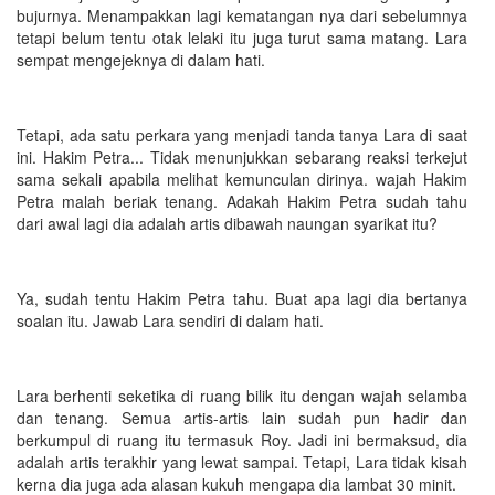
bujurnya. Menampakkan lagi kematangan nya dari sebelumnya
tetapi belum tentu otak lelaki itu juga turut sama matang. Lara
sempat mengejeknya di dalam hati.
Tetapi, ada satu perkara yang menjadi tanda tanya Lara di saat
ini. Hakim Petra... Tidak menunjukkan sebarang reaksi terkejut
sama sekali apabila melihat kemunculan dirinya. wajah Hakim
Petra malah beriak tenang. Adakah Hakim Petra sudah tahu
dari awal lagi dia adalah artis dibawah naungan syarikat itu?
Ya, sudah tentu Hakim Petra tahu. Buat apa lagi dia bertanya
soalan itu. Jawab Lara sendiri di dalam hati.
Lara berhenti seketika di ruang bilik itu dengan wajah selamba
dan tenang. Semua artis-artis lain sudah pun hadir dan
berkumpul di ruang itu termasuk Roy. Jadi ini bermaksud, dia
adalah artis terakhir yang lewat sampai. Tetapi, Lara tidak kisah
kerna dia juga ada alasan kukuh mengapa dia lambat 30 minit.