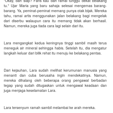
"Okay, dah siap? Fans kau dah ramai tunggu dekat belakang
tu." Ujar Maria yang baru sahaja selesai mengemas barang-
barang. Ya, peminat-peminat memang punya otak bijak. Mereka
tahu, ramai artis menggunakan jalan belakang bagi mengelak
dari diserbu walaupun cara itu memang tidak akan berhasil.
Namun, mereka juga tiada cara lagi selain dari itu.
Lara mengangkat kedua keningnya tinggi sambil masih terus
meneguk air mineral sehingga habis. Setelah itu, dia mengatur
langkah keluar dari bilik rehat itu menuju ke belakang pentas.
Dari kejauhan, Lara sudah melihat kerumunan manusia yang
menanti dan cuba berusaha ingin mendekatinya. Namun,
mereka dihalang oleh beberapa orang pengawal berbadan
tegap yang sudah ditugaskan untuk mengawal keadaan dan
juga menjaga keselamatan Lara.
Lara tersenyum ramah sambil melambai ke arah mereka.