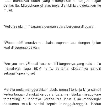
Lara mendekati booth yang ditempatkan di tengah-tengah
pentas itu. Microphone di atas meja diambil lalu didekatkan ke
mulut.
"Hello Belgium..." sapanya dengan suara bergema di udara.
"Wooooooh!" mereka membalas sapaan Lara dengan jeritan
kuat di segenap dewan.
"Are you ready?" soal Lara sambil tangannya yang satu mula
memainkan lagu EDM remix pertama ciptaannya sendiri
sebagai 'opening set'.
Mereka mula menggerakkan tubuh, menari terkinja-kinja sambil
kedua tangan diangkat ke udara. Lara membiarkan headphone
tergantung di lehernya kerana dia lebih suka mendengar
dentuman muzik sambil kepala terangguk-angguk. Kedua