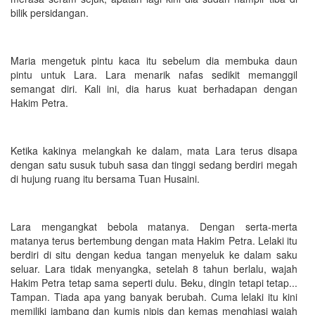
bilik persidangan.
Maria mengetuk pintu kaca itu sebelum dia membuka daun
pintu untuk Lara. Lara menarik nafas sedikit memanggil
semangat diri. Kali ini, dia harus kuat berhadapan dengan
Hakim Petra.
Ketika kakinya melangkah ke dalam, mata Lara terus disapa
dengan satu susuk tubuh sasa dan tinggi sedang berdiri megah
di hujung ruang itu bersama Tuan Husaini.
Lara mengangkat bebola matanya. Dengan serta-merta
matanya terus bertembung dengan mata Hakim Petra. Lelaki itu
berdiri di situ dengan kedua tangan menyeluk ke dalam saku
seluar. Lara tidak menyangka, setelah 8 tahun berlalu, wajah
Hakim Petra tetap sama seperti dulu. Beku, dingin tetapi tetap...
Tampan. Tiada apa yang banyak berubah. Cuma lelaki itu kini
memiliki jambang dan kumis nipis dan kemas menghiasi wajah