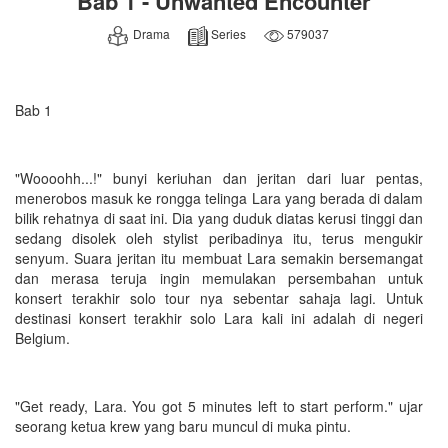
Bab 1 - Unwanted Encounter
Drama
Series
579037
Bab 1
"Woooohh...!" bunyi keriuhan dan jeritan dari luar pentas,
menerobos masuk ke rongga telinga Lara yang berada di dalam
bilik rehatnya di saat ini. Dia yang duduk diatas kerusi tinggi dan
sedang disolek oleh stylist peribadinya itu, terus mengukir
senyum. Suara jeritan itu membuat Lara semakin bersemangat
dan merasa teruja ingin memulakan persembahan untuk
konsert terakhir solo tour nya sebentar sahaja lagi. Untuk
destinasi konsert terakhir solo Lara kali ini adalah di negeri
Belgium.
"Get ready, Lara. You got 5 minutes left to start perform." ujar
seorang ketua krew yang baru muncul di muka pintu.