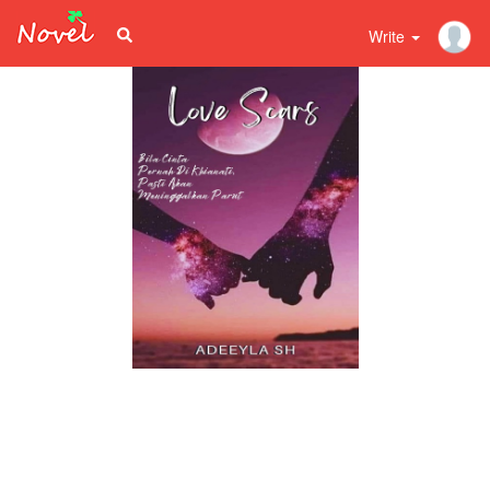
Write