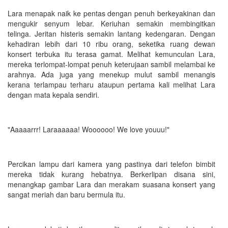
Lara menapak naik ke pentas dengan penuh berkeyakinan dan
mengukir senyum lebar. Keriuhan semakin membingitkan
telinga. Jeritan histeris semakin lantang kedengaran. Dengan
kehadiran lebih dari 10 ribu orang, seketika ruang dewan
konsert terbuka itu terasa gamat. Melihat kemunculan Lara,
mereka terlompat-lompat penuh keterujaan sambil melambai ke
arahnya. Ada juga yang menekup mulut sambil menangis
kerana terlampau terharu ataupun pertama kali melihat Lara
dengan mata kepala sendiri.
"Aaaaarrr! Laraaaaaa! Woooooo! We love youuu!"
Percikan lampu dari kamera yang pastinya dari telefon bimbit
mereka tidak kurang hebatnya. Berkerlipan disana sini,
menangkap gambar Lara dan merakam suasana konsert yang
sangat meriah dan baru bermula itu.