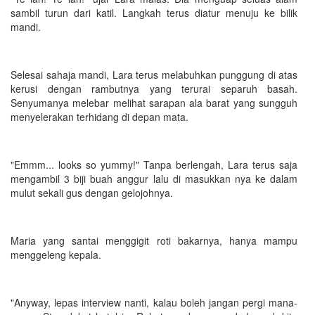
sambil turun dari katil. Langkah terus diatur menuju ke bilik
mandi.
Selesai sahaja mandi, Lara terus melabuhkan punggung di atas
kerusi dengan rambutnya yang terurai separuh basah.
Senyumanya melebar melihat sarapan ala barat yang sungguh
menyelerakan terhidang di depan mata.
"Emmm... looks so yummy!" Tanpa berlengah, Lara terus saja
mengambil 3 biji buah anggur lalu di masukkan nya ke dalam
mulut sekali gus dengan gelojohnya.
Maria yang santai menggigit roti bakarnya, hanya mampu
menggeleng kepala.
"Anyway, lepas interview nanti, kalau boleh jangan pergi mana-