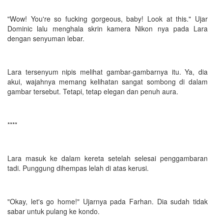
"Wow! You're so fucking gorgeous, baby! Look at this." Ujar
Dominic lalu menghala skrin kamera Nikon nya pada Lara
dengan senyuman lebar.
Lara tersenyum nipis melihat gambar-gambarnya itu. Ya, dia
akui, wajahnya memang kelihatan sangat sombong di dalam
gambar tersebut. Tetapi, tetap elegan dan penuh aura.
****
Lara masuk ke dalam kereta setelah selesai penggambaran
tadi. Punggung dihempas lelah di atas kerusi.
"Okay, let's go home!" Ujarnya pada Farhan. Dia sudah tidak
sabar untuk pulang ke kondo.