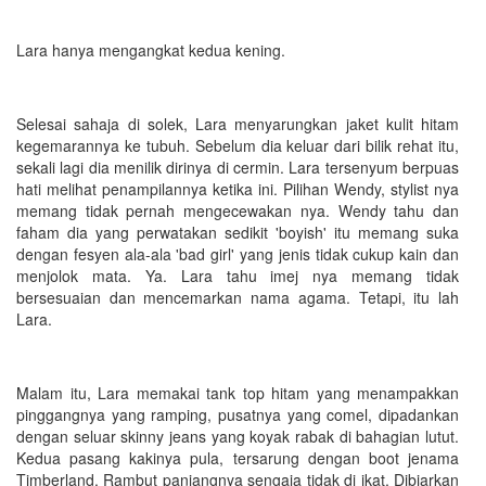
Lara hanya mengangkat kedua kening.
Selesai sahaja di solek, Lara menyarungkan jaket kulit hitam
kegemarannya ke tubuh. Sebelum dia keluar dari bilik rehat itu,
sekali lagi dia menilik dirinya di cermin. Lara tersenyum berpuas
hati melihat penampilannya ketika ini. Pilihan Wendy, stylist nya
memang tidak pernah mengecewakan nya. Wendy tahu dan
faham dia yang perwatakan sedikit 'boyish' itu memang suka
dengan fesyen ala-ala 'bad girl' yang jenis tidak cukup kain dan
menjolok mata. Ya. Lara tahu imej nya memang tidak
bersesuaian dan mencemarkan nama agama. Tetapi, itu lah
Lara.
Malam itu, Lara memakai tank top hitam yang menampakkan
pinggangnya yang ramping, pusatnya yang comel, dipadankan
dengan seluar skinny jeans yang koyak rabak di bahagian lutut.
Kedua pasang kakinya pula, tersarung dengan boot jenama
Timberland. Rambut panjangnya sengaja tidak di ikat. Dibiarkan