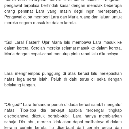
pengawal terpaksa bertindak kasar dengan menolak beberapa
orang peminat Lara yang masih degil ingin menerpanya.
Pengawal cuba memberi Lara dan Maria ruang dan laluan untuk
mereka segera masuk ke dalam kereta.
"Go! Lara! Faster!" Ujar Maria lalu membawa Lara masuk ke
dalam kereta. Setelah mereka selamat masuk ke dalam kereta,
Maria dengan cepat-cepat menutup pintu rapat lalu dikuncinya.
Lara menghempas punggung di atas kerusi lalu melepaskan
nafas lega serta lelah. Peluh di dahi terus di seka dengan
belakang tangan.
"Oh god!" Lara tersandar penuh di dada kerusi sambil mengatur
nafas. Tiba-tiba dia terkejut apabila terdengar tingkap
disebelahnya diketuk bertubi-tubi. Lara hanya membiarkan
sahaja. Dia tahu, mereka tidak akan dapat melihatnya di dalam
kerana cermin kereta itu diperbuat dari cermin gelap dan