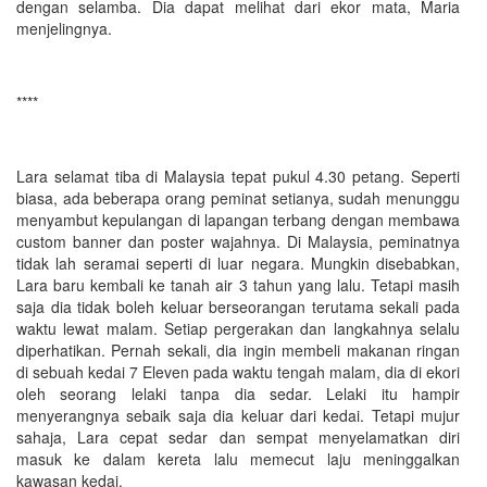
dengan selamba. Dia dapat melihat dari ekor mata, Maria
menjelingnya.
****
Lara selamat tiba di Malaysia tepat pukul 4.30 petang. Seperti
biasa, ada beberapa orang peminat setianya, sudah menunggu
menyambut kepulangan di lapangan terbang dengan membawa
custom banner dan poster wajahnya. Di Malaysia, peminatnya
tidak lah seramai seperti di luar negara. Mungkin disebabkan,
Lara baru kembali ke tanah air 3 tahun yang lalu. Tetapi masih
saja dia tidak boleh keluar berseorangan terutama sekali pada
waktu lewat malam. Setiap pergerakan dan langkahnya selalu
diperhatikan. Pernah sekali, dia ingin membeli makanan ringan
di sebuah kedai 7 Eleven pada waktu tengah malam, dia di ekori
oleh seorang lelaki tanpa dia sedar. Lelaki itu hampir
menyerangnya sebaik saja dia keluar dari kedai. Tetapi mujur
sahaja, Lara cepat sedar dan sempat menyelamatkan diri
masuk ke dalam kereta lalu memecut laju meninggalkan
kawasan kedai.