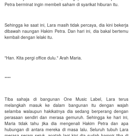
Petra berminat ingin membeli saham di syarikat hiburan itu.
Sehingga ke saat ini, Lara masih tidak percaya, dia kini bekerja
dibawah naungan Hakim Petra. Dan hari ini, dia bakal bertemu
kembali dengan lelaki itu.
"Han. Kita pergi office dulu." Arah Maria.
****
Tiba sahaja di bangunan One Music Label, Lara terus
melangkah masuk ke dalam bangunan itu dengan wajah
selamba walaupun hakikatnya dia sedang berperang dengan
perasaan sendiri dan merasa gemuruh. Sehingga ke hari ini,
Maria tidak tahu jika dia mengenali Hakim Petra dan apa
hubungan di antara mereka di masa lalu. Seluruh tubuh Lara
merasa seram sejuk, apatah lagi kini dia sudah hampir tiba di