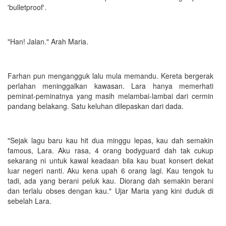
'bulletproof'.
"Han! Jalan." Arah Maria.
Farhan pun mengangguk lalu mula memandu. Kereta bergerak
perlahan meninggalkan kawasan. Lara hanya memerhati
peminat-peminatnya yang masih melambai-lambai dari cermin
pandang belakang. Satu keluhan dilepaskan dari dada.
"Sejak lagu baru kau hit dua minggu lepas, kau dah semakin
famous, Lara. Aku rasa, 4 orang bodyguard dah tak cukup
sekarang ni untuk kawal keadaan bila kau buat konsert dekat
luar negeri nanti. Aku kena upah 6 orang lagi. Kau tengok tu
tadi, ada yang berani peluk kau. Diorang dah semakin berani
dan terlalu obses dengan kau." Ujar Maria yang kini duduk di
sebelah Lara.