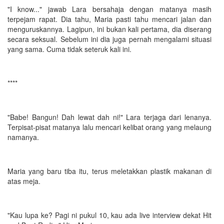
"I know..." jawab Lara bersahaja dengan matanya masih
terpejam rapat. Dia tahu, Maria pasti tahu mencari jalan dan
menguruskannya. Lagipun, ini bukan kali pertama, dia diserang
secara seksual. Sebelum ini dia juga pernah mengalami situasi
yang sama. Cuma tidak seteruk kali ini.
****
"Babe! Bangun! Dah lewat dah ni!" Lara terjaga dari lenanya.
Terpisat-pisat matanya lalu mencari kelibat orang yang melaung
namanya.
Maria yang baru tiba itu, terus meletakkan plastik makanan di
atas meja.
"Kau lupa ke? Pagi ni pukul 10, kau ada live interview dekat Hit