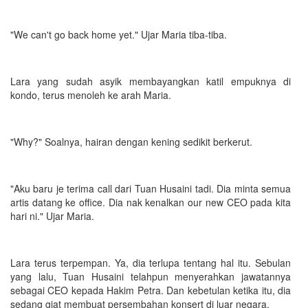
"We can't go back home yet." Ujar Maria tiba-tiba.
Lara yang sudah asyik membayangkan katil empuknya di
kondo, terus menoleh ke arah Maria.
"Why?" Soalnya, hairan dengan kening sedikit berkerut.
"Aku baru je terima call dari Tuan Husaini tadi. Dia minta semua
artis datang ke office. Dia nak kenalkan our new CEO pada kita
hari ni." Ujar Maria.
Lara terus terpempan. Ya, dia terlupa tentang hal itu. Sebulan
yang lalu, Tuan Husaini telahpun menyerahkan jawatannya
sebagai CEO kepada Hakim Petra. Dan kebetulan ketika itu, dia
sedang giat membuat persembahan konsert di luar negara.