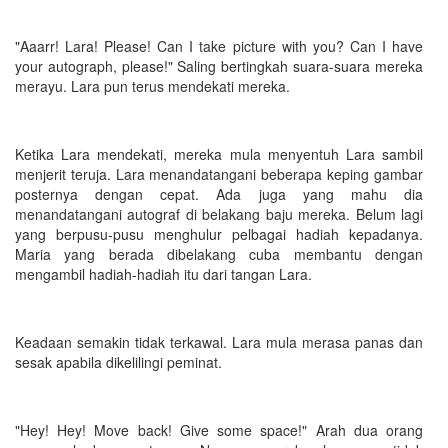
"Aaarr! Lara! Please! Can I take picture with you? Can I have
your autograph, please!" Saling bertingkah suara-suara mereka
merayu. Lara pun terus mendekati mereka.
Ketika Lara mendekati, mereka mula menyentuh Lara sambil
menjerit teruja. Lara menandatangani beberapa keping gambar
posternya dengan cepat. Ada juga yang mahu dia
menandatangani autograf di belakang baju mereka. Belum lagi
yang berpusu-pusu menghulur pelbagai hadiah kepadanya.
Maria yang berada dibelakang cuba membantu dengan
mengambil hadiah-hadiah itu dari tangan Lara.
Keadaan semakin tidak terkawal. Lara mula merasa panas dan
sesak apabila dikelilingi peminat.
"Hey! Hey! Move back! Give some space!" Arah dua orang