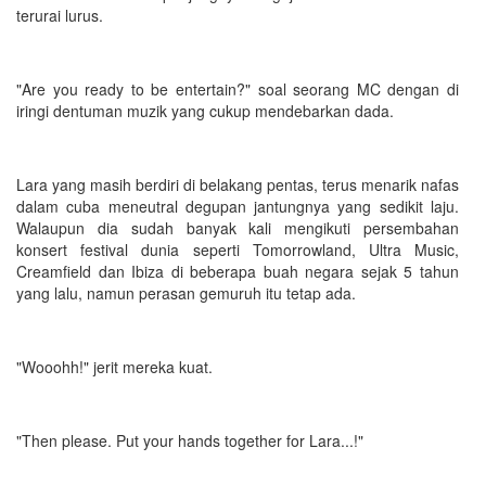
terurai lurus.
"Are you ready to be entertain?" soal seorang MC dengan di
iringi dentuman muzik yang cukup mendebarkan dada.
Lara yang masih berdiri di belakang pentas, terus menarik nafas
dalam cuba meneutral degupan jantungnya yang sedikit laju.
Walaupun dia sudah banyak kali mengikuti persembahan
konsert festival dunia seperti Tomorrowland, Ultra Music,
Creamfield dan Ibiza di beberapa buah negara sejak 5 tahun
yang lalu, namun perasan gemuruh itu tetap ada.
"Wooohh!" jerit mereka kuat.
"Then please. Put your hands together for Lara...!"