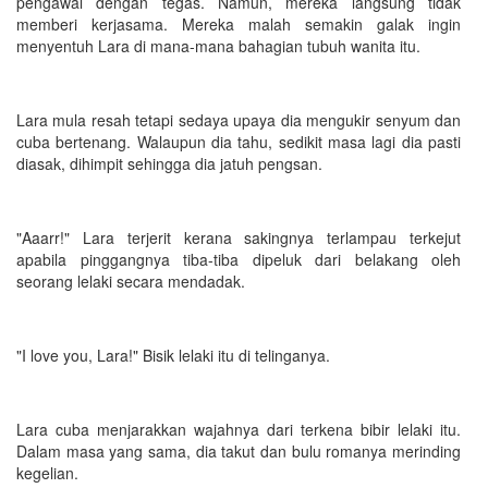
pengawal dengan tegas. Namun, mereka langsung tidak
memberi kerjasama. Mereka malah semakin galak ingin
menyentuh Lara di mana-mana bahagian tubuh wanita itu.
Lara mula resah tetapi sedaya upaya dia mengukir senyum dan
cuba bertenang. Walaupun dia tahu, sedikit masa lagi dia pasti
diasak, dihimpit sehingga dia jatuh pengsan.
"Aaarr!" Lara terjerit kerana sakingnya terlampau terkejut
apabila pinggangnya tiba-tiba dipeluk dari belakang oleh
seorang lelaki secara mendadak.
"I love you, Lara!" Bisik lelaki itu di telinganya.
Lara cuba menjarakkan wajahnya dari terkena bibir lelaki itu.
Dalam masa yang sama, dia takut dan bulu romanya merinding
kegelian.