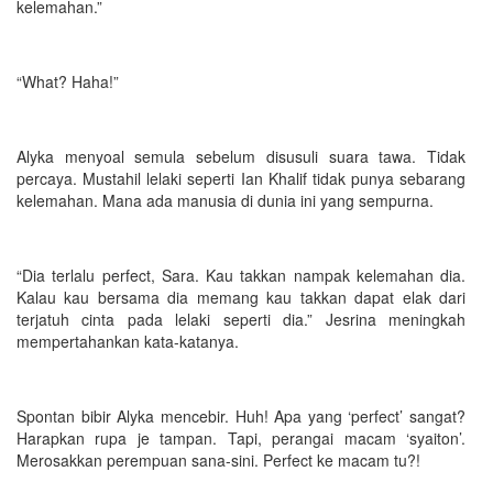
kelemahan.”
“What? Haha!”
Alyka menyoal semula sebelum disusuli suara tawa. Tidak
percaya. Mustahil lelaki seperti Ian Khalif tidak punya sebarang
kelemahan. Mana ada manusia di dunia ini yang sempurna.
“Dia terlalu perfect, Sara. Kau takkan nampak kelemahan dia.
Kalau kau bersama dia memang kau takkan dapat elak dari
terjatuh cinta pada lelaki seperti dia.” Jesrina meningkah
mempertahankan kata-katanya.
Spontan bibir Alyka mencebir. Huh! Apa yang ‘perfect’ sangat?
Harapkan rupa je tampan. Tapi, perangai macam ‘syaiton’.
Merosakkan perempuan sana-sini. Perfect ke macam tu?!