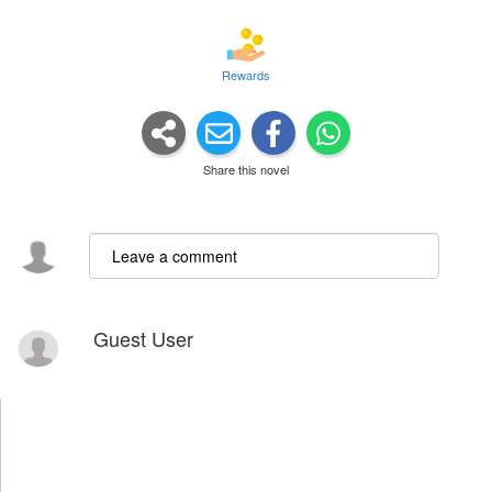
Rewards
Share this novel
Guest User