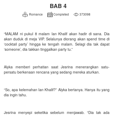
BAB 4
Romance
Completed
373098
“MALAM ni pukul 8 malam Ian Khalif akan hadir di sana. Dia
akan duduk di meja VIP. Selalunya diorang akan spend time di
‘cocktail party’ hingga ke tengah malam. Selagi dia tak dapat
‘someone’, dia takkan tinggalkan party tu.”
Alyka memberi perhatian saat Jesrina menerangkan satu-
persatu berkenaan rencana yang sedang mereka aturkan.
“So, apa kelemahan Ian Khalif?” Alyka bertanya. Hanya itu yang
dia ingin tahu.
Jesrina menyepi seketika sebelum menjawab. “Dia tak ada