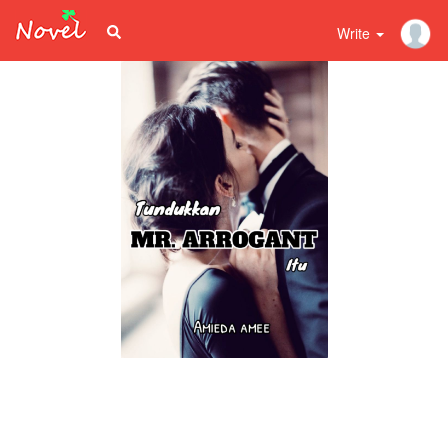
Write