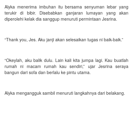
Alyka menerima imbuhan itu bersama senyuman lebar yang
terukir di bibir. Disebabkan ganjaran lumayan yang akan
diperolehi kelak dia sanggup menuruti permintaan Jesrina.
“Thank you, Jes. Aku janji akan selesaikan tugas ni baik-baik.”
“Okeylah, aku balik dulu. Lain kali kita jumpa lagi. Kau buatlah
rumah ni macam rumah kau sendiri,” ujar Jesrina seraya
bangun dari sofa dan berlalu ke pintu utama.
Alyka mengangguk sambil menuruti langkahnya dari belakang.