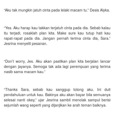
“Aku tak mungkin jatuh cinta pada lelaki macam tu.” Desis Alyka.
“Yes. Aku harap kau takkan terjatuh cinta pada dia. Sebab kalau
itu terjadi, rosaklah plan kita. Make sure kau tutup hati kau
rapat-rapat pada dia. Jangan pernah terima cinta dia, Sara.”
Jesrina menyelit pesanan.
“Don’t worry, Jes. Aku akan pastikan plan kita berjalan lancar
dengan jayanya. Semoga tak ada lagi perempuan yang terima
nasib sama macam kau.”
“Thanks Sara, sebab kau sanggup tolong aku. Ini duit
pendahuluan untuk kau. Bakinya aku akan bayar bila semuanya
selesai nanti okey,” ujar Jesrina sambil menolak sampul berisi
sejumlah wang seperti yang dijanjikan ke arah teman baiknya.