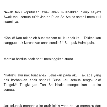
"Awak tahu keputusan awak akan musnahkan hidup saya?!
Awak tahu semua tu?!" Jerkah Puan Sri Amina sambil memukul
suaminya.
"Khalid! Kau tak boleh buat macam ni! Itu anak kau! Takkan kau
sanggup nak korbankan anak sendiri?!" Sampuk Helmi pula.
Mereka berdua tidak henti meninggikan suara.
"Habistu aku nak buat apa?! Jelaskan pada aku! Tak ada yang
nak korbankan anak sendiri! Cuba kau semua tengok dia!
Tengok!" Tengkingan Tan Sri Khalid mengejutkan mereka
semua.
Jari telunjuk menghala ke arah lelaki yang hanya membisu dari