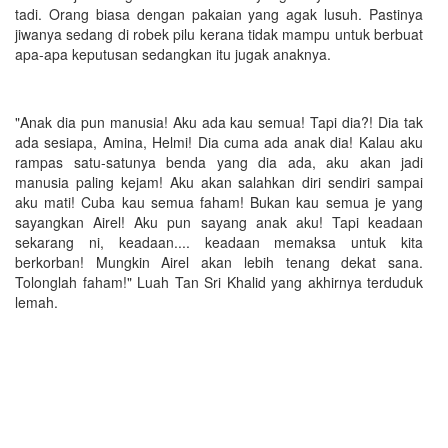
tadi. Orang biasa dengan pakaian yang agak lusuh. Pastinya
jiwanya sedang di robek pilu kerana tidak mampu untuk berbuat
apa-apa keputusan sedangkan itu jugak anaknya.
"Anak dia pun manusia! Aku ada kau semua! Tapi dia?! Dia tak
ada sesiapa, Amina, Helmi! Dia cuma ada anak dia! Kalau aku
rampas satu-satunya benda yang dia ada, aku akan jadi
manusia paling kejam! Aku akan salahkan diri sendiri sampai
aku mati! Cuba kau semua faham! Bukan kau semua je yang
sayangkan Airel! Aku pun sayang anak aku! Tapi keadaan
sekarang ni, keadaan.... keadaan memaksa untuk kita
berkorban! Mungkin Airel akan lebih tenang dekat sana.
Tolonglah faham!" Luah Tan Sri Khalid yang akhirnya terduduk
lemah.