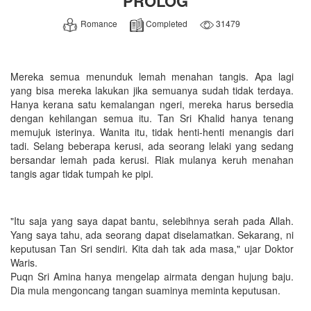
PROLOG
Romance
Completed
31479
Mereka semua menunduk lemah menahan tangis. Apa lagi
yang bisa mereka lakukan jika semuanya sudah tidak terdaya.
Hanya kerana satu kemalangan ngeri, mereka harus bersedia
dengan kehilangan semua itu. Tan Sri Khalid hanya tenang
memujuk isterinya. Wanita itu, tidak henti-henti menangis dari
tadi. Selang beberapa kerusi, ada seorang lelaki yang sedang
bersandar lemah pada kerusi. Riak mulanya keruh menahan
tangis agar tidak tumpah ke pipi.
"Itu saja yang saya dapat bantu, selebihnya serah pada Allah.
Yang saya tahu, ada seorang dapat diselamatkan. Sekarang, ni
keputusan Tan Sri sendiri. Kita dah tak ada masa," ujar Doktor
Waris.
Puqn Sri Amina hanya mengelap airmata dengan hujung baju.
Dia mula mengoncang tangan suaminya meminta keputusan.