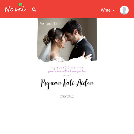
Write