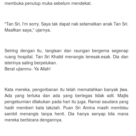
membuka penutup muka sebelum mendekat.
"Tan Sri, I'm sorry. Saya tak dapat nak selamatkan anak Tan Sri.
Maafkan saya," ujarnya.
Seiring dengan itu, tangisan dan raungan bergema segenap
ruang hospital. Tan Sri Khalid menangis teresak-esak. Dia dan
isterinya saling berpelukan.
Berat ujianmu- Ya Allah!
Kata mereka, pengorbanan itu telah mematahkan banyak jiwa.
Ada yang terluka dan ada yang bertegas tidak adil. Majlis
pengebumian dilakukan pada hari itu juga. Ramai saudara yang
hadir memberi kata takziah. Puan Sri Amina masih membisu
sambil menangis tanpa henti. Dia hanya senyap bila mana
mereka berbicara dengannya.