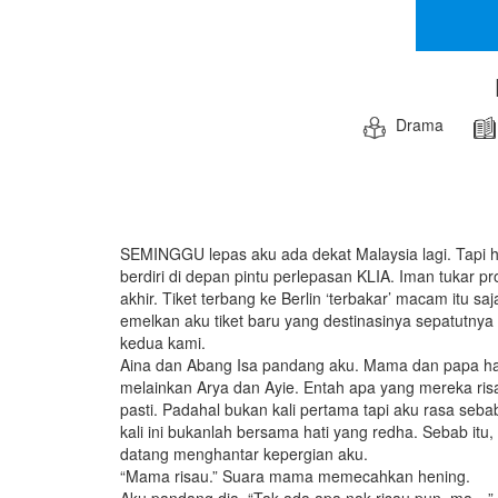
Drama
SEMINGGU lepas aku ada dekat Malaysia lagi. Tapi ha
berdiri di depan pintu perlepasan KLIA. Iman tukar p
akhir. Tiket terbang ke Berlin ‘terbakar’ macam itu saj
emelkan aku tiket baru yang destinasinya sepatutnya 
kedua kami.
Aina dan Abang Isa pandang aku. Mama dan papa h
melainkan Arya dan Ayie. Entah apa yang mereka ris
pasti. Padahal bukan kali pertama tapi aku rasa seba
kali ini bukanlah bersama hati yang redha. Sebab it
datang menghantar kepergian aku.
“Mama risau.” Suara mama memecahkan hening.