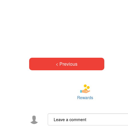
< Previous
Rewards