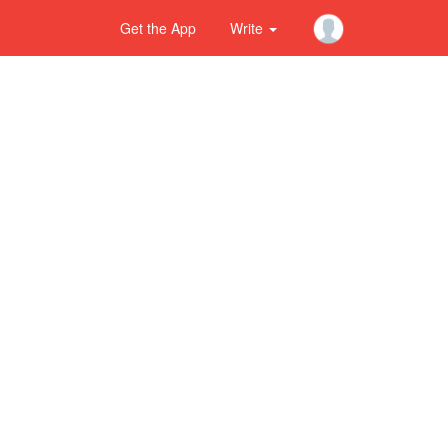
Get the App
Write