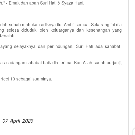
ah." - Emak dan abah Suri Hati & Syaza Hani.
odoh sebab mahukan adiknya itu. Ambil semua. Sekarang ini dia
g selesa diduduki oleh keluarganya dan kesenangan yang
beralah.
sayang selayaknya dan perlindungan. Suri Hati ada sahabat-
as cadangan sahabat baik dia terima. Kan Allah sudah berjanji,
erfect 10 sebagai suaminya.
 07 April 2026