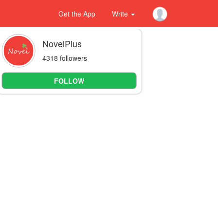
Get the App
Write
NovelPlus
4318 followers
FOLLOW