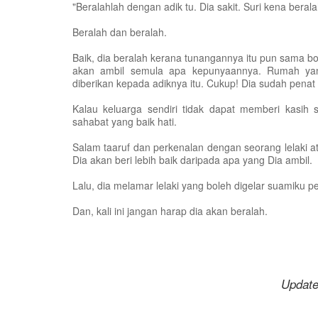
"Beralahlah dengan adik tu. Dia sakit. Suri kena beral
Beralah dan beralah.
Baik, dia beralah kerana tunangannya itu pun sama b
akan ambil semula apa kepunyaannya. Rumah yan
diberikan kepada adiknya itu. Cukup! Dia sudah penat 
Kalau keluarga sendiri tidak dapat memberi kasih 
sahabat yang baik hati.
Salam taaruf dan perkenalan dengan seorang lelaki at
Dia akan beri lebih baik daripada apa yang Dia ambil.
Lalu, dia melamar lelaki yang boleh digelar suamiku p
Dan, kali ini jangan harap dia akan beralah.
Update