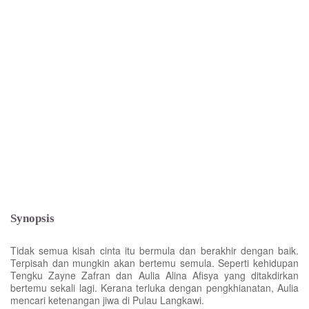
Synopsis
Tidak semua kisah cinta itu bermula dan berakhir dengan baik.
Terpisah dan mungkin akan bertemu semula. Seperti kehidupan
Tengku Zayne Zafran dan Aulia Alina Afisya yang ditakdirkan
bertemu sekali lagi. Kerana terluka dengan pengkhianatan, Aulia
mencari ketenangan jiwa di Pulau Langkawi.