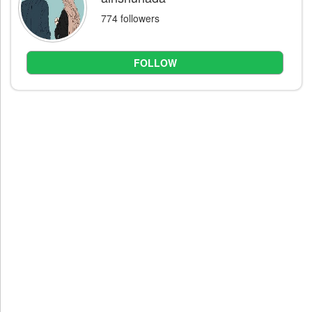
774 followers
FOLLOW