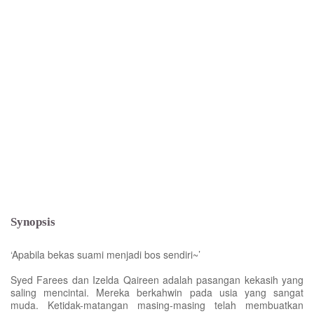
Synopsis
‘Apabila bekas suami menjadi bos sendiri~’
Syed Farees dan Izelda Qaireen adalah pasangan kekasih yang
saling mencintai. Mereka berkahwin pada usia yang sangat
muda. Ketidak-matangan masing-masing telah membuatkan