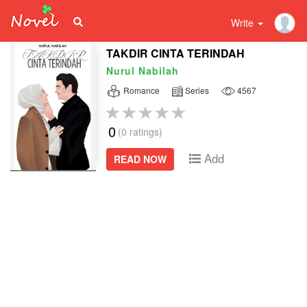
Write
TAKDIR CINTA TERINDAH
Nurul Nabilah
Romance
Series
4567
0
(0 ratings)
Add
READ NOW