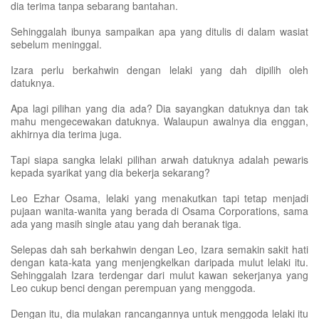
dia terima tanpa sebarang bantahan.
Sehinggalah ibunya sampaikan apa yang ditulis di dalam wasiat
sebelum meninggal.
Izara perlu berkahwin dengan lelaki yang dah dipilih oleh
datuknya.
Apa lagi pilihan yang dia ada? Dia sayangkan datuknya dan tak
mahu mengecewakan datuknya. Walaupun awalnya dia enggan,
akhirnya dia terima juga.
Tapi siapa sangka lelaki pilihan arwah datuknya adalah pewaris
kepada syarikat yang dia bekerja sekarang?
Leo Ezhar Osama, lelaki yang menakutkan tapi tetap menjadi
pujaan wanita-wanita yang berada di Osama Corporations, sama
ada yang masih single atau yang dah beranak tiga.
Selepas dah sah berkahwin dengan Leo, Izara semakin sakit hati
dengan kata-kata yang menjengkelkan daripada mulut lelaki itu.
Sehinggalah Izara terdengar dari mulut kawan sekerjanya yang
Leo cukup benci dengan perempuan yang menggoda.
Dengan itu, dia mulakan rancangannya untuk menggoda lelaki itu