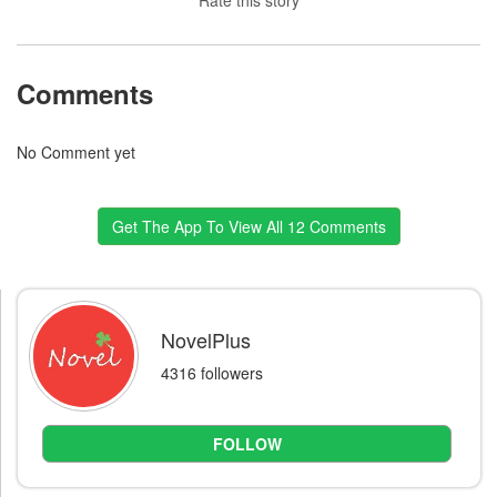
Rate this story
Comments
No Comment yet
Get The App To View All 12 Comments
NovelPlus
4316 followers
FOLLOW