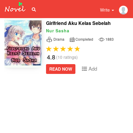
Write
Girlfriend Aku Kelas Sebelah
Nur Sasha
Drama
Completed
1883
4.8
(10 ratings)
Add
READ NOW