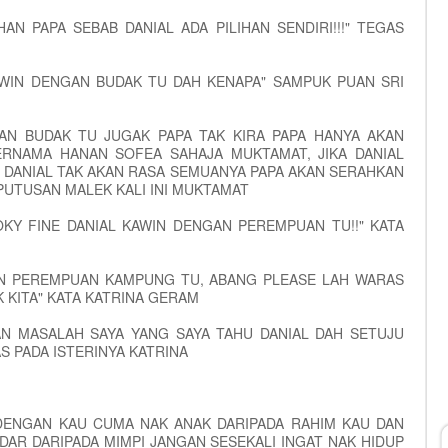
AN PAPA SEBAB DANIAL ADA PILIHAN SENDIRI!!!" TEGAS
AWIN DENGAN BUDAK TU DAH KENAPA" SAMPUK PUAN SRI
AN BUDAK TU JUGAK PAPA TAK KIRA PAPA HANYA AKAN
RNAMA HANAN SOFEA SAHAJA MUKTAMAT, JIKA DANIAL
N DANIAL TAK AKAN RASA SEMUANYA PAPA AKAN SERAHKAN
PUTUSAN MALEK KALI INI MUKTAMAT
OKY FINE DANIAL KAWIN DENGAN PEREMPUAN TU!!" KATA
AN PEREMPUAN KAMPUNG TU, ABANG PLEASE LAH WARAS
 KITA" KATA KATRINA GERAM
AN MASALAH SAYA YANG SAYA TAHU DANIAL DAH SETUJU
 PADA ISTERINYA KATRINA
DENGAN KAU CUMA NAK ANAK DARIPADA RAHIM KAU DAN
DAR DARIPADA MIMPI JANGAN SESEKALI INGAT NAK HIDUP