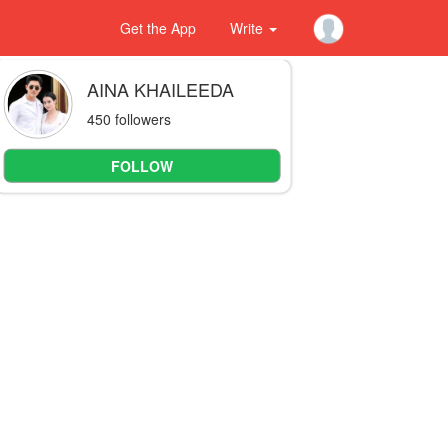
Get the App
Write
AINA KHAILEEDA
450 followers
FOLLOW