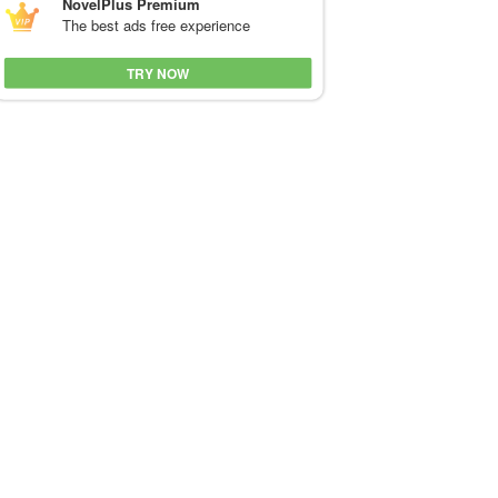
NovelPlus Premium
The best ads free experience
TRY NOW