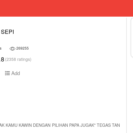
SEPI
s
269255
.8
(2358 ratings)
Add
AK KAMU KAWIN DENGAN PILIHAN PAPA JUGAK" TEGAS TAN