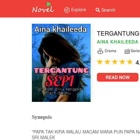
Explore
Search
TERGANTUNG 
AINA KHAILEEDA
Drama
Serie
4
READ NOW
Synopsis
"PAPA TAK KIRA WALAU MACAM MANA PUN PAPA N
SRI MALEK