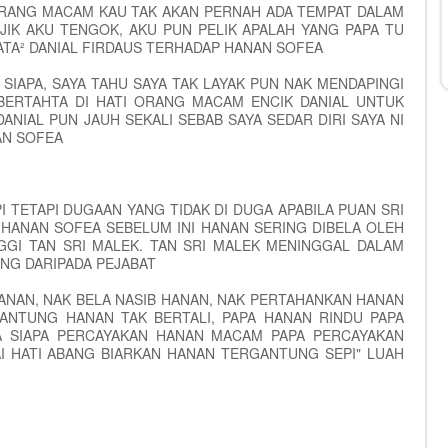
ORANG MACAM KAU TAK AKAN PERNAH ADA TEMPAT DALAM
JIK AKU TENGOK, AKU PUN PELIK APALAH YANG PAPA TU
ATA² DANIAL FIRDAUS TERHADAP HANAN SOFEA
I SIAPA, SAYA TAHU SAYA TAK LAYAK PUN NAK MENDAPINGI
BERTAHTA DI HATI ORANG MACAM ENCIK DANIAL UNTUK
ANIAL PUN JAUH SEKALI SEBAB SAYA SEDAR DIRI SAYA NI
AN SOFEA
 TETAPI DUGAAN YANG TIDAK DI DUGA APABILA PUAN SRI
HANAN SOFEA SEBELUM INI HANAN SERING DIBELA OLEH
GGI TAN SRI MALEK. TAN SRI MALEK MENINGGAL DALAM
NG DARIPADA PEJABAT
HANAN, NAK BELA NASIB HANAN, NAK PERTAHANKAN HANAN
ANTUNG HANAN TAK BERTALI, PAPA HANAN RINDU PAPA
A SIAPA PERCAYAKAN HANAN MACAM PAPA PERCAYAKAN
I HATI ABANG BIARKAN HANAN TERGANTUNG SEPI" LUAH