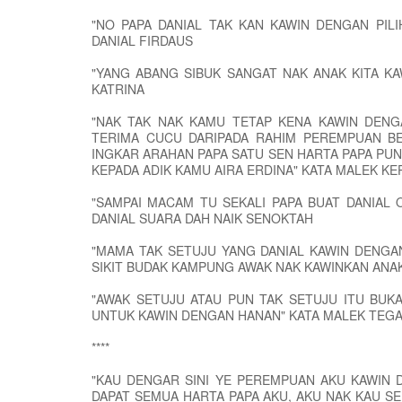
"NO PAPA DANIAL TAK KAN KAWIN DENGAN PILIH
DANIAL FIRDAUS
"YANG ABANG SIBUK SANGAT NAK ANAK KITA K
KATRINA
"NAK TAK NAK KAMU TETAP KENA KAWIN DENG
TERIMA CUCU DARIPADA RAHIM PEREMPUAN BE
INGKAR ARAHAN PAPA SATU SEN HARTA PAPA PU
KEPADA ADIK KAMU AIRA ERDINA" KATA MALEK KE
"SAMPAI MACAM TU SEKALI PAPA BUAT DANIAL 
DANIAL SUARA DAH NAIK SENOKTAH
"MAMA TAK SETUJU YANG DANIAL KAWIN DENG
SIKIT BUDAK KAMPUNG AWAK NAK KAWINKAN ANAK
"AWAK SETUJU ATAU PUN TAK SETUJU ITU BUK
UNTUK KAWIN DENGAN HANAN" KATA MALEK TEGAS
****
"KAU DENGAR SINI YE PEREMPUAN AKU KAWIN 
DAPAT SEMUA HARTA PAPA AKU, AKU NAK KAU SE