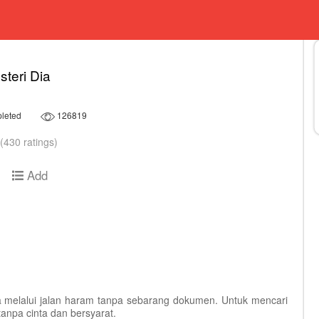
steri Dia
leted
126819
(430 ratings)
Add
a melalui jalan haram tanpa sebarang dokumen. Untuk mencari
anpa cinta dan bersyarat.