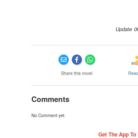
Update 0
Share this novel
Rew
Comments
No Comment yet
Get The App To