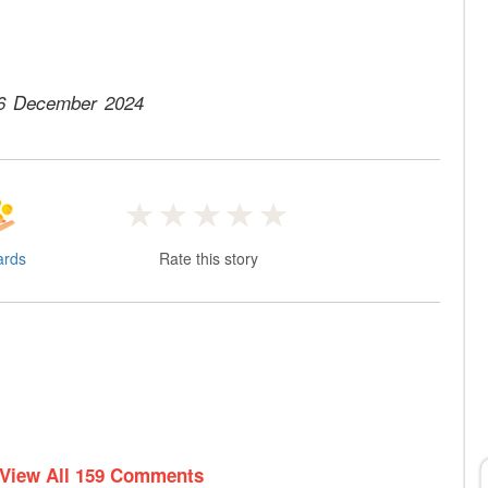
6 December 2024
ards
Rate this story
 View All 159 Comments