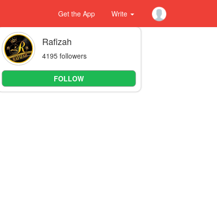
Get the App
Write
Rafizah
4195 followers
FOLLOW