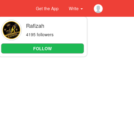
Get the App
Write
Rafizah
4195 followers
FOLLOW