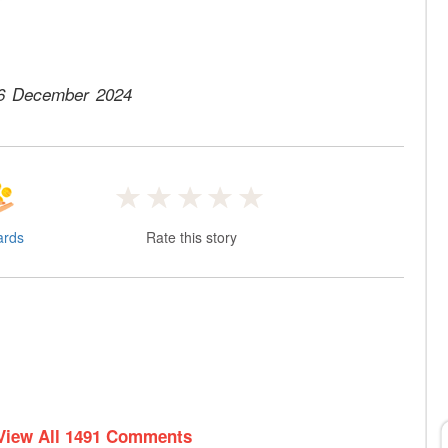
6 December 2024
ards
Rate this story
View All 1491 Comments