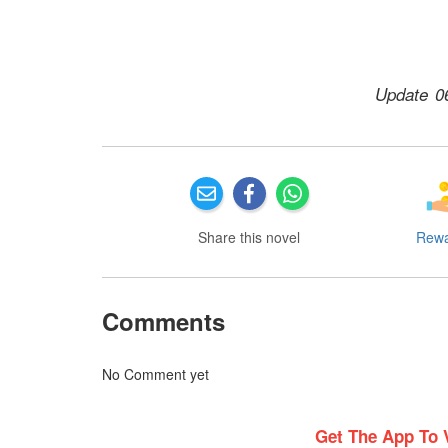
Update 0
Share this novel
Rew
Comments
No Comment yet
Get The App To 