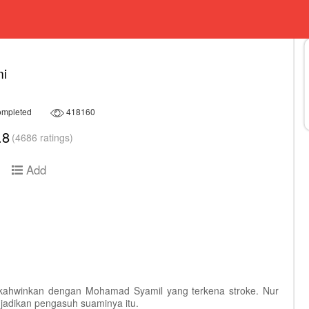
i
mpleted
418160
.8
(4686 ratings)
Add
 kahwinkan dengan Mohamad Syamil yang terkena stroke. Nur
jadikan pengasuh suaminya itu.