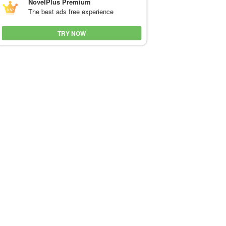
NovelPlus Premium
The best ads free experience
TRY NOW