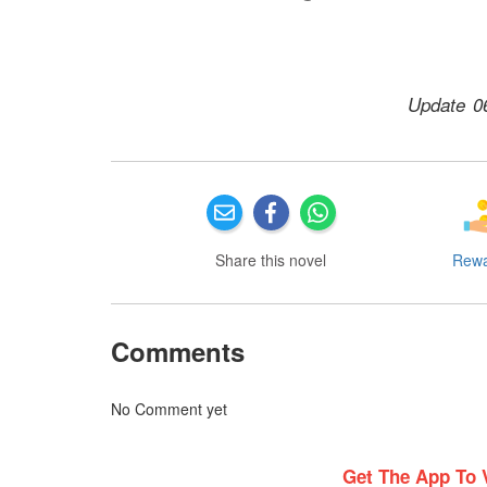
Update 0
Share this novel
Rew
Comments
No Comment yet
Get The App To 