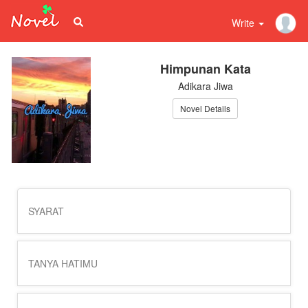
Write
Himpunan Kata
Adikara Jiwa
Novel Details
SYARAT
TANYA HATIMU